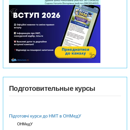
Подготовительные курсы
Підготовчі курси до НМТ в ОНМедУ
ОНМедУ