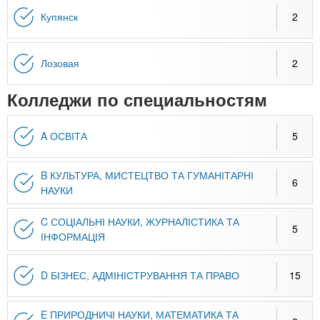
Купянск
2
Лозовая
2
Колледжи по специальностям
A ОСВІТА
5
B КУЛЬТУРА, МИСТЕЦТВО ТА ГУМАНІТАРНІ
6
НАУКИ
C СОЦІАЛЬНІ НАУКИ, ЖУРНАЛІСТИКА ТА
5
ІНФОРМАЦІЯ
D БІЗНЕС, АДМІНІСТРУВАННЯ ТА ПРАВО
15
E ПРИРОДНИЧІ НАУКИ, МАТЕМАТИКА ТА