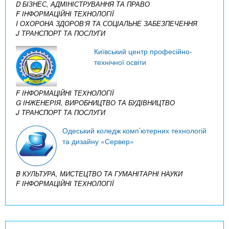
D БІЗНЕС, АДМІНІСТРУВАННЯ ТА ПРАВО
F ІНФОРМАЦІЙНІ ТЕХНОЛОГІЇ
I ОХОРОНА ЗДОРОВ’Я ТА СОЦІАЛЬНЕ ЗАБЕЗПЕЧЕННЯ
J ТРАНСПОРТ ТА ПОСЛУГИ
Київський центр професійно-
технічної освіти
F ІНФОРМАЦІЙНІ ТЕХНОЛОГІЇ
G ІНЖЕНЕРІЯ, ВИРОБНИЦТВО ТА БУДІВНИЦТВО
J ТРАНСПОРТ ТА ПОСЛУГИ
Одеський коледж комп’ютерних технологій
та дизайну «Сервер»
B КУЛЬТУРА, МИСТЕЦТВО ТА ГУМАНІТАРНІ НАУКИ
F ІНФОРМАЦІЙНІ ТЕХНОЛОГІЇ