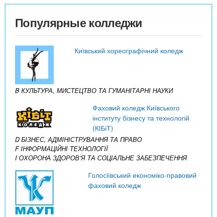
Популярные колледжи
Київський хореографічний коледж
B КУЛЬТУРА, МИСТЕЦТВО ТА ГУМАНІТАРНІ НАУКИ
Фаховий коледж Київського
інституту бізнесу та технологій
(КІБіТ)
D БІЗНЕС, АДМІНІСТРУВАННЯ ТА ПРАВО
F ІНФОРМАЦІЙНІ ТЕХНОЛОГІЇ
I ОХОРОНА ЗДОРОВ’Я ТА СОЦІАЛЬНЕ ЗАБЕЗПЕЧЕННЯ
Голосіївський економіко-правовий
фаховий коледж