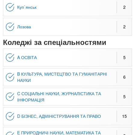
Куп`янськ
2
Лозова
2
Коледжі за спеціальностями
A ОСВІТА
5
B КУЛЬТУРА, МИСТЕЦТВО ТА ГУМАНІТАРНІ
6
НАУКИ
C СОЦІАЛЬНІ НАУКИ, ЖУРНАЛІСТИКА ТА
5
ІНФОРМАЦІЯ
D БІЗНЕС, АДМІНІСТРУВАННЯ ТА ПРАВО
15
E ПРИРОДНИЧІ НАУКИ, МАТЕМАТИКА ТА