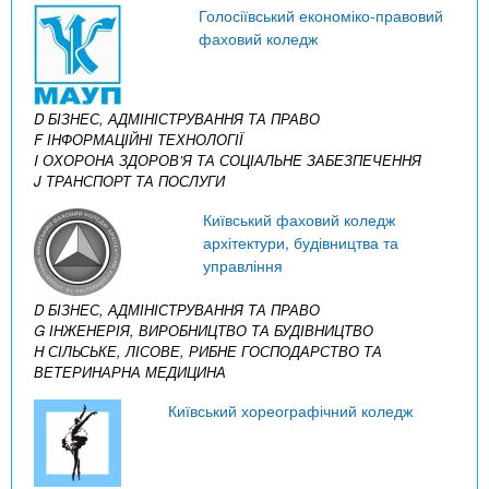
Голосіївський економіко-правовий
фаховий коледж
D БІЗНЕС, АДМІНІСТРУВАННЯ ТА ПРАВО
F ІНФОРМАЦІЙНІ ТЕХНОЛОГІЇ
I ОХОРОНА ЗДОРОВ’Я ТА СОЦІАЛЬНЕ ЗАБЕЗПЕЧЕННЯ
J ТРАНСПОРТ ТА ПОСЛУГИ
Київський фаховий коледж
архітектури, будівництва та
управління
D БІЗНЕС, АДМІНІСТРУВАННЯ ТА ПРАВО
G ІНЖЕНЕРІЯ, ВИРОБНИЦТВО ТА БУДІВНИЦТВО
H СІЛЬСЬКЕ, ЛІСОВЕ, РИБНЕ ГОСПОДАРСТВО ТА
ВЕТЕРИНАРНА МЕДИЦИНА
Київський хореографічний коледж