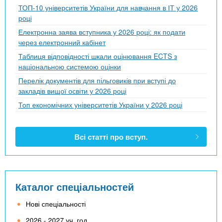
ТОП-10 університетів України для навчання в ІТ у 2026
році
Електронна заява вступника у 2026 році: як подати
через електронний кабінет
Таблиця відповідності шкали оцінювання ECTS з
національною системою оцінки
Перелік документів для пільговиків при вступі до
закладів вищої освіти у 2026 році
Топ економічних університетів України у 2026 році
Всі статті про вступ.
Каталог спеціальностей
Нові спеціальності
2026 - 2027 уч. год