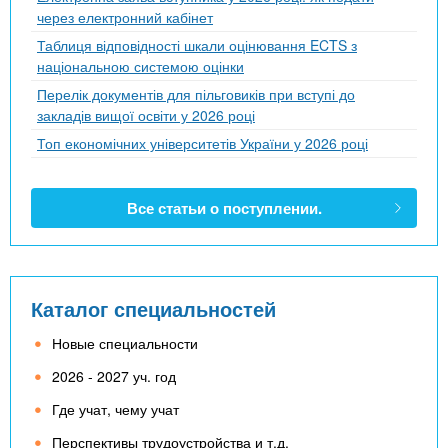
через електронний кабінет
Таблиця відповідності шкали оцінювання ECTS з
національною системою оцінки
Перелік документів для пільговиків при вступі до
закладів вищої освіти у 2026 році
Топ економічних університетів України у 2026 році
Все статьи о поступлении.
Каталог специальностей
Новые специальности
2026 - 2027 уч. год
Где учат, чему учат
Перспективы трудоустройства и т.д.