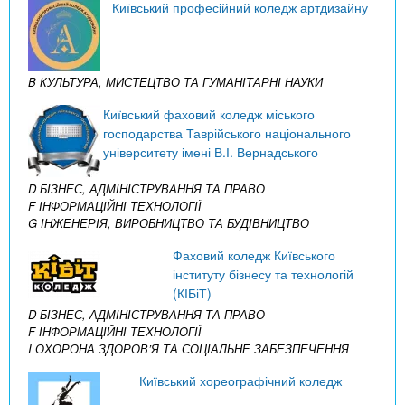
Київський професійний коледж артдизайну
B КУЛЬТУРА, МИСТЕЦТВО ТА ГУМАНІТАРНІ НАУКИ
Київський фаховий коледж міського
господарства Таврійського національного
університету імені В.І. Вернадського
D БІЗНЕС, АДМІНІСТРУВАННЯ ТА ПРАВО
F ІНФОРМАЦІЙНІ ТЕХНОЛОГІЇ
G ІНЖЕНЕРІЯ, ВИРОБНИЦТВО ТА БУДІВНИЦТВО
Фаховий коледж Київського
інституту бізнесу та технологій
(КІБіТ)
D БІЗНЕС, АДМІНІСТРУВАННЯ ТА ПРАВО
F ІНФОРМАЦІЙНІ ТЕХНОЛОГІЇ
I ОХОРОНА ЗДОРОВ’Я ТА СОЦІАЛЬНЕ ЗАБЕЗПЕЧЕННЯ
Київський хореографічний коледж