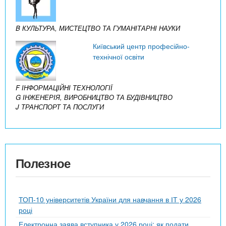
B КУЛЬТУРА, МИСТЕЦТВО ТА ГУМАНІТАРНІ НАУКИ
Київський центр професійно-
технічної освіти
F ІНФОРМАЦІЙНІ ТЕХНОЛОГІЇ
G ІНЖЕНЕРІЯ, ВИРОБНИЦТВО ТА БУДІВНИЦТВО
J ТРАНСПОРТ ТА ПОСЛУГИ
Полезное
ТОП-10 університетів України для навчання в ІТ у 2026
році
Електронна заява вступника у 2026 році: як подати