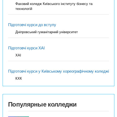
Фаховий коледж Київського інституту бізнесу та
технологій
Підготовчі курси до вступу
Дніпровський гуманітарний університет
Підготовчі курси ХАІ
ХАІ
Підготовчі курси у Київському хореографічному коледжі
КХК
Популярные колледжи