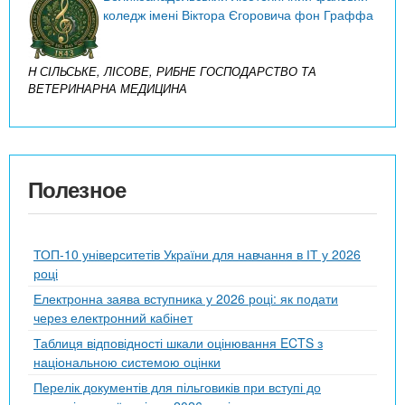
коледж імені Віктора Єгоровича фон Граффа
H СІЛЬСЬКЕ, ЛІСОВЕ, РИБНЕ ГОСПОДАРСТВО ТА
ВЕТЕРИНАРНА МЕДИЦИНА
Полезное
ТОП-10 університетів України для навчання в ІТ у 2026
році
Електронна заява вступника у 2026 році: як подати
через електронний кабінет
Таблиця відповідності шкали оцінювання ECTS з
національною системою оцінки
Перелік документів для пільговиків при вступі до