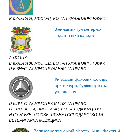
B КУЛЬТУРА, МИСТЕЦТВО ТА ГУМАНІТАРНІ НАУКИ
Вінницький гуманітарно-
педагогічний коледж
A ОСВІТА
B КУЛЬТУРА, МИСТЕЦТВО ТА ГУМАНІТАРНІ НАУКИ
D БІЗНЕС, АДМІНІСТРУВАННЯ ТА ПРАВО
Київський фаховий коледж
архітектури, будівництва та
управління
D БІЗНЕС, АДМІНІСТРУВАННЯ ТА ПРАВО
G ІНЖЕНЕРІЯ, ВИРОБНИЦТВО ТА БУДІВНИЦТВО
H СІЛЬСЬКЕ, ЛІСОВЕ, РИБНЕ ГОСПОДАРСТВО ТА
ВЕТЕРИНАРНА МЕДИЦИНА
Великоанадольський лісотехнічний фаховий