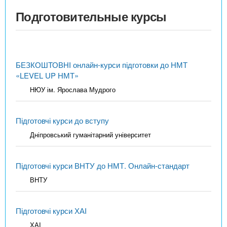
Подготовительные курсы
БЕЗКОШТОВНІ онлайн-курси підготовки до НМТ
«LEVEL UP НМТ»
НЮУ ім. Ярослава Мудрого
Підготовчі курси до вступу
Дніпровський гуманітарний університет
Підготовчі курси ВНТУ до НМТ. Онлайн-стандарт
ВНТУ
Підготовчі курси ХАІ
ХАІ