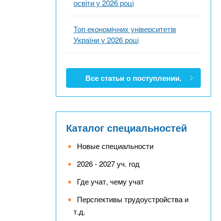
освіти у 2026 році
Топ економічних університетів
України у 2026 році
Все статьи о поступлении.
Каталог специальностей
Новые специальности
2026 - 2027 уч. год
Где учат, чему учат
Перспективы трудоустройства и
т.д.