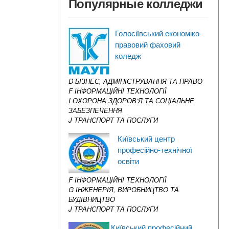
Популярные колледжи
Голосіївський економіко-
правовий фаховий
коледж
D БІЗНЕС, АДМІНІСТРУВАННЯ ТА ПРАВО
F ІНФОРМАЦІЙНІ ТЕХНОЛОГІЇ
I ОХОРОНА ЗДОРОВ’Я ТА СОЦІАЛЬНЕ
ЗАБЕЗПЕЧЕННЯ
J ТРАНСПОРТ ТА ПОСЛУГИ
Київський центр
професійно-технічної
освіти
F ІНФОРМАЦІЙНІ ТЕХНОЛОГІЇ
G ІНЖЕНЕРІЯ, ВИРОБНИЦТВО ТА
БУДІВНИЦТВО
J ТРАНСПОРТ ТА ПОСЛУГИ
Київський професійний