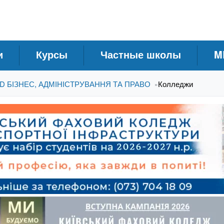
и
Курсы
Частные школы
M
D БІЗНЕС, АДМІНІСТРУВАННЯ ТА ПРАВО
Колледжи
»