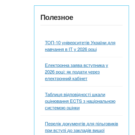
Полезное
ТОП-10 університетів України для
навчання в ІТ у 2026 році
Електронна заява вступника у
2026 році: як подати через
електронний кабінет
Таблиця відповідності шкали
оцінювання ECTS з національною
системою оцінки
Перелік документів для пільговиків
при вступі до закладів вищої