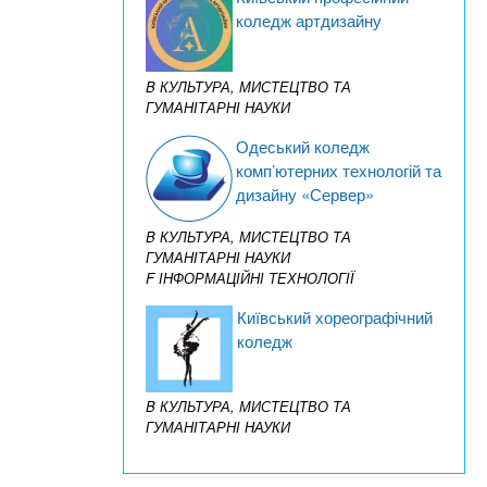
коледж артдизайну
B КУЛЬТУРА, МИСТЕЦТВО ТА
ГУМАНІТАРНІ НАУКИ
Одеський коледж
комп’ютерних технологій та
дизайну «Сервер»
B КУЛЬТУРА, МИСТЕЦТВО ТА
ГУМАНІТАРНІ НАУКИ
F ІНФОРМАЦІЙНІ ТЕХНОЛОГІЇ
Київський хореографічний
коледж
B КУЛЬТУРА, МИСТЕЦТВО ТА
ГУМАНІТАРНІ НАУКИ