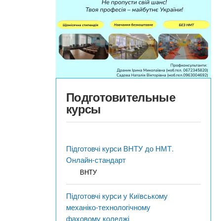
Подготовительные
курсы
Підготовчі курси ВНТУ до НМТ.
Онлайн-стандарт
ВНТУ
Підготовчі курси у Київському
механіко-технологічному
фаховому коледжі