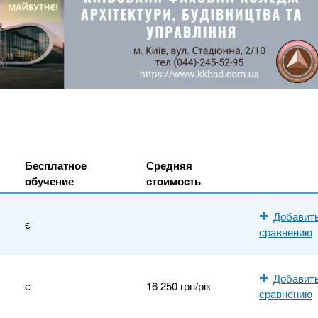
Бесплатное
Средняя
обучение
стоимость
Добавить
є
сравнению
Добавить
є
16 250 грн/рік
сравнению