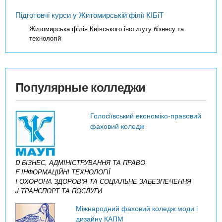
Підготовчі курси у Житомирській філії КІБіТ
Житомирська філія Київського інституту бізнесу та
технологій
Популярные колледжи
Голосіївський економіко-правовий
фаховий коледж
D БІЗНЕС, АДМІНІСТРУВАННЯ ТА ПРАВО
F ІНФОРМАЦІЙНІ ТЕХНОЛОГІЇ
I ОХОРОНА ЗДОРОВ’Я ТА СОЦІАЛЬНЕ ЗАБЕЗПЕЧЕННЯ
J ТРАНСПОРТ ТА ПОСЛУГИ
Міжнародний фаховий коледж моди і
дизайну КАПМ