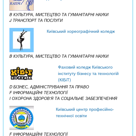
B КУЛЬТУРА, МИСТЕЦТВО ТА ГУМАНІТАРНІ НАУКИ
J ТРАНСПОРТ ТА ПОСЛУГИ
Київський хореографічний коледж
B КУЛЬТУРА, МИСТЕЦТВО ТА ГУМАНІТАРНІ НАУКИ
Фаховий коледж Київського
інституту бізнесу та технологій
(КІБіТ)
D БІЗНЕС, АДМІНІСТРУВАННЯ ТА ПРАВО
F ІНФОРМАЦІЙНІ ТЕХНОЛОГІЇ
I ОХОРОНА ЗДОРОВ’Я ТА СОЦІАЛЬНЕ ЗАБЕЗПЕЧЕННЯ
Київський центр професійно-
технічної освіти
F ІНФОРМАЦІЙНІ ТЕХНОЛОГІЇ