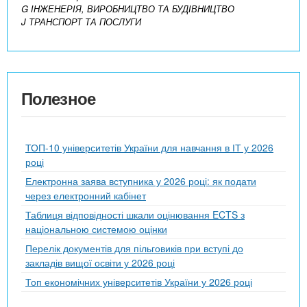
G ІНЖЕНЕРІЯ, ВИРОБНИЦТВО ТА БУДІВНИЦТВО
J ТРАНСПОРТ ТА ПОСЛУГИ
Полезное
ТОП-10 університетів України для навчання в ІТ у 2026
році
Електронна заява вступника у 2026 році: як подати
через електронний кабінет
Таблиця відповідності шкали оцінювання ECTS з
національною системою оцінки
Перелік документів для пільговиків при вступі до
закладів вищої освіти у 2026 році
Топ економічних університетів України у 2026 році