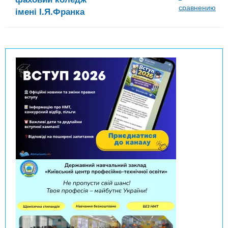
сравнению
імені І.Я.Франка