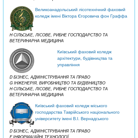
Великоанадольський лісотехнічний фаховий
коледж імені Віктора Єгоровича фон Граффа
H СІЛЬСЬКЕ, ЛІСОВЕ, РИБНЕ ГОСПОДАРСТВО ТА
ВЕТЕРИНАРНА МЕДИЦИНА
Київський фаховий коледж
архітектури, будівництва та
управління
D БІЗНЕС, АДМІНІСТРУВАННЯ ТА ПРАВО
G ІНЖЕНЕРІЯ, ВИРОБНИЦТВО ТА БУДІВНИЦТВО
H СІЛЬСЬКЕ, ЛІСОВЕ, РИБНЕ ГОСПОДАРСТВО ТА
ВЕТЕРИНАРНА МЕДИЦИНА
Київський фаховий коледж міського
господарства Таврійського національного
університету імені В.І. Вернадського
D БІЗНЕС, АДМІНІСТРУВАННЯ ТА ПРАВО
F ІНФОРМАЦІЙНІ ТЕХНОЛОГІЇ