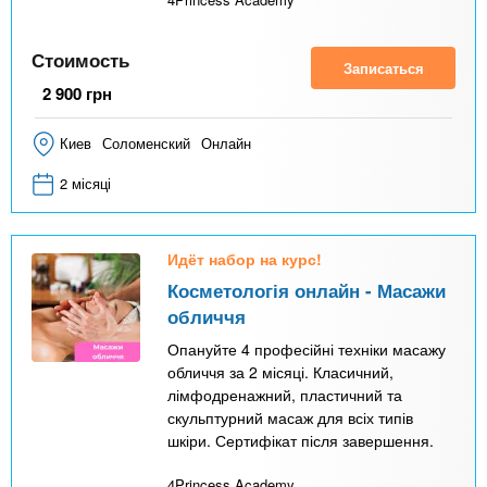
Стоимость
Записаться
2 900
грн
Киев
Соломенский
Онлайн
2 місяці
Идёт набор на курс!
Косметологія онлайн - Масажи
обличчя
Опануйте 4 професійні техніки масажу
обличчя за 2 місяці. Класичний,
лімфодренажний, пластичний та
скульптурний масаж для всіх типів
шкіри. Сертифікат після завершення.
4Princess Academy