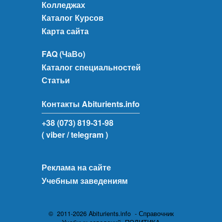
Колледжах
Каталог Курсов
Карта сайта
FAQ (ЧаВо)
Каталог специальностей
Статьи
Контакты Abiturients.info
+38 (073) 819-31-98
( viber
/ telegram )
Реклама на сайте
Учебным заведениям
© 2011-2026 Abiturients.info - Справочник