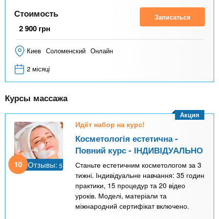
Стоимость
Записаться
2 900
грн
Киев
Соломенский
Онлайн
2 місяці
Курсы массажа
Акция
Идёт набор на курс!
Косметологія естетична -
Повний курс - ІНДИВІДУАЛЬНО
10
Отзывы:
Станьте естетичним косметологом за 3
5
тижні. Індивідуальне навчання: 35 годин
практики, 15 процедур та 20 відео
уроків. Моделі, матеріали та
міжнародний сертифікат включено.