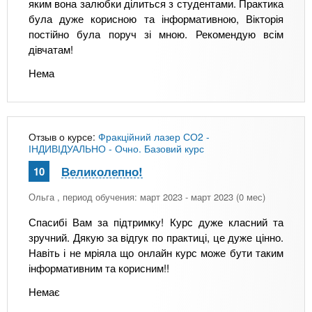
яким вона залюбки ділиться з студентами. Практика
була дуже корисною та інформативною, Вікторія
постійно була поруч зі мною. Рекомендую всім
дівчатам!
Нема
Отзыв о курсе:
Фракційний лазер СО2 -
ІНДИВІДУАЛЬНО - Очно. Базовий курс
Великолепно!
10
Ольга
, период обучения: март 2023 - март 2023 (0 мес)
Спасибі Вам за підтримку! Курс дуже класний та
зручний. Дякую за відгук по практиці, це дуже цінно.
Навіть і не мріяла що онлайн курс може бути таким
інформативним та корисним!!
Немає