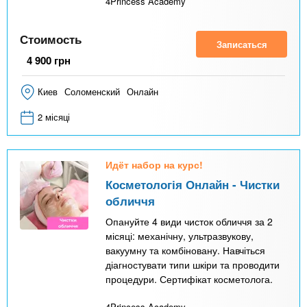
4Princess Academy
Стоимость
Записаться
4 900
грн
Киев
Соломенский
Онлайн
2 місяці
Идёт набор на курс!
Косметологія Онлайн - Чистки
обличчя
Опануйте 4 види чисток обличчя за 2
місяці: механічну, ультразвукову,
вакуумну та комбіновану. Навчіться
діагностувати типи шкіри та проводити
процедури. Сертифікат косметолога.
4Princess Academy