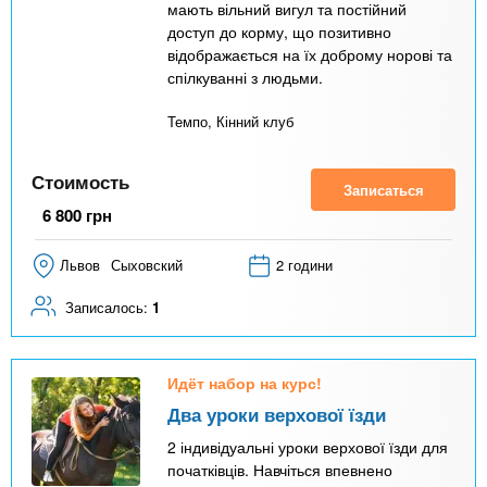
мають вільний вигул та постійний
доступ до корму, що позитивно
відображається на їх доброму норові та
спілкуванні з людьми.
Темпо, Кінний клуб
Стоимость
Записаться
6 800
грн
Львов
Сыховский
2 години
Записалось:
1
Идёт набор на курс!
Два уроки верхової їзди
2 індивідуальні уроки верхової їзди для
початківців. Навчіться впевнено