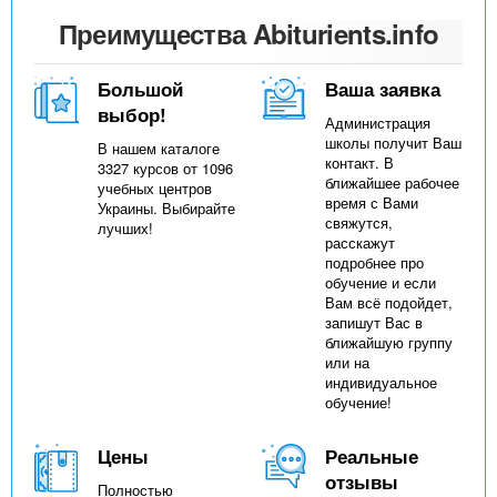
Преимущества Abiturients.info
Большой
Ваша заявка
выбор!
Администрация
школы получит Ваш
В нашем каталоге
контакт. В
3327 курсов от 1096
ближайшее рабочее
учебных центров
время с Вами
Украины. Выбирайте
свяжутся,
лучших!
расскажут
подробнее про
обучение и если
Вам всё подойдет,
запишут Вас в
ближайшую группу
или на
индивидуальное
обучение!
Цены
Реальные
отзывы
Полностью