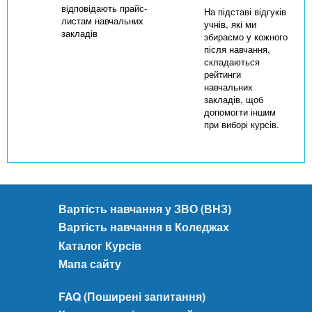
відповідають прайс-
На підставі відгуків
листам навчальних
учнів, які ми
закладів
збираємо у кожного
після навчання,
складаються
рейтинги
навчальних
закладів, щоб
допомогти іншим
при виборі курсів.
Вартість навчання у ЗВО (ВНЗ)
Вартість навчання в Коледжах
Каталог Курсів
Мапа сайту
FAQ (Поширені запитання)