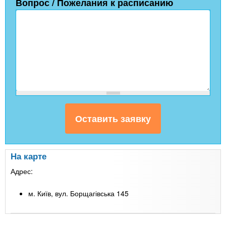
Вопрос / Пожелания к расписанию
На карте
Адрес:
м. Київ, вул. Борщагівська 145
Leaflet
| Map data ©
Google