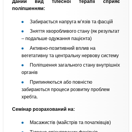
Даний вид тілесної терапії сприяє
поліпшенням:
Забирається напруга м’язів та фасцій
Зняття хворобливого стану (як результат
– подальше одужання пацієнта)
Активно-позитивний вплив на
вегетативну та центральну нервову систему
Поліпшення загального стану внутрішніх
органів
Припиняються або повністю
забираються процеси розвитку проблем
хребта.
Семінар розрахований на:
Масажистів (майстрів та початківців)