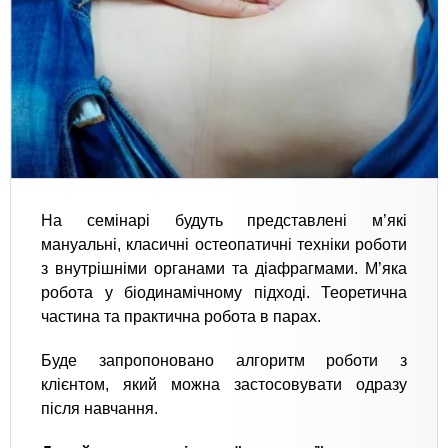
На семінарі будуть представлені м’які
мануальні, класичні остеопатичні техніки роботи
з внутрішніми органами та діафрагмами. М’яка
робота у біодинамічному підході. Теоретична
частина та практична робота в парах.
Буде запропоновано алгоритм роботи з
клієнтом, який можна застосовувати одразу
після навчання.