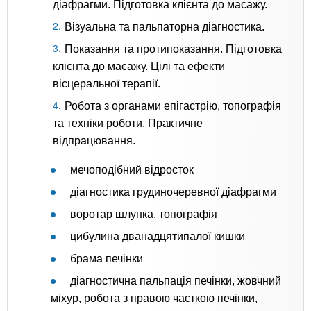
діафрагми. Підготовка клієнта до масажу.
Візуальна та пальпаторна діагностика.
Показання та протипоказання. Підготовка
клієнта до масажу. Цілі та ефекти
вісцеральної терапії.
Робота з органами епігастрію, топографія
та техніки роботи. Практичне
відпрацювання.
мечоподібний відросток
діагностика грудиночеревної діафрагми
воротар шлунка, топографія
цибулина дванадцятипалої кишки
брама печінки
діагностична пальпація печінки, жовчний
міхур, робота з правою часткою печінки,