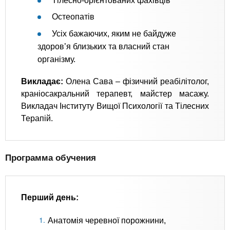
Тілесно-орієнтованих фахівців
Остеопатів
Усіх бажаючих, яким не байдуже
здоров’я близьких та власний стан
організму.
Викладає:
Олена Сава – фізичний реабілітолог,
краніосакральний терапевт, майстер масажу.
Викладач Інституту Вищої Психології та Тілесних
Терапій.
Программа обучения
Перший день:
Анатомія черевної порожнини,