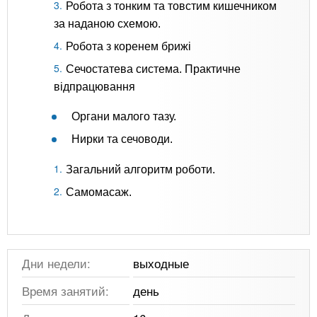
Робота з тонким та товстим кишечником
за наданою схемою.
Робота з коренем брижі
Сечостатева система. Практичне
відпрацювання
Органи малого тазу.
Нирки та сечоводи.
Загальний алгоритм роботи.
Самомасаж.
Дни недели:
выходные
Время занятий:
день