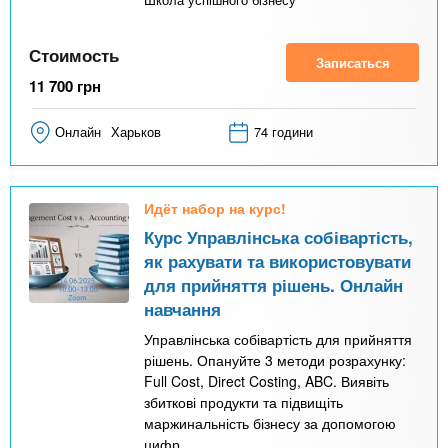
Стоимость
Записаться
11 700
грн
Онлайн
Харьков
74 години
Идёт набор на курс!
Курс Управлінська собівартість,
як рахувати та використовувати
для прийняття рішень. Онлайн
навчання
Управлінська собівартість для прийняття
рішень. Опануйте 3 методи розрахунку:
Full Cost, Direct Costing, ABC. Виявіть
збиткові продукти та підвищіть
маржинальність бізнесу за допомогою
цифр.