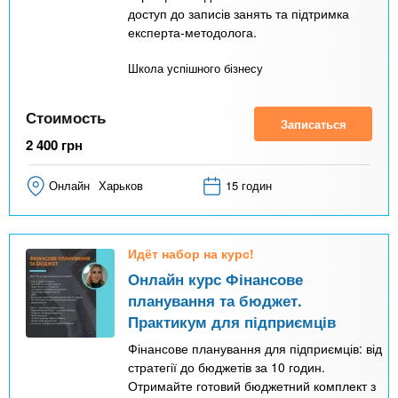
доступ до записів занять та підтримка
експерта-методолога.
Школа успішного бізнесу
Стоимость
Записаться
2 400
грн
Онлайн
Харьков
15 годин
Идёт набор на курс!
Онлайн курс Фінансове
планування та бюджет.
Практикум для підприємців
Фінансове планування для підприємців: від
стратегії до бюджетів за 10 годин.
Отримайте готовий бюджетний комплект з