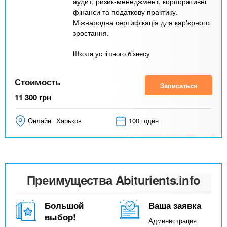
аудит, ризик-менеджмент, корпоративні
фінанси та податкову практику.
Міжнародна сертифікація для кар'єрного
зростання.
Школа успішного бізнесу
Стоимость
Записаться
11 300
грн
Онлайн
Харьков
100 годин
Преимущества Abiturients.info
Большой
Ваша заявка
выбор!
Администрация