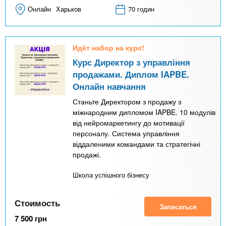
Онлайн
Харьков
70 годин
Идёт набор на курс!
Курс Директор з управління
продажами. Диплом IAPBE.
Онлайн навчання
Станьте Директором з продажу з
міжнародним дипломом IAPBE. 10 модулів
від нейромаркетингу до мотивації
персоналу. Система управління
віддаленими командами та стратегічні
продажі.
Школа успішного бізнесу
Стоимость
Записаться
7 500
грн