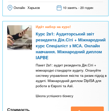
Онлайн
Харьков
10 занять - 20 годин
Идёт набор на курс!
Курс 2в1: Аудиторський звіт
резидента Дія.Сіті + Міжнародний
курс Спеціаліст з МСА. Онлайн
навчання. Міжнародний диплом
IAPBE
Пакет 2в1: аудит резидента Дія.Сіті +
міжнародні стандарти аудиту. Опануйте
систему управління якістю та ризик-підхід в
аудиті. Міжнародний диплом DipISA для
роботи в Європі та Азії.
Школа успішного бізнесу
Стоимость