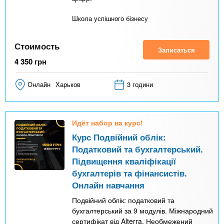
Школа успішного бізнесу
Стоимость
Записаться
4 350
грн
Онлайн
Харьков
3 години
Идёт набор на курс!
Курс Подвійний облік:
Податковий та бухгалтерський.
Підвищення кваліфікації
бухгалтерів та фінансистів.
Онлайн навчання
Подвійний облік: податковий та
бухгалтерський за 9 модулів. Міжнародний
сертифікат від Alterra. Необмежений