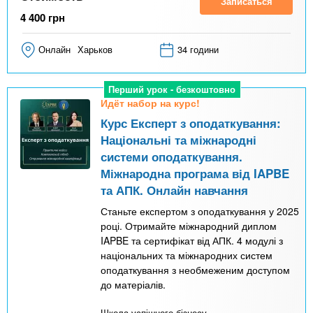
Записаться
4 400
грн
Онлайн
Харьков
34 години
Перший урок - безкоштовно
Идёт набор на курс!
Курс Експерт з оподаткування:
Національні та міжнародні
системи оподаткування.
Міжнародна програма від IAPBE
та АПК. Онлайн навчання
Станьте експертом з оподаткування у 2025
році. Отримайте міжнародний диплом
IAPBE та сертифікат від АПК. 4 модулі з
національних та міжнародних систем
оподаткування з необмеженим доступом
до матеріалів.
Школа успішного бізнесу