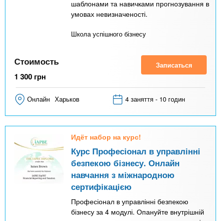
шаблонами та навичками прогнозування в
умовах невизначеності.
Школа успішного бізнесу
Стоимость
Записаться
1 300
грн
Онлайн
Харьков
4 заняття - 10 годин
Идёт набор на курс!
Курс Професіонал в управлінні
безпекою бізнесу. Онлайн
навчання з міжнародною
сертифікацією
Професіонал в управлінні безпекою
бізнесу за 4 модулі. Опануйте внутрішній