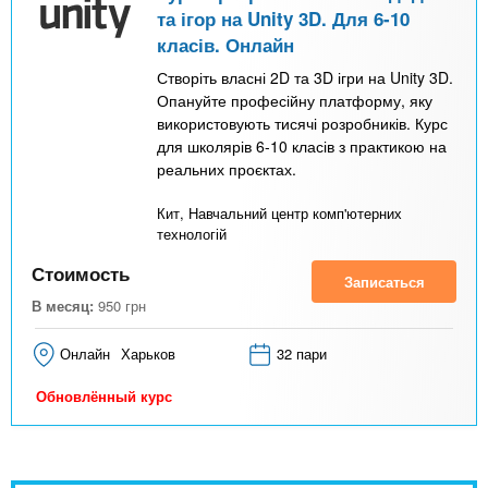
та ігор на Unity 3D. Для 6-10
класів. Онлайн
Створіть власні 2D та 3D ігри на Unity 3D.
Опануйте професійну платформу, яку
використовують тисячі розробників. Курс
для школярів 6-10 класів з практикою на
реальних проєктах.
Кит, Навчальний центр комп'ютерних
технологій
Стоимость
Записаться
В месяц:
950
грн
Онлайн
Харьков
32 пари
Обновлённый курс