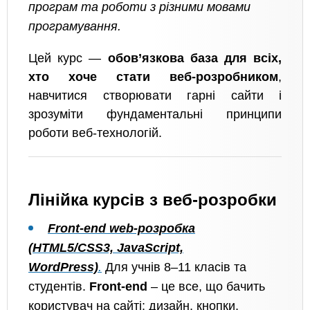
програм та роботи з різними мовами
програмування.
Цей курс —
обов’язкова база для всіх,
хто хоче стати веб-розробником
,
навчитися створювати гарні сайти і
зрозуміти фундаментальні принципи
роботи веб-технологій.
Лінійка курсів з веб-розробки
Front-end web-розробка
(HTML5/CSS3, JavaScript,
WordPress)
.
Для учнів 8–11 класів та
студентів.
Front-end
– це все, що бачить
користувач на сайті: дизайн, кнопки,