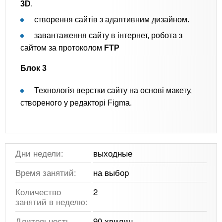
3D
.
створення сайтів з адаптивним дизайном.
завантаження сайту в інтернет, робота з
сайтом за протоколом
FTP
Блок 3
Технологія верстки сайту на основі макету,
створеного у редакторі Figma.
Дни недели:
выходные
Время занятий:
на выбор
Количество
2
занятий в неделю:
Длительность
90 хвилин