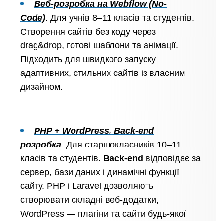
Веб-розробка на Webflow (No-
Code)
.
Для учнів 8–11 класів та студентів.
Створення сайтів без коду через
drag&drop, готові шаблони та анімації.
Підходить для швидкого запуску
адаптивних, стильних сайтів із власним
дизайном.
PHP + WordPress. Back-end
розробка
.
Для старшокласників 10–11
класів та студентів.
Back-end
відповідає за
сервер, бази даних і динамічні функції
сайту. PHP і Laravel дозволяють
створювати складні веб-додатки,
WordPress — плагіни та сайти будь-якої