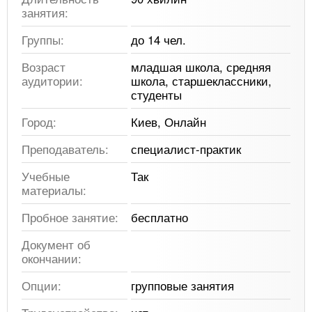
занятия:
Группы:
до 14 чел.
Возраст
младшая школа, средняя
аудитории:
школа, старшеклассники,
студенты
Город:
Киев, Онлайн
Преподаватель:
специалист-практик
Учебные
Так
материалы:
Пробное занятие:
бесплатно
Документ об
окончании:
Опции:
групповые занятия