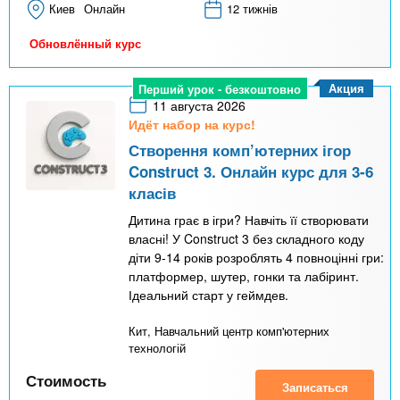
Киев
Онлайн
12 тижнів
Обновлённый курс
Акция
Перший урок - безкоштовно
11 августа 2026
Идёт набор на курс!
Створення комп’ютерних ігор
Construct 3. Онлайн курс для 3-6
класів
Дитина грає в ігри? Навчіть її створювати
власні! У Construct 3 без складного коду
діти 9-14 років розроблять 4 повноцінні гри:
платформер, шутер, гонки та лабіринт.
Ідеальний старт у геймдев.
Кит, Навчальний центр комп'ютерних
технологій
Стоимость
Записаться