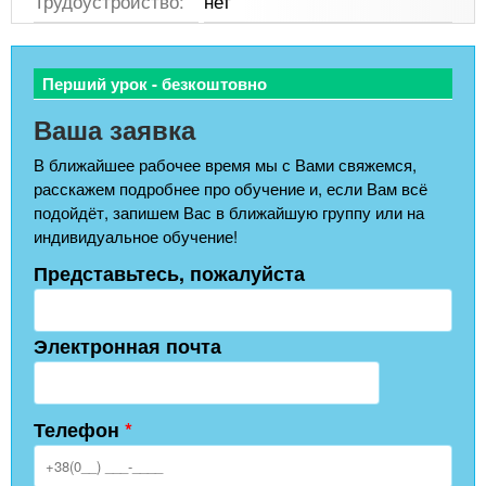
Трудоустройство:
нет
Перший урок - безкоштовно
Ваша заявка
В ближайшее рабочее время мы с Вами свяжемся,
расскажем подробнее про обучение и, если Вам всё
подойдёт, запишем Вас в ближайшую группу или на
индивидуальное обучение!
Представьтесь, пожалуйста
Электронная почта
Телефон
*