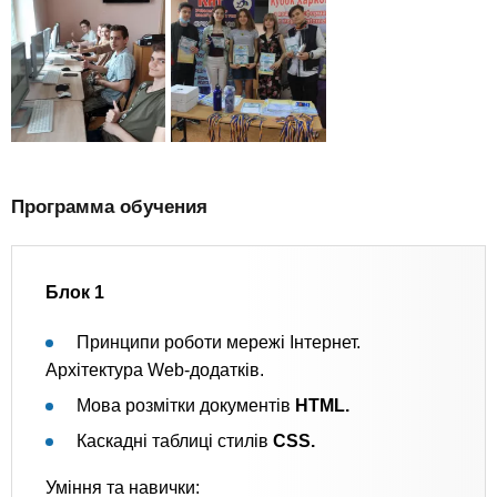
Программа обучения
Блок 1
Принципи роботи мережі Інтернет.
Архітектура Web-додатків.
Мова розмітки документів
HTML.
Каскадні таблиці стилів
CSS.
Уміння та навички: