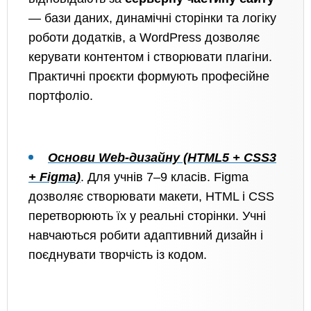
— бази даних, динамічні сторінки та логіку
роботи додатків, а WordPress дозволяє
керувати контентом і створювати плагіни.
Практичні проєкти формують професійне
портфоліо.
Основи Web-дизайну (HTML5 + CSS3
+ Figma)
.
Для учнів 7–9 класів. Figma
дозволяє створювати макети, HTML і CSS
перетворюють їх у реальні сторінки. Учні
навчаються робити адаптивний дизайн і
поєднувати творчість із кодом.