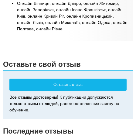
Онлайн Вінниця, онлайн Дніпро, онлайн Житомир,
онлайн Запоріжжя, онлайн Івано-Франківськ, онлайн
Київ, онлайн Кривий Ріг, онлайн Кропивницький,
онлайн Львів, онлайн Миколаїв, онлайн Одеса, онлайн
Полтава, онлайн Рівне
Leaflet
| Map data ©
Google
+
-
Оставьте свой отзыв
Оставить отзыв
Все отзывы достоверны! К публикации допускаются
только отзывы от людей, ранее оставлявших заявку на
обучение.
Последние отзывы