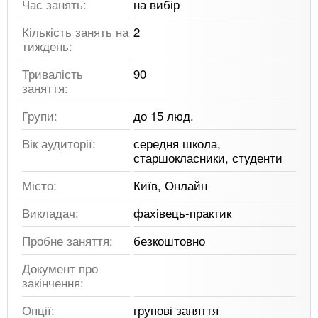
Час занять:
на вибір
Кількість занять на
2
тиждень:
Тривалість
90
заняття:
Групи:
до 15 люд.
Вік аудиторії:
середня школа,
старшокласники, студенти
Місто:
Київ, Онлайн
Викладач:
фахівець-практик
Пробне заняття:
безкоштовно
Документ про
закінчення:
Опції:
групові заняття