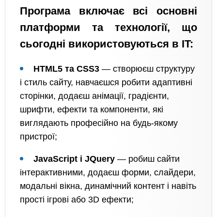
Програма включає всі основні
платформи та технології, що
сьогодні використовуються в IT:
HTML5 та CSS3
— створюєш структуру
і стиль сайту, навчаєшся робити адаптивні
сторінки, додаєш анімації, градієнти,
шрифти, ефекти та компоненти, які
виглядають професійно на будь-якому
пристрої;
JavaScript і JQuery
— робиш сайти
інтерактивними, додаєш форми, слайдери,
модальні вікна, динамічний контент і навіть
прості ігрові або 3D ефекти;