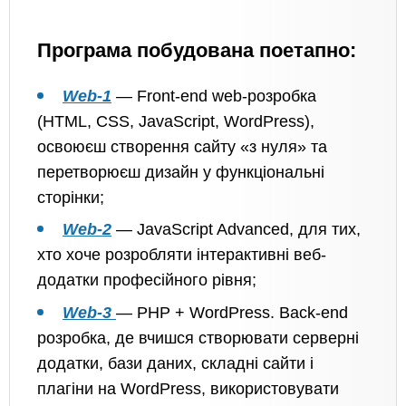
Програма побудована поетапно:
Web-1
— Front-end web-розробка
(HTML, CSS, JavaScript, WordPress),
освоюєш створення сайту «з нуля» та
перетворюєш дизайн у функціональні
сторінки;
Web-2
— JavaScript Advanced, для тих,
хто хоче розробляти інтерактивні веб-
додатки професійного рівня;
Web-3
— PHP + WordPress. Back-end
розробка, де вчишся створювати серверні
додатки, бази даних, складні сайти і
плагіни на WordPress, використовувати