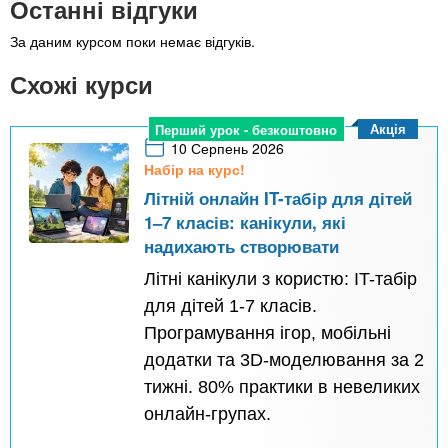
Останні відгуки
За даним курсом поки немає відгуків.
Схожі курси
Акція
Перший урок - безкоштовно
10 Серпень 2026
Набір на курс!
Літній онлайн IT-табір для дітей
1–7 класів: канікули, які
надихають створювати
Літні канікули з користю: IT-табір
для дітей 1-7 класів.
Програмування ігор, мобільні
додатки та 3D-моделювання за 2
тижні. 80% практики в невеликих
онлайн-групах.