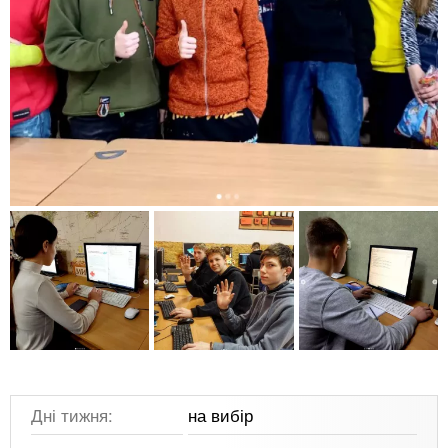
Дні тижня:
на вибір