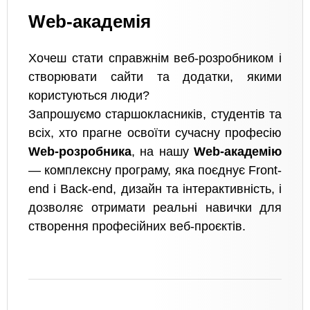
Web-академія
Хочеш стати справжнім веб-розробником і
створювати сайти та додатки, якими
користуються люди?
Запрошуємо старшокласників, студентів та
всіх, хто прагне освоїти сучасну професію
Web-розробника
, на нашу
Web-академію
— комплексну програму, яка поєднує Front-
end і Back-end, дизайн та інтерактивність, і
дозволяє отримати реальні навички для
створення професійних веб-проєктів.