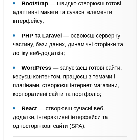
Bootstrap
— швидко створюєш готові
адаптивні макети та сучасні елементи
інтерфейсу;
PHP та Laravel
— освоюєш серверну
частину, бази даних, динамічні сторінки та
логіку веб-додатків;
WordPress
— запускаєш готові сайти,
керуєш контентом, працюєш з темами і
плагінами, створюєш інтернет-магазини,
корпоративні сайти та портфоліо;
React
— створюєш сучасні веб-
додатки, інтерактивні інтерфейси та
односторінкові сайти (SPA).