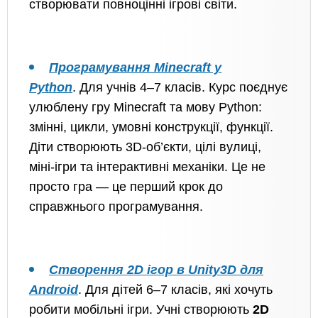
створювати повноцінні ігрові світи.
Програмування Minecraft у
Python
. Для учнів 4–7 класів. Курс поєднує
улюблену гру Minecraft та мову Python:
змінні, цикли, умовні конструкції, функції.
Діти створюють 3D-об’єкти, цілі вулиці,
міні-ігри та інтерактивні механіки. Це не
просто гра — це перший крок до
справжнього програмування.
Створення 2D ігор в Unity3D для
Android
. Для дітей 6–7 класів, які хочуть
робити мобільні ігри. Учні створюють
2D