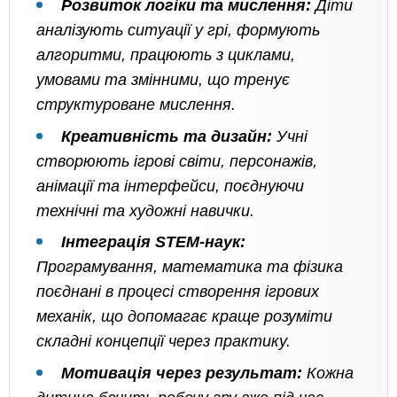
Розвиток логіки та мислення:
Діти
аналізують ситуації у грі, формують
алгоритми, працюють з циклами,
умовами та змінними, що тренує
структуроване мислення.
Креативність та дизайн:
Учні
створюють ігрові світи, персонажів,
анімації та інтерфейси, поєднуючи
технічні та художні навички.
Інтеграція STEM-наук:
Програмування, математика та фізика
поєднані в процесі створення ігрових
механік, що допомагає краще розуміти
складні концепції через практику.
Мотивація через результат:
Кожна