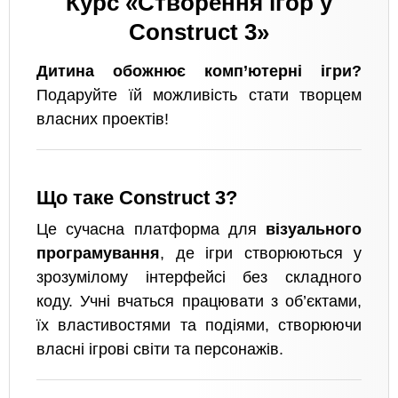
Курс «Створення ігор у
Construct 3»
Дитина обожнює комп’ютерні ігри?
Подаруйте їй можливість стати творцем
власних проектів!
Що таке Construct 3?
Це сучасна платформа для
візуального
програмування
, де ігри створюються у
зрозумілому інтерфейсі без складного
коду. Учні вчаться працювати з об’єктами,
їх властивостями та подіями, створюючи
власні ігрові світи та персонажів.