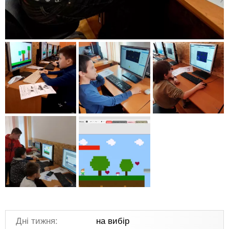
Дні тижня:
на вибір