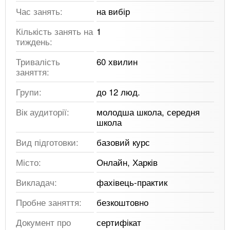
Час занять:
на вибір
Кількість занять на
1
тиждень:
Тривалість
60 хвилин
заняття:
Групи:
до 12 люд.
Вік аудиторії:
молодша школа, середня
школа
Вид підготовки:
базовий курс
Місто:
Онлайн, Харків
Викладач:
фахівець-практик
Пробне заняття:
безкоштовно
Документ про
сертифікат