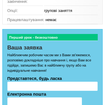
закінчення:
Опції:
групові заняття
Працевлаштування:
немає
Перший урок - безкоштовно
Ваша заявка
Найближчим робочим часом ми з Вами зв'яжемося,
розповімо докладніше про навчання і, якщо Вам все
підійде, запишемо Вас в найближчу групу або на
індивідуальне навчання!
Представтеся, будь ласка
Електронна пошта