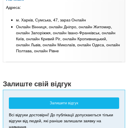
Адреса:
м. Харків, Сумська, 47, зараз Онлайн
Онлайн Вінниця, онлайн Дніпро, онлайн Житомир,
онлайн Запоріжжя, онлайн Івано-Франківськ, онлайн
Київ, онлайн Кривий Ріг, онлайн Кропивницький,
онлайн Львів, онлайн Миколаїв, онлайн Одеса, онлайн
Полтава, онлайн Рівне
Leaflet
| Map data ©
Google
+
-
Залиште свій відгук
Залишити відгук
Всі відгуки достовірні! До публікації допускаються тільки
відгуки від людей, які раніше залишали заявку на
навчання.