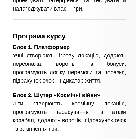
проектувати інтерфейси та тестувати й
налагоджувати власні ігри.
Програма курсу
Блок 1. Платформер
Учні створюють ігрову локацію, додають
персонажа, ворогів та бонуси,
програмують логіку перемоги та поразки,
підрахунок очок і індикатор життя.
Блок 2. Шутер «Космічні війни»
Діти створюють космічну локацію,
програмують пересування та атаки
корабля, додають ворогів, підрахунок очок
та закінчення гри.