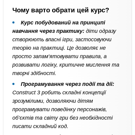
Чому варто обрати цей курс?
Курс побудований на принципі
навчання через практику:
діти одразу
створюють власні ігри, застосовуючи
теорію на практиці. Це дозволяє не
просто запам’ятовувати правила, а
розвивати логіку, критичне мислення та
творчі здібності.
Програмування через події та дії:
Construct 3 робить складні концепції
зрозумілими, дозволяючи дітям
програмувати поведінку персонажів,
об’єктів та світу гри без необхідності
писати складний код.