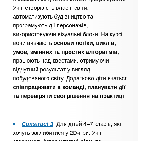
Учні створюють власні світи,
автоматизують будівництво та
програмують дії персонажів,
використовуючи візуальні блоки. На курсі
вони вивчають
основи логіки, циклів,
умов, змінних та простих алгоритмів,
працюють над квестами, отримуючи
відчутний результат у вигляді
побудованого світу. Додатково діти
вчаться
співпрацювати в команді, планувати дії
та перевіряти свої рішення на практиці
Construct 3
. Для дітей 4–7 класів, які
хочуть заглибитися у 2D-ігри. Учні