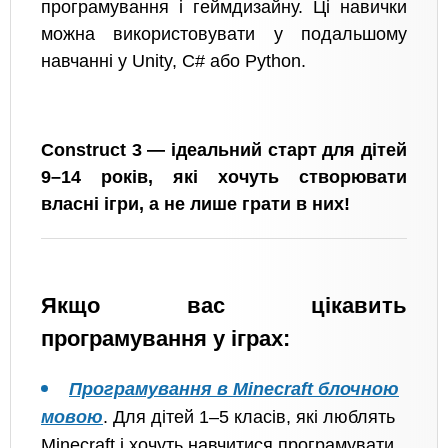
програмування і геймдизайну. Ці навички
можна використовувати у подальшому
навчанні у Unity, C# або Python.
Construct 3 — ідеальний старт для дітей
9–14 років, які хочуть створювати
власні ігри, а не лише грати в них!
Якщо вас цікавить
програмування у іграх:
Програмування в Minecraft блочною
мовою
. Для дітей 1–5 класів, які люблять
Minecraft і хочуть навчитися програмувати.