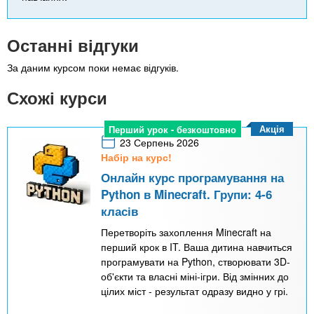
Останні відгуки
За даним курсом поки немає відгуків.
Схожі курси
Акція
Перший урок - безкоштовно
23 Серпень 2026
Набір на курс!
Онлайн курс програмування на
Python в Minecraft. Групи: 4-6
класів
Перетворіть захоплення Minecraft на
перший крок в IT. Ваша дитина навчиться
програмувати на Python, створювати 3D-
об'єкти та власні міні-ігри. Від змінних до
цілих міст - результат одразу видно у грі.