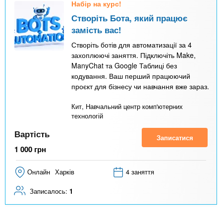
Набір на курс!
Створіть Бота, який працює
замість вас!
Створіть ботів для автоматизації за 4
захоплюючі заняття. Підключіть Make,
ManyChat та Google Таблиці без
кодування. Ваш перший працюючий
проєкт для бізнесу чи навчання вже зараз.
Кит, Навчальний центр комп'ютерних
технологій
Вартість
Записатися
1 000
грн
Онлайн
Харків
4 заняття
Записалось:
1