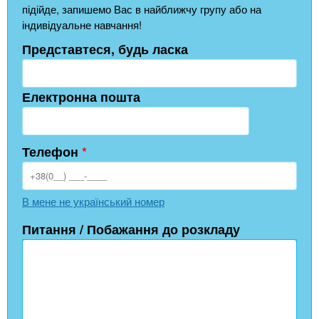
підійде, запишемо Вас в найближчу групу або на
індивідуальне навчання!
Представтеся, будь ласка
Електронна пошта
Телефон
*
В мене не український номер
Питання / Побажання до розкладу