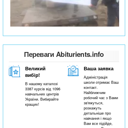
Переваги Abiturients.info
Великий
Ваша заявка
вибір!
Адміністрація
школи отримає Ваш
В нашому каталозі
контакт.
3387 курсів від 1096
Найближчим
навчальних центрів
робочий час з Вами
України. Вибирайте
зв'яжуться,
кращих!
розкажуть
детальніше про
навчання і якщо
Вам все підійде,