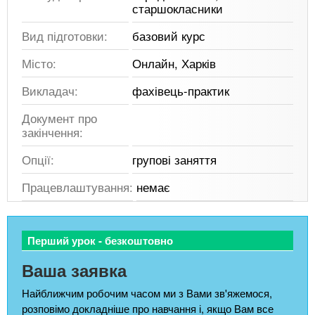
старшокласники
Вид підготовки:
базовий курс
Місто:
Онлайн, Харків
Викладач:
фахівець-практик
Документ про
закінчення:
Опції:
групові заняття
Працевлаштування:
немає
Перший урок - безкоштовно
Ваша заявка
Найближчим робочим часом ми з Вами зв'яжемося,
розповімо докладніше про навчання і, якщо Вам все