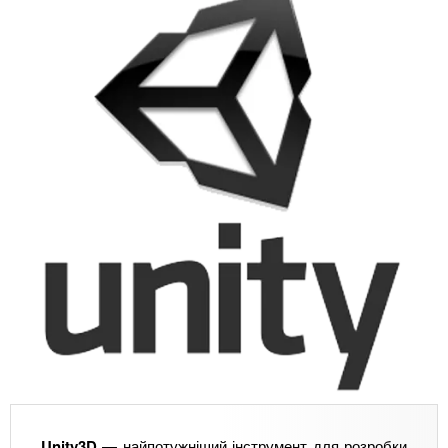
Unity3D
— найпотужніший інструмент для розробки