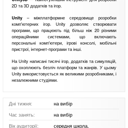
2D та 3D додатків та ігор.
Unity
– міжплатформне середовище розробки
комп'ютерних ігор. Unity дозволяє створювати
програми, що працюють під більш ніж 20 різними
операційними системами, що включають
персональні комп'ютери, ігрові консолі, мобільні
пристрої, інтернет-програми та інші.
На Unity написані тисячі ігор, додатків та симуляцій,
що охоплюють безліч платформ та жанрів. У цьому
Unity використовується як великими розробниками, і
незалежними студіями.
Дні тижня:
на вибір
Час занять:
на вибір
Вік аудиторії:
середня школа,