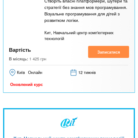
Створіть власні платформери, шутери та
стратегії без знання мов програмування.
Візуальне програмування для дітей з
розвитком логіки.
Кит, Навчальний центр комп'ютерних
технологій
Вартість
Записатися
В місяць:
1 425
грн
Київ
Онлайн
12 тижнів
Оновлений курс