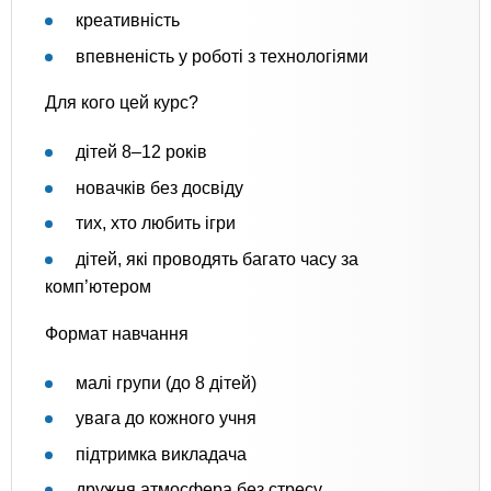
креативність
впевненість у роботі з технологіями
Для кого цей курс?
дітей 8–12 років
новачків без досвіду
тих, хто любить ігри
дітей, які проводять багато часу за
комп’ютером
Формат навчання
малі групи (до 8 дітей)
увага до кожного учня
підтримка викладача
дружня атмосфера без стресу