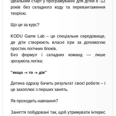
ідеальний старт у програмуванні для дітей 8 -12
років без складного коду та перевантаження
теорією.
Що це за курс?
KODU Game Lab – це спеціальне середовище,
де діти створюють власні ігри за допомогою
простих логічних блоків.
Без формул і складних команд — лише
зрозуміла логіка:
“якщо → то → дія”
Дитина одразу бачить результат своєї роботи – і
це захоплює з перших занять.
Як проходить навчання?
Заняття побудовані так, щоб утримувати інтерес