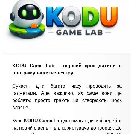
KODU Game Lab – перший крок дитини в
програмування через гру
Сучасні діти багато часу проводять за
гаджетами. Але важливо,
як саме
вони це
роблять: просто грають чи створюють щось
власне.
Курс
KODU Game Lab
допомагає дитині перейти
на новий рівень – від користувача до творця. Це