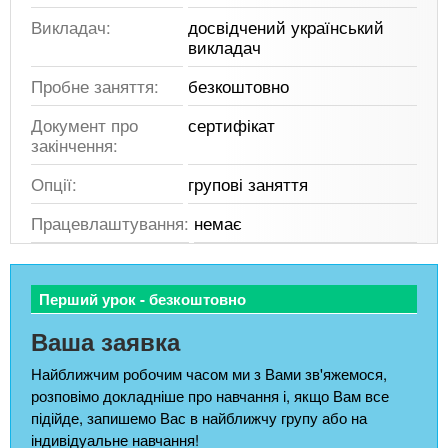
Викладач:
досвідчений український
викладач
Пробне заняття:
безкоштовно
Документ про
сертифікат
закінчення:
Опції:
групові заняття
Працевлаштування:
немає
Перший урок - безкоштовно
Ваша заявка
Найближчим робочим часом ми з Вами зв'яжемося,
розповімо докладніше про навчання і, якщо Вам все
підійде, запишемо Вас в найближчу групу або на
індивідуальне навчання!