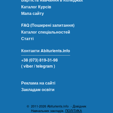
Каталог Курсів
Мапа сайту
FAQ (Поширені запитання)
Каталог спеціальностей
Статті
Контакти Abiturients.info
+38 (073) 819-31-98
( viber
/ telegram )
Реклама на сайті
Закладам освіти
© 2011-2026 Abiturients.info - Довідник
Навчальних закладів.
ПОЛІТИКА