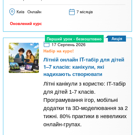
Київ
Онлайн
7 місяців
Оновлений курс
Акція
Перший урок - безкоштовно
17 Серпень 2026
Набір на курс!
Літній онлайн IT-табір для дітей
1–7 класів: канікули, які
надихають створювати
Літні канікули з користю: IT-табір
для дітей 1-7 класів.
Програмування ігор, мобільні
додатки та 3D-моделювання за 2
тижні. 80% практики в невеликих
онлайн-групах.