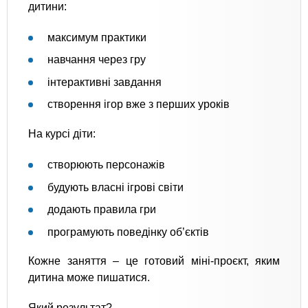
дитини:
максимум практики
навчання через гру
інтерактивні завдання
створення ігор вже з перших уроків
На курсі діти:
створюють персонажів
будують власні ігрові світи
додають правила гри
програмують поведінку об’єктів
Кожне заняття – це готовий міні-проєкт, яким
дитина може пишатися.
Який результат?