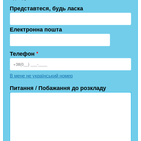
Представтеся, будь ласка
Електронна пошта
Телефон
*
В мене не український номер
Питання / Побажання до розкладу