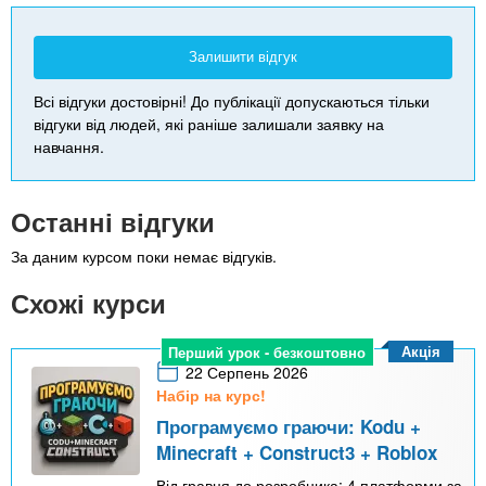
Залишити відгук
Всі відгуки достовірні! До публікації допускаються тільки
відгуки від людей, які раніше залишали заявку на
навчання.
Останні відгуки
За даним курсом поки немає відгуків.
Схожі курси
Акція
Перший урок - безкоштовно
22 Серпень 2026
Набір на курс!
Програмуємо граючи: Kodu +
Minecraft + Construct3 + Roblox
Від гравця до розробника: 4 платформи за