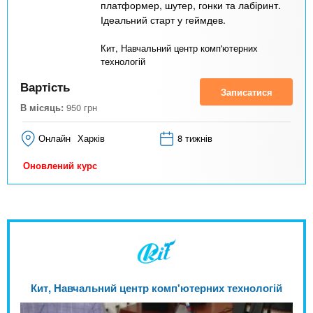
платформер, шутер, гонки та лабіринт.
Ідеальний старт у геймдев.
Кит, Навчальний центр комп'ютерних
технологій
Вартість
Записатися
В місяць:
950
грн
Онлайн
Харків
8 тижнів
Оновлений курс
Кит, Навчальний центр комп'ютерних технологій