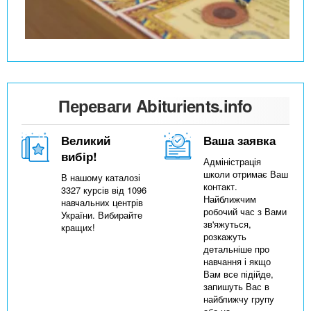
Переваги Abiturients.info
Великий
Ваша заявка
вибір!
Адміністрація
школи отримає Ваш
В нашому каталозі
контакт.
3327 курсів від 1096
Найближчим
навчальних центрів
робочий час з Вами
України. Вибирайте
зв'яжуться,
кращих!
розкажуть
детальніше про
навчання і якщо
Вам все підійде,
запишуть Вас в
найближчу групу