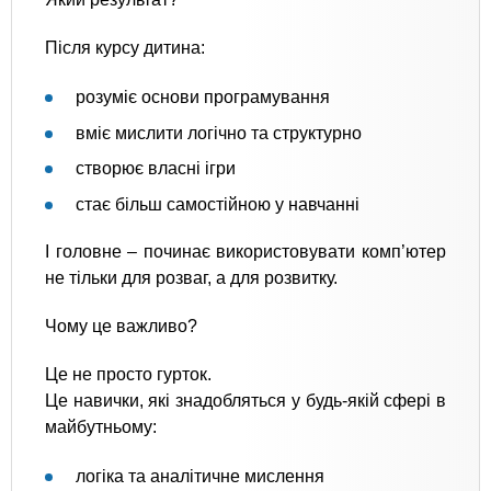
Після курсу дитина:
розуміє основи програмування
вміє мислити логічно та структурно
створює власні ігри
стає більш самостійною у навчанні
І головне – починає використовувати комп’ютер
не тільки для розваг, а для розвитку.
Чому це важливо?
Це не просто гурток.
Це навички, які знадобляться у будь-якій сфері в
майбутньому:
логіка та аналітичне мислення