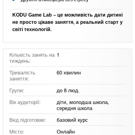
KODU Game Lab – це можливість дати дитині
не просто цікаве заняття, а реальний старт у
світі технологій.
Кількість занять на
1
тиждень:
Тривалість
60 хвилин
заняття:
Групи:
до 8 люд.
Вік аудиторії:
діти, молодша школа,
середня школа
Вид підготовки:
базовий курс
Місто:
Онлайн