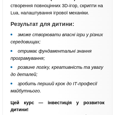
створення повноцінних 3D-ігор, скрипти на
Lua, налаштування ігрової механіки.
Результат для дитини:
зможе створювати власні ігри у різних
середовищах;
отримає фундаментальні знання
програмування;
розвине логіку, креативність та увагу
до деталей;
зробить перший крок до ІТ-професії
майбутнього.
Цей курс — інвестиція у розвиток
дитини!