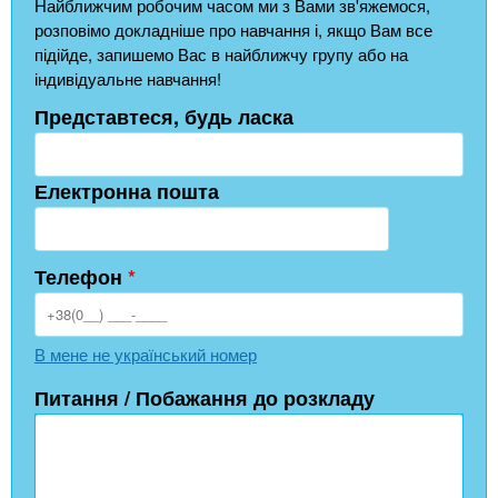
Найближчим робочим часом ми з Вами зв'яжемося,
розповімо докладніше про навчання і, якщо Вам все
підійде, запишемо Вас в найближчу групу або на
індивідуальне навчання!
Представтеся, будь ласка
Електронна пошта
Телефон
*
В мене не український номер
Питання / Побажання до розкладу