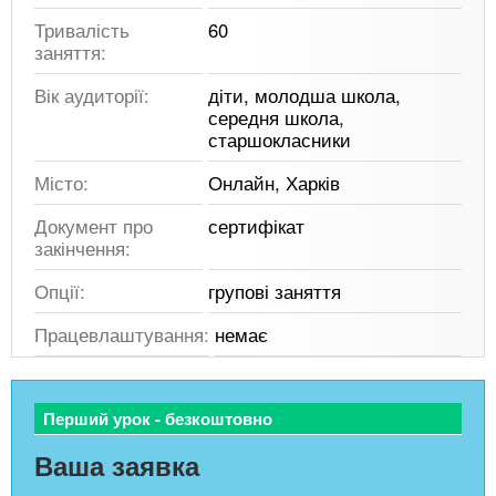
Тривалість
60
заняття:
Вік аудиторії:
діти, молодша школа,
середня школа,
старшокласники
Місто:
Онлайн, Харків
Документ про
сертифікат
закінчення:
Опції:
групові заняття
Працевлаштування:
немає
Перший урок - безкоштовно
Ваша заявка