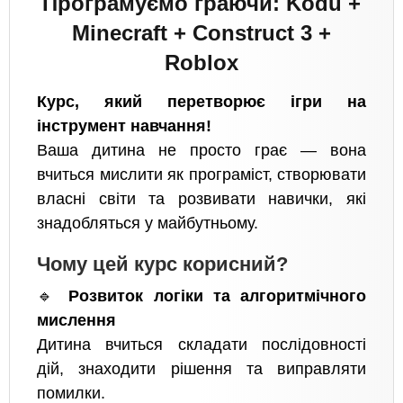
Програмуємо граючи: Kodu +
Minecraft + Construct 3 +
Roblox
Курс, який перетворює ігри на
інструмент навчання!
Ваша дитина не просто грає — вона
вчиться мислити як програміст, створювати
власні світи та розвивати навички, які
знадобляться у майбутньому.
Чому цей курс корисний?
🔹
Розвиток логіки та алгоритмічного
мислення
Дитина вчиться складати послідовності
дій, знаходити рішення та виправляти
помилки.