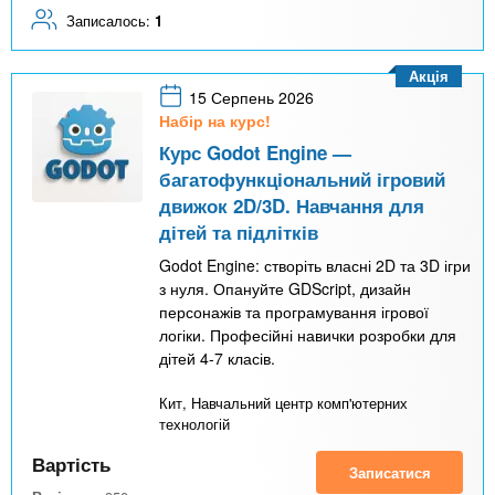
Записалось:
1
Акція
15 Серпень 2026
Набір на курс!
Курс Godot Engine —
багатофункціональний ігровий
движок 2D/3D. Навчання для
дітей та підлітків
Godot Engine: створіть власні 2D та 3D ігри
з нуля. Опануйте GDScript, дизайн
персонажів та програмування ігрової
логіки. Професійні навички розробки для
дітей 4-7 класів.
Кит, Навчальний центр комп'ютерних
технологій
Вартість
Записатися