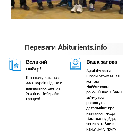
Переваги Abiturients.info
Великий
Ваша заявка
вибір!
Адміністрація
школи отримає Ваш
В нашому каталозі
контакт.
3320 курсів від 1096
Найближчим
навчальних центрів
робочий час з Вами
України. Вибирайте
зв'яжуться,
кращих!
розкажуть
детальніше про
навчання і якщо
Вам все підійде,
запишуть Вас в
найближчу групу