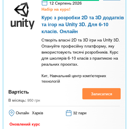
12 Серпень 2026
Набір на курс!
Курс з розробки 2D та 3D додатків
та ігор на Unity 3D. Для 6-10
класів. Онлайн
Створіть власні 2D та 3D ігри на Unity 3D.
Опануйте професійну платформу, яку
використовують тисячі розробників. Курс
для школярів 6-10 класів з практикою на
реальних проєктах.
Кит, Навчальний центр комп'ютерних
технологій
Вартість
Записатися
В місяць:
950
грн
Онлайн
Харків
32 пари
Оновлений курс