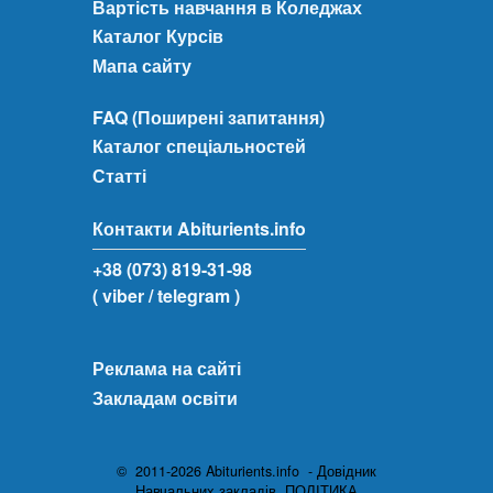
Вартість навчання в Коледжах
Каталог Курсів
Мапа сайту
FAQ (Поширені запитання)
Каталог спеціальностей
Статті
Контакти Abiturients.info
+38 (073) 819-31-98
( viber
/ telegram )
Реклама на сайті
Закладам освіти
© 2011-2026 Abiturients.info - Довідник
Навчальних закладів.
ПОЛІТИКА