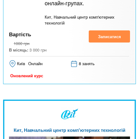
онлайн-групах.
Кит, Навчальний центр комп'ютерних
технологій
Вартість
Записатися
1000
грн
В місяць:
3 000
грн
Київ
Онлайн
8 занять
Оновлений курс
Кит, Навчальний центр комп'ютерних технологій