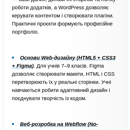
роботи додатків, а WordPress дозволяє
керувати контентом і створювати плагіни.
Практичні проєкти формують професійне
портфоліо.
Основи Web-дизайну (HTML5 + CSS3
+ Figma)
. Для учнів 7–9 класів. Figma
дозволяє створювати макети, HTML і CSS
перетворюють їх у реальні сторінки. Учні
навчаються робити адаптивний дизайн і
поєднувати творчість із кодом.
Веб-розробка на Webflow (No-