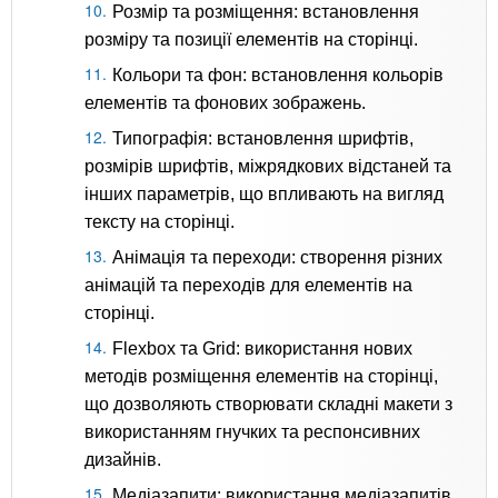
Розмір та розміщення: встановлення
розміру та позиції елементів на сторінці.
Кольори та фон: встановлення кольорів
елементів та фонових зображень.
Типографія: встановлення шрифтів,
розмірів шрифтів, міжрядкових відстаней та
інших параметрів, що впливають на вигляд
тексту на сторінці.
Анімація та переходи: створення різних
анімацій та переходів для елементів на
сторінці.
Flexbox та Grid: використання нових
методів розміщення елементів на сторінці,
що дозволяють створювати складні макети з
використанням гнучких та респонсивних
дизайнів.
Медіазапити: використання медіазапитів