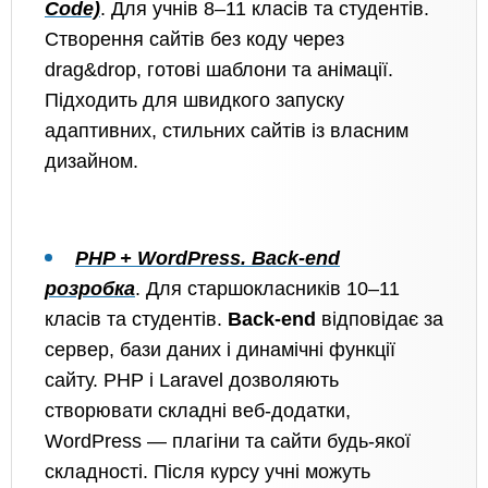
Code)
. Для учнів 8–11 класів та студентів.
Створення сайтів без коду через
drag&drop, готові шаблони та анімації.
Підходить для швидкого запуску
адаптивних, стильних сайтів із власним
дизайном.
PHP + WordPress. Back-end
розробка
. Для старшокласників 10–11
класів та студентів.
Back-end
відповідає за
сервер, бази даних і динамічні функції
сайту. PHP і Laravel дозволяють
створювати складні веб-додатки,
WordPress — плагіни та сайти будь-якої
складності. Після курсу учні можуть