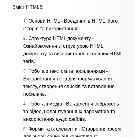
Зміст HTML5:
Основи HTML - Введення в HTML, його
історія та використання.
Структура HTML документу -
Ознайомлення зі структурою HTML
документу та використання основних HTML
тегів.
Робота з текстом та посиланнями -
Використання тегів для форматування
тексту, створення списків та вставлення
посилань.
Робота з медіа - Вставлення зображень
та відео, налаштування їх параметрів та
використання аудіо файлів.
Форми та їх елементи - Створення форм
для збору даних від користувача,