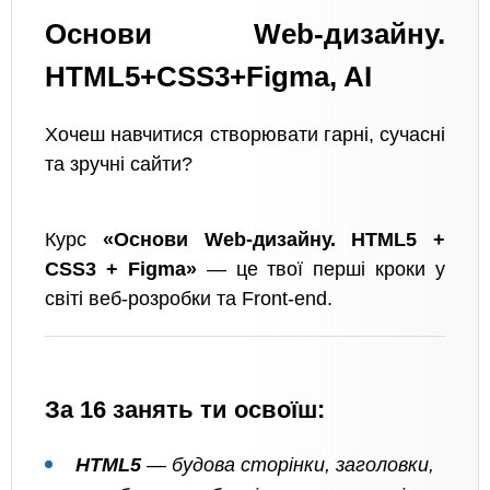
Основи Web-дизайну.
HTML5+CSS3+Figma, AI
Хочеш навчитися створювати гарні, сучасні
та зручні сайти?
Курс
«Основи Web-дизайну. HTML5 +
CSS3 + Figma»
— це твої перші кроки у
світі веб-розробки та Front-end.
За 16 занять ти освоїш:
HTML5
— будова сторінки, заголовки,