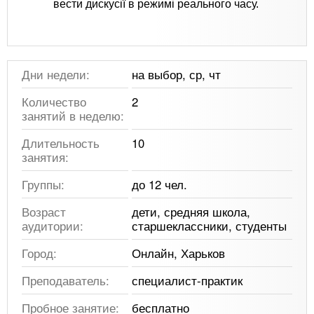
вести дискусії в режимі реального часу.
Дни недели:
на выбор, ср, чт
Количество
2
занятий в неделю:
Длительность
10
занятия:
Группы:
до 12 чел.
Возраст
дети, средняя школа,
аудитории:
старшеклассники, студенты
Город:
Онлайн, Харьков
Преподаватель:
специалист-практик
Пробное занятие:
бесплатно