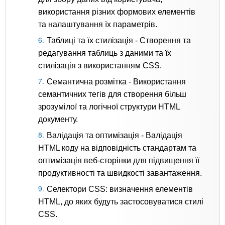
використання різних формових елементів
та налаштування їх параметрів.
Таблиці та їх стилізація - Створення та
редагування таблиць з даними та їх
стилізація з використанням CSS.
Семантична розмітка - Використання
семантичних тегів для створення більш
зрозумілої та логічної структури HTML
документу.
Валідація та оптимізація - Валідація
HTML коду на відповідність стандартам та
оптимізація веб-сторінки для підвищення її
продуктивності та швидкості завантаження.
Селектори CSS: визначення елементів
HTML, до яких будуть застосовуватися стилі
CSS.