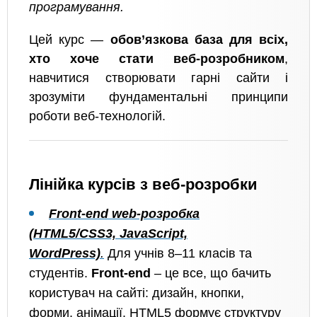
програмування.
Цей курс —
обов’язкова база для всіх,
хто хоче стати веб-розробником
,
навчитися створювати гарні сайти і
зрозуміти фундаментальні принципи
роботи веб-технологій.
Лінійка курсів з веб-розробки
Front-end web-розробка
(HTML5/CSS3, JavaScript,
WordPress)
.
Для учнів 8–11 класів та
студентів.
Front-end
– це все, що бачить
користувач на сайті: дизайн, кнопки,
форми, анімації. HTML5 формує структуру