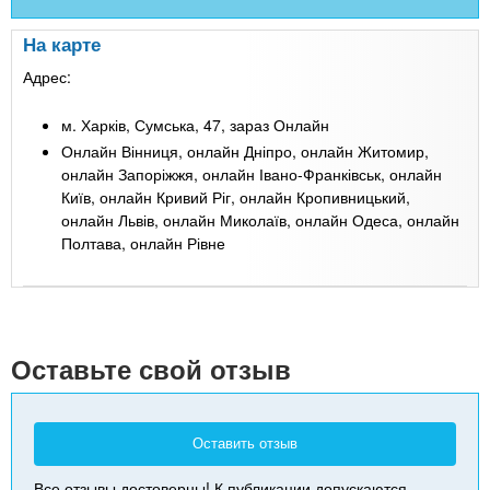
На карте
Адрес:
м. Харків, Сумська, 47, зараз Онлайн
Онлайн Вінниця, онлайн Дніпро, онлайн Житомир,
онлайн Запоріжжя, онлайн Івано-Франківськ, онлайн
Київ, онлайн Кривий Ріг, онлайн Кропивницький,
онлайн Львів, онлайн Миколаїв, онлайн Одеса, онлайн
Полтава, онлайн Рівне
Leaflet
| Map data ©
Google
+
-
Оставьте свой отзыв
Оставить отзыв
Все отзывы достоверны! К публикации допускаются