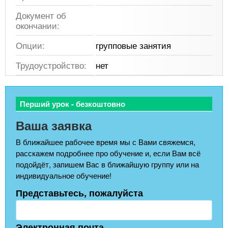
Документ об
окончании:
Опции:
групповые занятия
Трудоустройство:
нет
Перший урок - безкоштовно
Ваша заявка
В ближайшее рабочее время мы с Вами свяжемся,
расскажем подробнее про обучение и, если Вам всё
подойдёт, запишем Вас в ближайшую группу или на
индивидуальное обучение!
Представьтесь, пожалуйста
Электронная почта