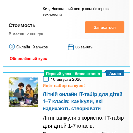
Кит, Навчальний центр комп'ютерних
технологій
Стоимость
Записаться
В месяц:
2 000
грн
Онлайн
Харьков
36 занять
Обновлённый курс
Акция
Перший урок - безкоштовно
10 августа 2026
Идёт набор на курс!
Літній онлайн IT-табір для дітей
1–7 класів: канікули, які
надихають створювати
Літні канікули з користю: IT-табір
для дітей 1-7 класів.