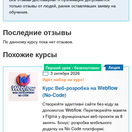
только отзывы от людей, ранее оставлявших заявку на
обучение.
Последние отзывы
По данному курсу пока нет отзывов.
Похожие курсы
Акция
Перший урок - безкоштовно
3 октября 2026
Идёт набор на курс!
Курс Веб-розробка на Webflow
(No-Code)
Створюйте адаптивні сайти без коду за
допомогою Webflow. Перетворюйте макети
з Figma у функціональні веб-проєкти за 8
занять. Бонус: розробка мобільного
додатку на No-Code платформі.