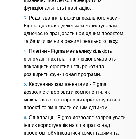
дизайнів, щоб легко перевірити їх
функціональність і навігацію.
Редагування в режимі реального часу -
Figma дозволяє декільком користувачам
одночасно працювати над одним проектом
та бачити зміни в режимі реального часу.
Плагіни - Figma має велику кількість
різноманітних плагінів, які допомагають
покращити ефективність роботи та
розширити функціонал програми.
Керування компонентами - Figma
дозволяє створювати компоненти, які
можна легко повторно використовувати в
проекті та змінювати одним дотиком.
Співпраця - Figma дозволяє запрошувати
інших користувачів на співпрацю над
проектом, обмінюватися коментарями та