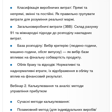
Класифікація виробничих витрат: Прямі та
непрямі, змінні та постійні. Як правильно групувати
витрати для розуміння реальної маржі.
Загальновиробничі витрати (ЗВВ): Склад рахунку
91 та міжнародні підходи до розподілу накладних
витрат.
База розподілу: Вибір критерію (людино-години,
машино-години, обсяг випуску) — як вибір бази
впливає на фінальну собівартість продукту.
Облік браку та відходів: Нормативні та
наднормативні втрати, їх відображення в обліку та
вплив на фінансовий результат.
Вебінар 2. Калькулювання та аналіз: методи
управління прибутком
Сучасні методи калькулювання:
Позамовний метод (для індивідуальних виробів/