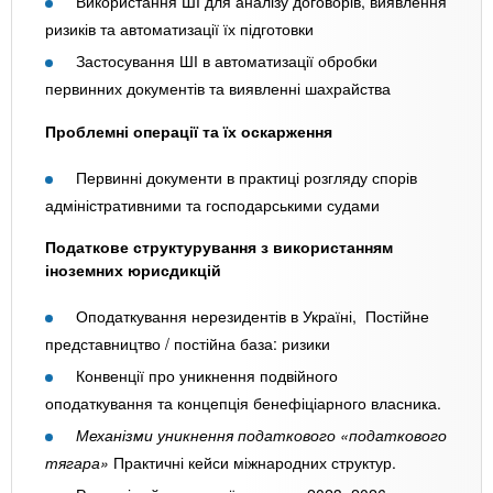
Використання ШІ для аналізу договорів, виявлення
ризиків та автоматизації їх підготовки
Застосування ШІ в автоматизації обробки
первинних документів та виявленні шахрайства
Проблемні операції та їх оскарження
Первинні документи в практиці розгляду спорів
адміністративними та господарськими судами
Податкове структурування з використанням
іноземних юрисдикцій
Оподаткування нерезидентів в Україні, Постійне
представництво / постійна база: ризики
Конвенції про уникнення подвійного
оподаткування та концепція бенефіціарного власника.
Механізми уникнення податкового «податкового
тягара»
Практичні кейси міжнародних структур.