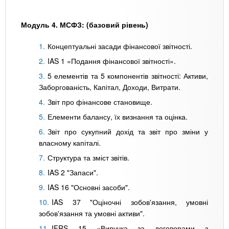
Модуль 4. МСФЗ: (базовий рівень)
Концептуальні засади фінансової звітності.
IAS 1 «Подання фінансової звітності».
5 елементів та 5 компонентів звітності: Активи,
Заборгованість, Капітал, Доходи, Витрати.
Звіт про фінансове становище.
Елементи балансу, їх визнання та оцінка.
Звіт про сукупний дохід та звіт про зміни у
власному капіталі.
Структура та зміст звітів.
IAS 2 "Запаси".
IAS 16 "Основні засоби".
IAS 37 "Оціночні зобов'язання, умовні
зобов'язання та умовні активи".
IFRS 15 «Виручка за договорами з