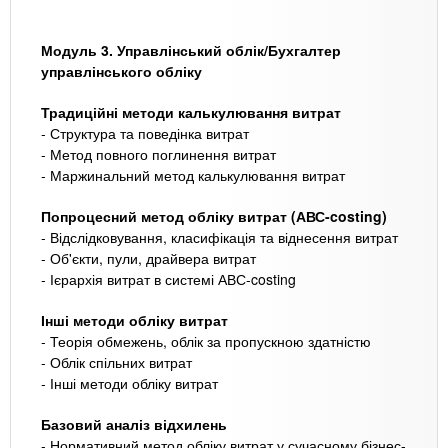
Модуль 3. Управлінський облік/Бухгалтер
управлінського обліку
Традиційні методи калькулювання витрат
- Структура та поведінка витрат
- Метод повного поглинення витрат
- Маржинальний метод калькулювання витрат
Попроцесний метод обліку витрат (АВС-costing)
- Відслідковування, класифікація та віднесення витрат
- Об'єкти, пули, драйвера витрат
- Ієрархія витрат в системі АВС-costing
Інші методи обліку витрат
- Теорія обмежень, облік за пропускною здатністю
- Облік спільних витрат
- Інші методи обліку витрат
Базовий аналіз відхилень
- Нормативний метод обліку витрат у сучасному бізнес-