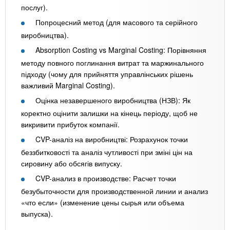
послуг).
Попроцесний метод (для масового та серійного
виробництва).
Absorption Costing vs Marginal Costing: Порівняння
методу повного поглинання витрат та маржинального
підходу (чому для прийняття управлінських рішень
важливий Marginal Costing).
Оцінка незавершеного виробництва (НЗВ): Як
коректно оцінити залишки на кінець періоду, щоб не
викривити прибуток компанії.
CVP-аналіз на виробництві: Розрахунок точки
беззбитковості та аналіз чутливості при зміні цін на
сировину або обсягів випуску.
CVP-анализ в производстве: Расчет точки
безубыточности для производственной линии и анализ
«что если» (изменение цены сырья или объема
выпуска).