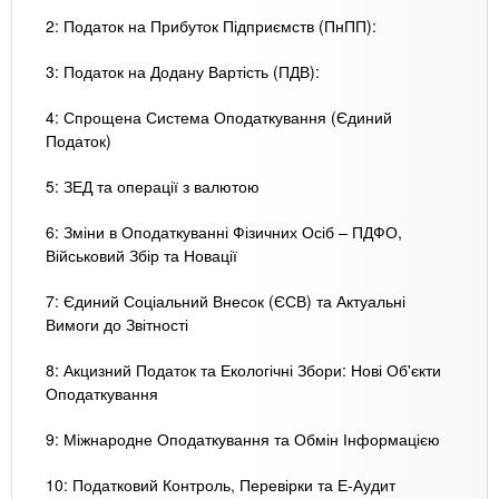
2: Податок на Прибуток Підприємств (ПнПП):
3: Податок на Додану Вартість (ПДВ):
4: Спрощена Система Оподаткування (Єдиний
Податок)
5: ЗЕД та операції з валютою
6: Зміни в Оподаткуванні Фізичних Осіб – ПДФО,
Військовий Збір та Новації
7: Єдиний Соціальний Внесок (ЄСВ) та Актуальні
Вимоги до Звітності
8: Акцизний Податок та Екологічні Збори: Нові Об'єкти
Оподаткування
9: Міжнародне Оподаткування та Обмін Інформацією
10: Податковий Контроль, Перевірки та Е-Аудит