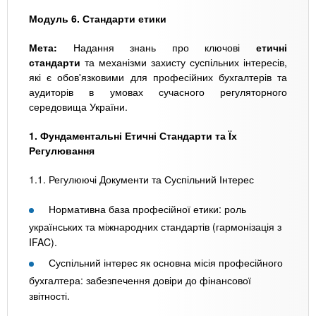
Модуль 6. Стандарти етики
Мета:
Надання знань про ключові
етичні
стандарти
та механізми захисту суспільних інтересів,
які є обов'язковими для професійних бухгалтерів та
аудиторів в умовах сучасного регуляторного
середовища України.
1. Фундаментальні Етичні Стандарти та Їх
Регулювання
1.1. Регулюючі Документи та Суспільний Інтерес
Нормативна база професійної етики: роль
українських та міжнародних стандартів (гармонізація з
IFAC).
Суспільний інтерес як основна місія професійного
бухгалтера: забезпечення довіри до фінансової
звітності.