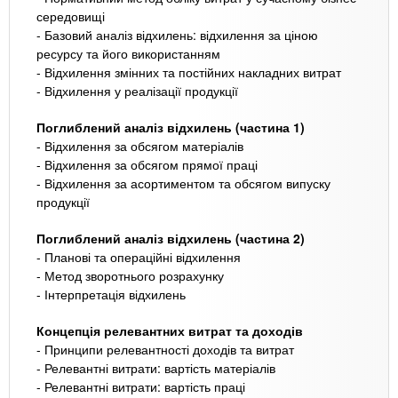
середовищі
- Базовий аналіз відхилень: відхилення за ціною
ресурсу та його використанням
- Відхилення змінних та постійних накладних витрат
- Відхилення у реалізації продукції
Поглиблений аналіз відхилень (частина 1)
- Відхилення за обсягом матеріалів
- Відхилення за обсягом прямої праці
- Відхилення за асортиментом та обсягом випуску
продукції
Поглиблений аналіз відхилень (частина 2)
- Планові та операційні відхилення
- Метод зворотнього розрахунку
- Інтерпретація відхилень
Концепція релевантних витрат та доходів
- Принципи релевантності доходів та витрат
- Релевантні витрати: вартість матеріалів
- Релевантні витрати: вартість праці