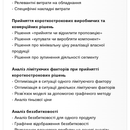
- Релевантні витрати на обладнання
- Специфічні накладні витрати
Прийняття короткострокових виробничих та
комерційних рішень
- Рішення «прийняти чи відхилити пропозицію»
- Рішення «купувати чи виробляти компонент»
- Рішення про мінімальну ціну реалізації власної
продукції
- Рішення про зупинення діяльності сегменту
Аналіз лімітуючих факторів при прийнятті
короткострокових рішень
- Оптимізація в ситуації одного лімітуючого фактору
- Оптимізація в ситуації декількох лімітуючих факторів
- Розв’язок моделі за допомогою графічного методу
- Аналіз тіньової ціни
Аналіз беззбитковості
- Аналіз беззбитковості для одного продукту
- Графічне відображення беззбитковості
- Розрахунок планового прибутку на основі аналізу