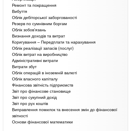
Ремонт та покращення
Вибуття
Облік дебіторської заборгованості
Резерв по сумнівним боргам
Облік зобов'язань
Визнання доходів та витрат
Коригування – Передплати та нарахування
Облік реалізації запасів (послуг)
Облік витрат на виробництво
Адміністративні витрати
Витрати збут
Облік операцій в іноземній валюті
Облік власного капіталу
Фінансова звітність підприємств
Звіт про фінансове становище
Звіт про сукупний дохід
Звіт про рух коштів
Виправлення помилок та внесення змін до фінансової
звітності
Основи фінансової математики