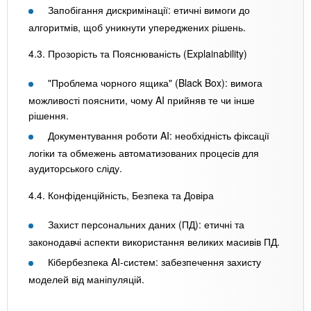
Запобігання дискримінації: етичні вимоги до
алгоритмів, щоб уникнути упереджених рішень.
4.3. Прозорість та Пояснюваність (Explainability)
"Проблема чорного ящика" (Black Box): вимога
можливості пояснити, чому AI прийняв те чи інше
рішення.
Документування роботи AI: необхідність фіксації
логіки та обмежень автоматизованих процесів для
аудиторського сліду.
4.4. Конфіденційність, Безпека та Довіра
Захист персональних даних (ПД): етичні та
законодавчі аспекти використання великих масивів ПД.
Кібербезпека AI-систем: забезпечення захисту
моделей від маніпуляцій.