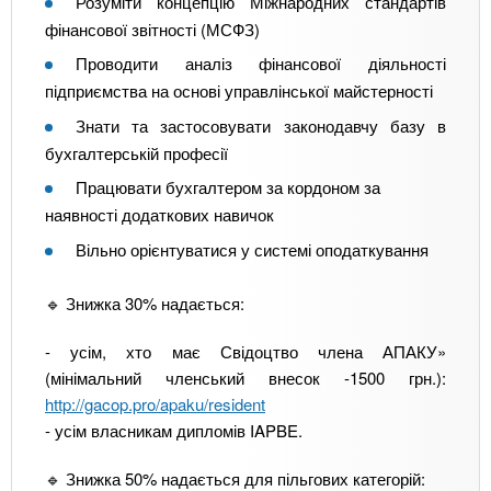
Розуміти концепцію Міжнародних стандартів
фінансової звітності (МСФЗ)
Проводити аналіз фінансової діяльності
підприємства на основі управлінської майстерності
Знати та застосовувати законодавчу базу в
бухгалтерській професії
Працювати бухгалтером за кордоном за
наявності додаткових навичок
Вільно орієнтуватися у системі оподаткування
🔹 Знижка 30% надається:
- усім, хто має Свідоцтво члена АПАКУ»
(мінімальний членський внесок -1500 грн.):
http://gacop.pro/apaku/resident
- усім власникам дипломів IAPBE.
🔹 Знижка 50% надається для пільгових категорій: