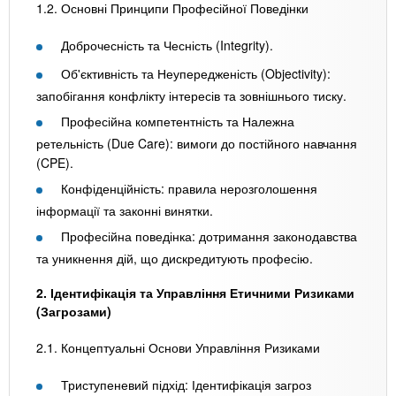
1.2. Основні Принципи Професійної Поведінки
Доброчесність та Чесність (Integrity).
Об'єктивність та Неупередженість (Objectivity):
запобігання конфлікту інтересів та зовнішнього тиску.
Професійна компетентність та Належна
ретельність (Due Care): вимоги до постійного навчання
(CPE).
Конфіденційність: правила нерозголошення
інформації та законні винятки.
Професійна поведінка: дотримання законодавства
та уникнення дій, що дискредитують професію.
2. Ідентифікація та Управління Етичними Ризиками
(Загрозами)
2.1. Концептуальні Основи Управління Ризиками
Триступеневий підхід: Ідентифікація загроз