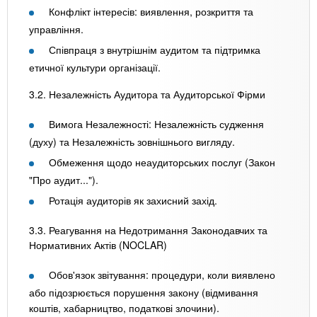
Конфлікт інтересів: виявлення, розкриття та
управління.
Співпраця з внутрішнім аудитом та підтримка
етичної культури організації.
3.2. Незалежність Аудитора та Аудиторської Фірми
Вимога Незалежності: Незалежність судження
(духу) та Незалежність зовнішнього вигляду.
Обмеження щодо неаудиторських послуг (Закон
"Про аудит...").
Ротація аудиторів як захисний захід.
3.3. Реагування на Недотримання Законодавчих та
Нормативних Актів (NOCLAR)
Обов'язок звітування: процедури, коли виявлено
або підозрюється порушення закону (відмивання
коштів, хабарництво, податкові злочини).