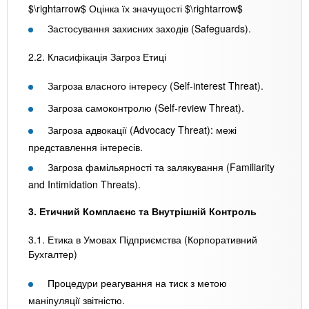
$\rightarrow$ Оцінка їх значущості $\rightarrow$
Застосування захисних заходів (Safeguards).
2.2. Класифікація Загроз Етиці
Загроза власного інтересу (Self-interest Threat).
Загроза самоконтролю (Self-review Threat).
Загроза адвокації (Advocacy Threat): межі
представлення інтересів.
Загроза фамільярності та залякування (Familiarity
and Intimidation Threats).
3. Етичний Комплаєнс та Внутрішній Контроль
3.1. Етика в Умовах Підприємства (Корпоративний
Бухгалтер)
Процедури реагування на тиск з метою
маніпуляції звітністю.