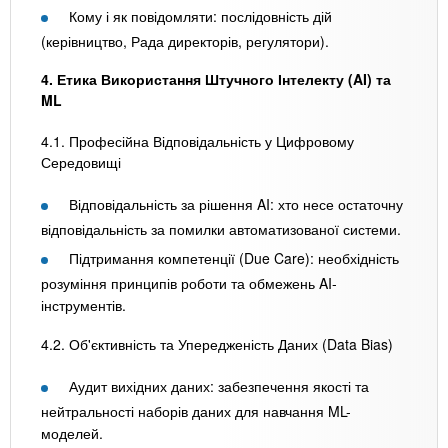
Кому і як повідомляти: послідовність дій
(керівництво, Рада директорів, регулятори).
4. Етика Використання Штучного Інтелекту (AI) та
ML
4.1. Професійна Відповідальність у Цифровому
Середовищі
Відповідальність за рішення AI: хто несе остаточну
відповідальність за помилки автоматизованої системи.
Підтримання компетенції (Due Care): необхідність
розуміння принципів роботи та обмежень AI-
інструментів.
4.2. Об'єктивність та Упередженість Даних (Data Bias)
Аудит вихідних даних: забезпечення якості та
нейтральності наборів даних для навчання ML-
моделей.