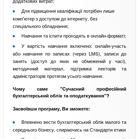
додаткових витрат;
Для підвищення кваліфікації потрібен лише
комп'ютер з доступом до інтернету, без
спеціального обладнання;
Навчання та іспити проходять в онлайн-форматі;
У вартість навчання включено: онлайн-участь
або навчання по записах (через LMS), записи до
занять (доступ до яких не обмежений у часі),
методичний матеріал, підтримка лекторів та
адміністраторів протягом усього навчання.
Чому саме "Cучасний професійний
бухгалтерський облік та оподаткування"?
Засвоївши програму, Ви зможете:
Впевнено вести бухгалтерський облік малого та
середнього бізнесу, спираючись на Стандарти етики