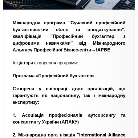
Міжнародна програма "Cучасний професійний
бухгалтерський облік та оподаткування",
кваліфікація "Професійний бухгалтер з
цифровими навичками" від Міжнародного
Альянсу Професійної Бізнес-еліти – IAPBE
Ініціатори створення програми:
Програма «Професійний бухгалтер»
Створена у співпраці двох організацій, що
гарантують як національну, так і міжнародну
експертизу:
1. Асоціація професіоналів аутсорсингу та
консалтингу України (АПАКУ)
2. Міжнародна орга нізація "International Alliance