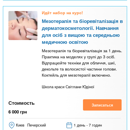
Идёт набор на курс!
Мезотерапія та біоревіталізація в
дерматокосметології. Навчання
для осіб з вищою та середньою
медичною освітою
Мезотерапія та біоревіталізація за 1 день.
Практика на моделях у групі до 3 осіб.
Відпрацюйте техніки для обличчя, шиї,
декольте та волосистої частини голови.
Коктейль для мезотерапії включено.
Школа краси Світлани Юдіної
Стоимость
Записаться
6 000
грн
Киев
Печерский
1 день - 7 годин