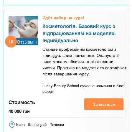
Идёт набор на курс!
Косметологія. Базовий курс з
відпрацюванням на моделях.
Індивідуально
10
Отзывы:
1
Станьте професійним косметологом з
індивідуальним навчанням. Опануєте 3
види масажу обличчя та різні техніки
чистки. Практика на моделях та сертифікат
після завершення курсу.
Lucky Beauty School сучасне навчання в б'юті
сфері
Стоимость
Записаться
40 000
грн
Киев
Дарницкий
Позняки