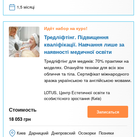
1,5 місяці
Идёт набор на курс!
Тредліфтінг. Підвищення
кваліфікації. Навчання лише за
наявності медичної освіти
Тредліфтінг для медиків: 70% практики на
моделях. Опануйте техніки для всіх зон
обличчя та тіла. Сертифікат міжнародного
зразка українською та англійською мовами.
LOTUS, Центр Естетичної освіти та
особистісного зростання (Київ)
Стоимость
Записаться
18 053
грн
Киев
Дарницкий
Днепровский
Осокорки
Позняки