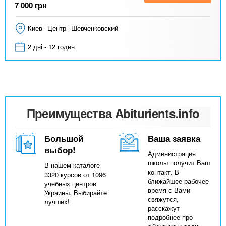
7 000
грн
Киев
Центр
Шевченковский
2 дні - 12 годин
Преимущества Abiturients.info
Большой
Ваша заявка
выбор!
Администрация
школы получит Ваш
В нашем каталоге
контакт. В
3320 курсов от 1096
ближайшее рабочее
учебных центров
время с Вами
Украины. Выбирайте
свяжутся,
лучших!
расскажут
подробнее про