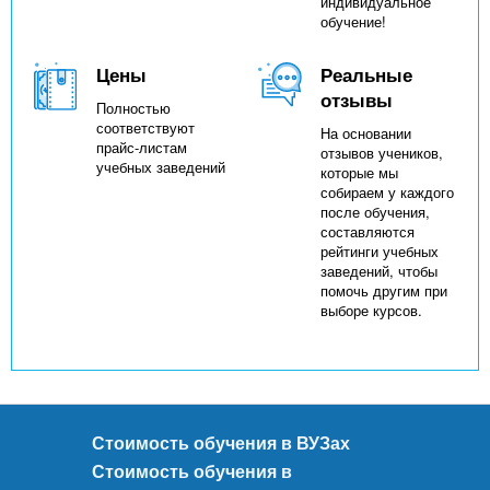
индивидуальное
обучение!
Цены
Реальные
отзывы
Полностью
соответствуют
На основании
прайс-листам
отзывов учеников,
учебных заведений
которые мы
собираем у каждого
после обучения,
составляются
рейтинги учебных
заведений, чтобы
помочь другим при
выборе курсов.
Стоимость обучения в ВУЗах
Стоимость обучения в