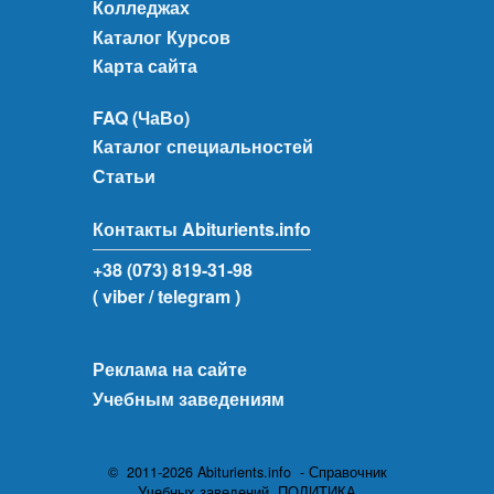
Колледжах
Каталог Курсов
Карта сайта
FAQ (ЧаВо)
Каталог специальностей
Статьи
Контакты Abiturients.info
+38 (073) 819-31-98
( viber
/ telegram )
Реклама на сайте
Учебным заведениям
© 2011-2026 Abiturients.info - Справочник
Учебных заведений.
ПОЛИТИКА