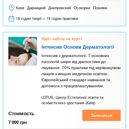
Киев
Дарницкий
Днепровский
Осокорки
Позняки
15 годин теорії + 15 годин практики
Идёт набор на курс!
Інтенсив Основи Дерматології
Інтенсив з дерматології: 7 основних
патологій шкіри від діагностики до
лікування. 70% практики під керівництвом
лікарів з вищою медичною освітою.
Європейський стандарт навчання та
допомога з працевлаштуванням.
LOTUS, Центр Естетичної освіти та
особистісного зростання (Київ)
Стоимость
Записаться
7 000
грн