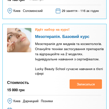
Киев
Соломенский
29 заняття - 116 ак годин
Идёт набор на курс!
Мезотерапія. Базовий курс
Мезотерапія для медиків та косметологів.
Опануйте техніки застосування препаратів
та відпрацюйте на 2 моделях.
Індивідуальне навчання з сертифікатом.
Lucky Beauty School сучасне навчання в б'юті
сфері
Стоимость
Записаться
15 000
грн
Киев
Дарницкий
Позняки