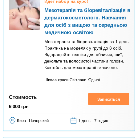
Идёт набор на курс!
Мезотерапія та біоревіталізація в
дерматокосметології. Навчання
для осіб з вищою та середньою
медичною освітою
Мезотерапія та біоревіталізація за 1 день.
Практика на моделях у групі до 3 осіб.
Відпрацюйте техніки для обличчя, шиї,
декольте та волосистої частини голови.
Коктейль для мезотерапії включено.
Школа краси Світлани Юдіної
Стоимость
Записаться
6 000
грн
Киев
Печерский
1 день - 7 годин