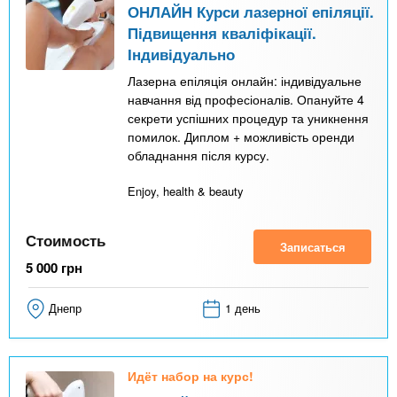
ОНЛАЙН Курси лазерної епіляції.
Підвищення кваліфікації.
Індивідуально
Лазерна епіляція онлайн: індивідуальне
навчання від професіоналів. Опануйте 4
секрети успішних процедур та уникнення
помилок. Диплом + можливість оренди
обладнання після курсу.
Enjoy, health & beauty
Стоимость
Записаться
5 000
грн
Днепр
1 день
Идёт набор на курс!