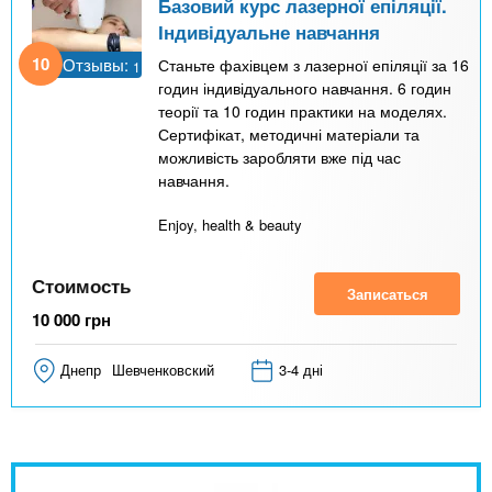
Базовий курс лазерної епіляції.
Індивідуальне навчання
10
Отзывы:
Станьте фахівцем з лазерної епіляції за 16
1
годин індивідуального навчання. 6 годин
теорії та 10 годин практики на моделях.
Сертифікат, методичні матеріали та
можливість заробляти вже під час
навчання.
Enjoy, health & beauty
Стоимость
Записаться
10 000
грн
Днепр
Шевченковский
3-4 дні