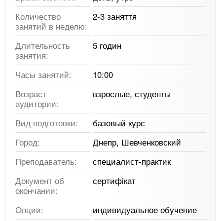
Количество
2-3 заняття
занятий в неделю:
Длительность
5 годин
занятия:
Часы занятий:
10:00
Возраст
взрослые, студенты
аудитории:
Вид подготовки:
базовый курс
Город:
Днепр, Шевченковский
Преподаватель:
специалист-практик
Документ об
сертифікат
окончании:
Опции:
индивидуальное обучение