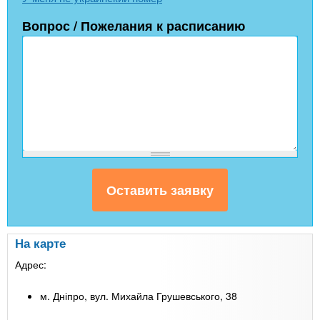
Вопрос / Пожелания к расписанию
На карте
Адрес:
м. Дніпро, вул. Михайла Грушевського, 38
Leaflet
| Map data ©
Google