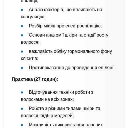
епіляції;
Аналіз факторів, що впливають на
коагуляцію;
Розбір міфів про електроепіляцію;
Основи анатомії шкіри та стадії росту
волосся;
важливість обліку гормонального фону
клієнтів;
Протипоказання до проведення епіляції.
Практика (27 годин):
Відточування техніки роботи з
волосками на всіх зонах;
Робота з різними типами шкіри та
волосся, підбір моделей;
Можливість використання власних