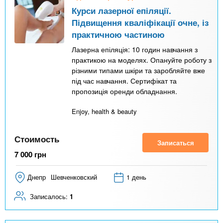
Курси лазерної епіляції.
Підвищення кваліфікації очне, із
практичною частиною
Лазерна епіляція: 10 годин навчання з
практикою на моделях. Опануйте роботу з
різними типами шкіри та заробляйте вже
під час навчання. Сертифікат та
пропозиція оренди обладнання.
Enjoy, health & beauty
Стоимость
Записаться
7 000
грн
Днепр
Шевченковский
1 день
Записалось:
1