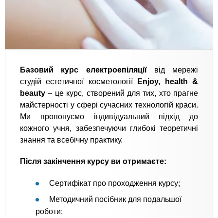
Базовий курс електроепіляції
від мережі
студій естетичної косметології
Enjoy, health &
beauty
– це курс, створений для тих, хто прагне
майстерності у сфері сучасних технологій краси.
Ми пропонуємо індивідуальний підхід до
кожного учня, забезпечуючи глибокі теоретичні
знання та всебічну практику.
Після закінчення курсу ви отримаєте:
Сертифікат про проходження курсу;
Методичний посібник для подальшої
роботи;