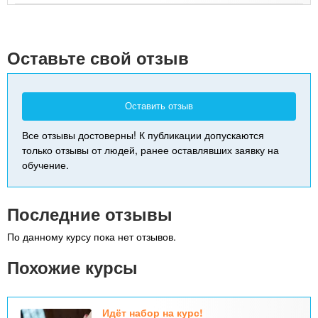
+
-
Оставьте свой отзыв
Оставить отзыв
Все отзывы достоверны! К публикации допускаются
только отзывы от людей, ранее оставлявших заявку на
обучение.
Последние отзывы
По данному курсу пока нет отзывов.
Похожие курсы
Идёт набор на курс!