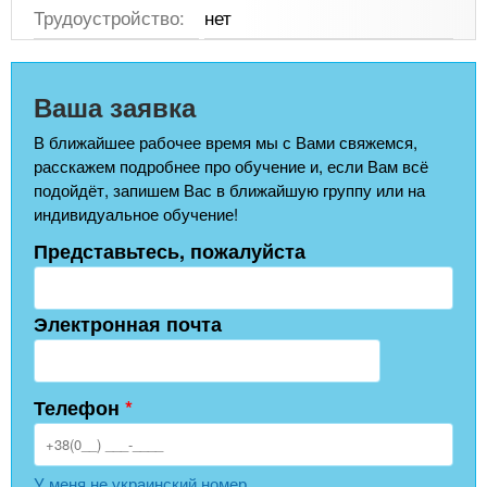
Трудоустройство:
нет
Ваша заявка
В ближайшее рабочее время мы с Вами свяжемся,
расскажем подробнее про обучение и, если Вам всё
подойдёт, запишем Вас в ближайшую группу или на
индивидуальное обучение!
Представьтесь, пожалуйста
Электронная почта
Телефон
*
У меня не украинский номер