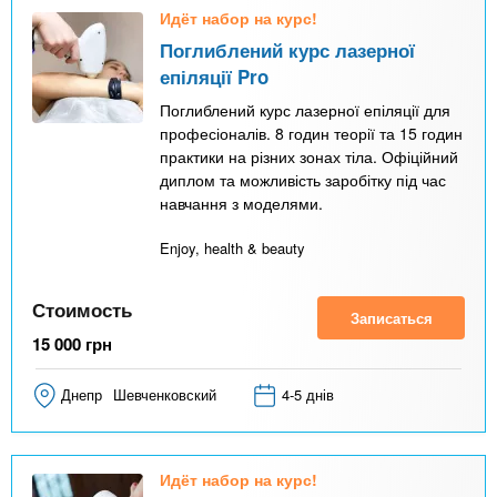
Идёт набор на курс!
Поглиблений курс лазерної
епіляції Pro
Поглиблений курс лазерної епіляції для
професіоналів. 8 годин теорії та 15 годин
практики на різних зонах тіла. Офіційний
диплом та можливість заробітку під час
навчання з моделями.
Enjoy, health & beauty
Стоимость
Записаться
15 000
грн
Днепр
Шевченковский
4-5 днів
Идёт набор на курс!