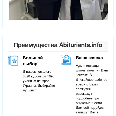
Преимущества Abiturients.info
Большой
Ваша заявка
выбор!
Администрация
школы получит Ваш
В нашем каталоге
контакт. В
3320 курсов от 1096
ближайшее рабочее
учебных центров
время с Вами
Украины. Выбирайте
свяжутся,
лучших!
расскажут
подробнее про
обучение и если
Вам всё подойдет,
запишут Вас в