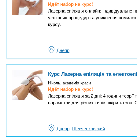
Идёт набор на курс!
Лазерна епіляція онлайн: індивідуальне н
успішних процедур та уникнення помилок
курсу.
Днепр
Курс Лазерна епіляція та електоеп
Ніколь, академія краси
Идёт набор на курс!
Лазерна епіляція за 2 дні: 4 години теорії
параметри для різних типів шкіри та зон. 
Днепр
Шевченковский