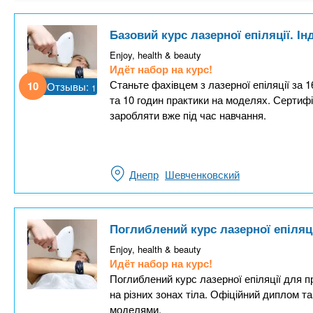
Базовий курс лазерної епіляції. І
Enjoy, health & beauty
Идёт набор на курс!
Станьте фахівцем з лазерної епіляції за 1
10
Отзывы:
1
та 10 годин практики на моделях. Сертифі
заробляти вже під час навчання.
Днепр
Шевченковский
Поглиблений курс лазерної епіляці
Enjoy, health & beauty
Идёт набор на курс!
Поглиблений курс лазерної епіляції для пр
на різних зонах тіла. Офіційний диплом та
моделями.