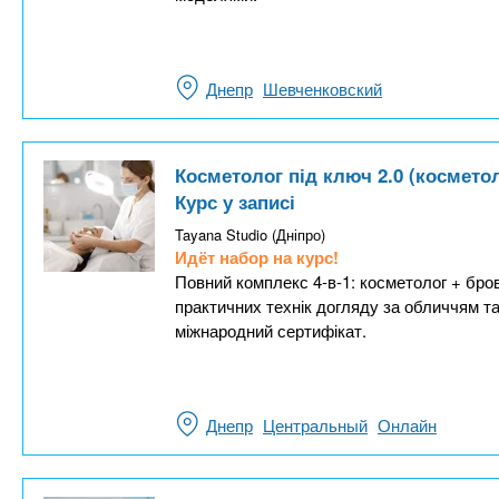
Днепр
Шевченковский
Косметолог під ключ 2.0 (косметол
Курс у записі
Tayana Studio (Дніпро)
Идёт набор на курс!
Повний комплекс 4-в-1: косметолог + бро
практичних технік догляду за обличчям та 
міжнародний сертифікат.
Днепр
Центральный
Онлайн