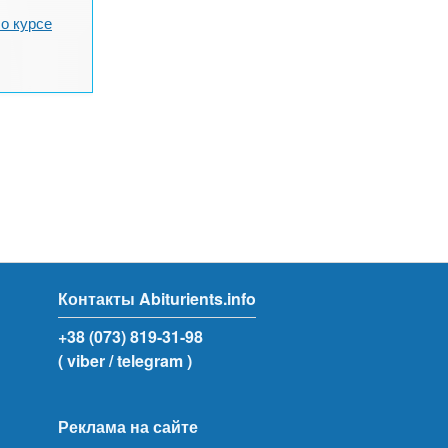
о курсе
Контакты Abiturients.info
+38 (073) 819-31-98
( viber
/ telegram )
Реклама на сайте