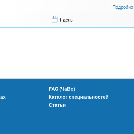
Подробно 
1 день
FAQ (ЧаВо)
жах
Каталог специальностей
Статьи