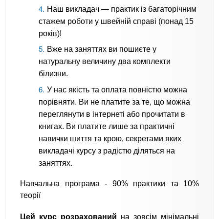
Наш викладач — практик із багаторічним
стажем роботи у швейній справі (понад 15
років)!
Вже на заняттях ви пошиєте у
натуральну величину два комплекти
білизни.
У нас якість та оплата повністю можна
порівняти. Ви не платите за те, що можна
переглянути в інтернеті або прочитати в
книгах. Ви платите лише за практичні
навички шиття та крою, секретами яких
викладачі курсу з радістю діляться на
заняттях.
Навчальна програма - 90% практики та 10%
теорії
Цей курс розрахований
на зовсім мінімальні