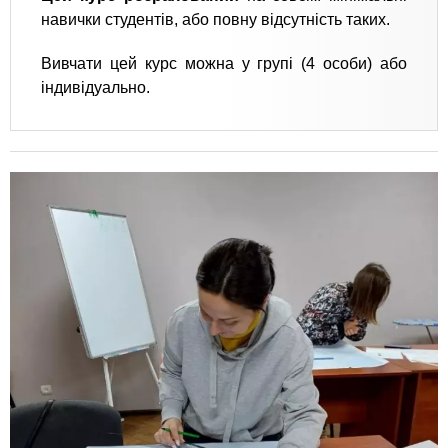
навички студентів, або повну відсутність таких.
Вивчати цей курс можна у групі (4 особи) або
індивідуально.