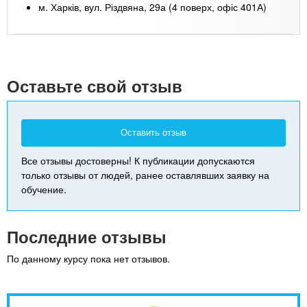
м. Харків, вул. Різдвяна, 29а (4 поверх, офіс 401А)
Leaflet
| Map data ©
Google
+
-
Оставьте свой отзыв
Оставить отзыв
Все отзывы достоверны! К публикации допускаются
только отзывы от людей, ранее оставлявших заявку на
обучение.
Последние отзывы
По данному курсу пока нет отзывов.