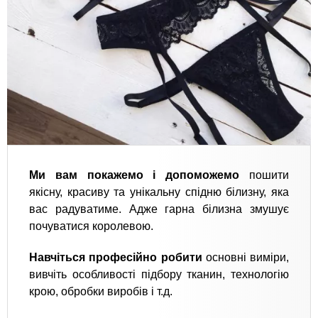
Ми вам покажемо і допоможемо
пошити
якісну, красиву та унікальну спідню білизну, яка
вас радуватиме. Адже гарна білизна змушує
почуватися королевою.
Навчіться професійно робити
основні виміри,
вивчіть особливості підбору тканин, технологію
крою, обробки виробів і т.д.