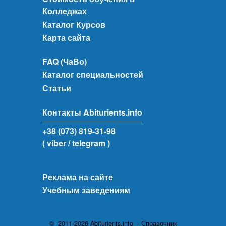
Колледжах
Каталог Курсов
Карта сайта
FAQ (ЧаВо)
Каталог специальностей
Статьи
Контакты Abiturients.info
+38 (073) 819-31-98
( viber
/ telegram )
Реклама на сайте
Учебным заведениям
© 2011-2026 Abiturients.info - Справочник