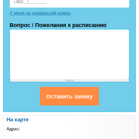
У меня не украинский номер
Вопрос / Пожелания к расписанию
На карте
Адрес: