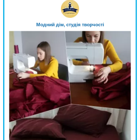
Модний дім, студія творчості