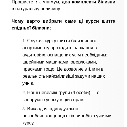
Прошиєте, як мінімум,
два комплекти білизни
в натуральну величину.
Чому варто вибрати саме ці курси шиття
спідньої білизни:
Слухачі курсу шиття білизняного
асортименту проходять навчання в
аудиторіях, оснащених усім необхідним:
швейними машинами, оверлоками,
прасками тощо. Це дозволяє втілити в
реальність найсміливіші задуми наших
учнів.
Наші невеликі групи (4 особи) — є
запорукою успіху в цій справі.
Викладач індивідуально
розробляє концепції всіх виробів з учнями
курсу.