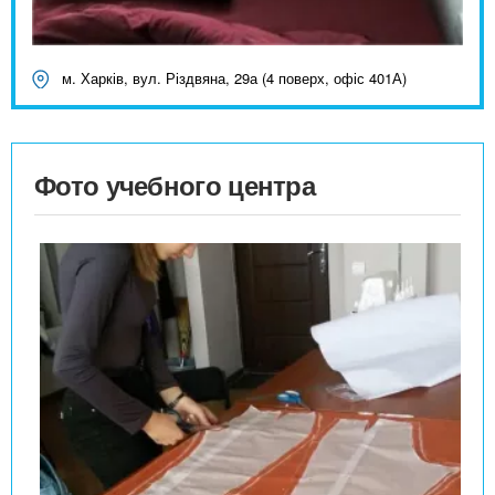
м. Харків, вул. Різдвяна, 29а (4 поверх, офіс 401А)
Фото учебного центра