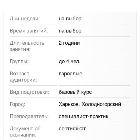
Дни недели:
на выбор
Время занятий:
на выбор
Длительность
2 години
занятия:
Группы:
до 4 чел.
Возраст
взрослые
аудитории:
Вид подготовки:
базовый курс
Город:
Харьков, Холодногорский
Преподаватель:
специалист-практик
Документ об
сертифікат
окончании: