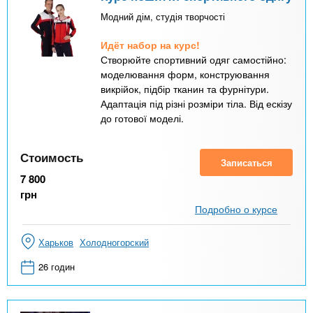
Модний дім, студія творчості
Идёт набор на курс!
Створюйте спортивний одяг самостійно:
моделювання форм, конструювання
викрійок, підбір тканин та фурнітури.
Адаптація під різні розміри тіла. Від ескізу
до готової моделі.
Стоимость
Записаться
7 800
грн
Подробно о курсе
Харьков
Холодногорский
26 годин