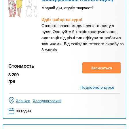
Модний дім, студія творчості
Идёт набор на курс!
Створіть власні моделі легкого одягу з
нуля. Опануйте 5 технік конструювання,
адаптації під різні типи фігури та роботи з
тканинами. Від ескізу до готового виробу за
8 тижнів.
Стоимость
Записаться
8 200
грн
Подробно о курсе
Харьков
Холодногорский
30 годин