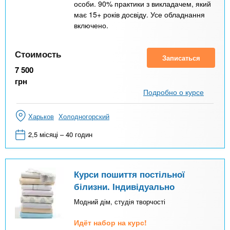
особи. 90% практики з викладачем, який
має 15+ років досвіду. Усе обладнання
включено.
Стоимость
Записаться
7 500
грн
Подробно о курсе
Харьков
Холодногорский
2,5 місяці – 40 годин
Курси пошиття постільної
білизни. Індивідуально
Модний дім, студія творчості
Идёт набор на курс!