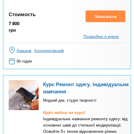
Стоимость
Записаться
7 800
грн
Подробно о курсе
Харьков
Холодногорский
30 годин
Курс Ремонт одягу. Індивідуальне
навчання
Модний дім, студія творчості
Идёт набор на курс!
Індивідуальне навчання ремонту одягу: від
основних швів до стильної модернізації.
Освойте 5+ технік відновлення різних