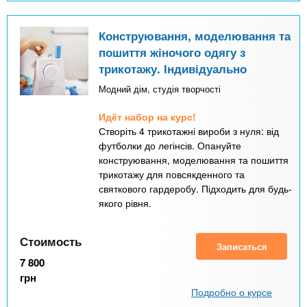
Конструювання, моделювання та
пошиття жіночого одягу з
трикотажу. Індивідуально
Модний дім, студія творчості
Идёт набор на курс!
Створіть 4 трикотажні вироби з нуля: від
футболки до легінсів. Опануйте
конструювання, моделювання та пошиття
трикотажу для повсякденного та
святкового гардеробу. Підходить для будь-
якого рівня.
Стоимость
Записаться
7 800
грн
Подробно о курсе