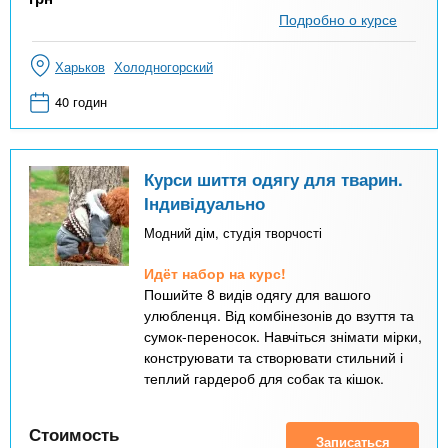
Подробно о курсе
Харьков
Холодногорский
40 годин
Курси шиття одягу для тварин.
Індивідуально
Модний дім, студія творчості
Идёт набор на курс!
Пошийте 8 видів одягу для вашого
улюбленця. Від комбінезонів до взуття та
сумок-переносок. Навчіться знімати мірки,
конструювати та створювати стильний і
теплий гардероб для собак та кішок.
Стоимость
Записаться