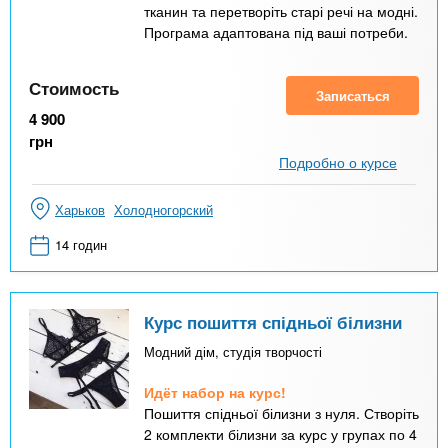
тканин та перетворіть старі речі на модні.
Програма адаптована під ваші потреби.
Стоимость
Записаться
4 900
грн
Подробно о курсе
Харьков
Холодногорский
14 годин
Курс пошиття спідньої білизни
Модний дім, студія творчості
Идёт набор на курс!
Пошиття спідньої білизни з нуля. Створіть
2 комплекти білизни за курс у групах по 4