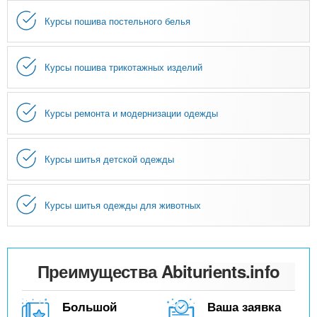
Курсы пошива постельного белья
Курсы пошива трикотажных изделий
Курсы ремонта и модернизации одежды
Курсы шитья детской одежды
Курсы шитья одежды для животных
Преимущества Abiturients.info
Большой
Ваша заявка