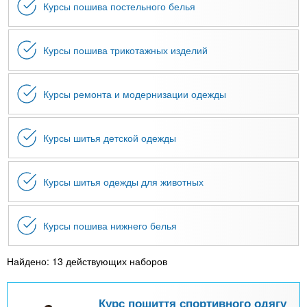
Курсы пошива постельного белья
Курсы пошива трикотажных изделий
Курсы ремонта и модернизации одежды
Курсы шитья детской одежды
Курсы шитья одежды для животных
Курсы пошива нижнего белья
Найдено: 13 действующих наборов
Курс пошиття спортивного одягу