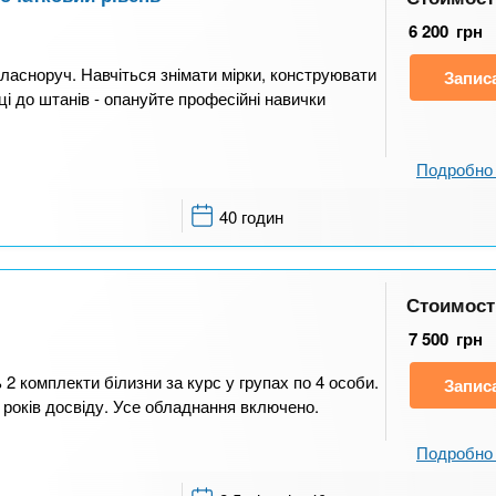
6 200
грн
ласноруч. Навчіться знімати мірки, конструювати
Запис
ці до штанів - опануйте професійні навички
Подробно 
40 годин
Стоимост
7 500
грн
 2 комплекти білизни за курс у групах по 4 особи.
Запис
 років досвіду. Усе обладнання включено.
Подробно 