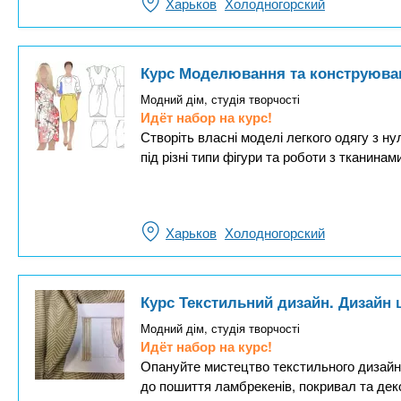
Харьков
Холодногорский
Курс Моделювання та конструюван
Модний дім, студія творчості
Идёт набор на курс!
Створіть власні моделі легкого одягу з ну
під різні типи фігури та роботи з тканинами
Харьков
Холодногорский
Курс Текстильний дизайн. Дизайн 
Модний дім, студія творчості
Идёт набор на курс!
Опануйте мистецтво текстильного дизайну
до пошиття ламбрекенів, покривал та дек