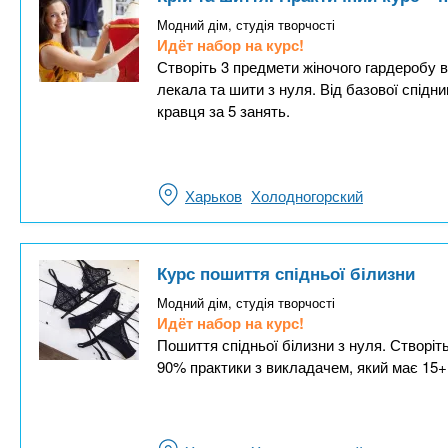
Модний дім, студія творчості
Идёт набор на курс!
Створіть 3 предмети жіночого гардеробу в
лекала та шити з нуля. Від базової спідни
кравця за 5 занять.
Харьков
Холодногорский
Курс пошиття спідньої білизни
Модний дім, студія творчості
Идёт набор на курс!
Пошиття спідньої білизни з нуля. Створіть
90% практики з викладачем, який має 15+