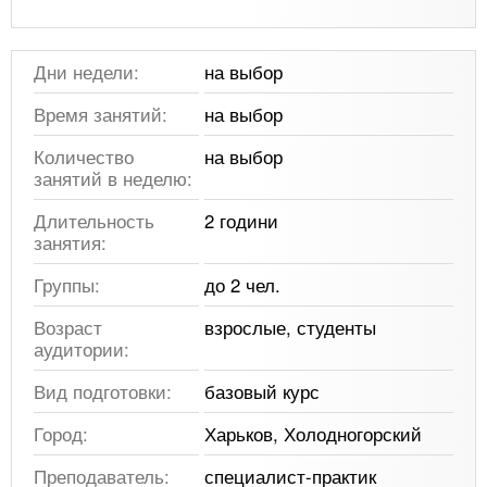
Дни недели:
на выбор
Время занятий:
на выбор
Количество
на выбор
занятий в неделю:
Длительность
2 години
занятия:
Группы:
до 2 чел.
Возраст
взрослые, студенты
аудитории:
Вид подготовки:
базовый курс
Город:
Харьков, Холодногорский
Преподаватель:
специалист-практик