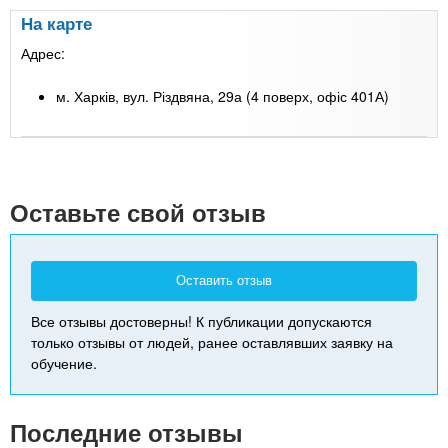
На карте
Адрес:
м. Харків, вул. Різдвяна, 29а (4 поверх, офіс 401А)
Leaflet
| Map data ©
Google
+
-
Оставьте свой отзыв
Оставить отзыв
Все отзывы достоверны! К публикации допускаются
только отзывы от людей, ранее оставлявших заявку на
обучение.
Последние отзывы