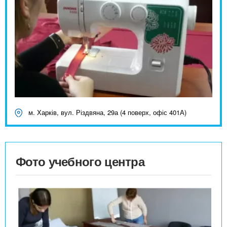
м. Харків, вул. Різдвяна, 29а (4 поверх, офіс 401А)
Фото учебного центра