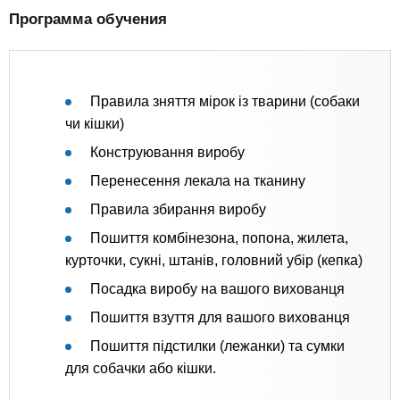
Программа обучения
Правила зняття мірок із тварини (собаки
чи кішки)
Конструювання виробу
Перенесення лекала на тканину
Правила збирання виробу
Пошиття комбінезона, попона, жилета,
курточки, сукні, штанів, головний убір (кепка)
Посадка виробу на вашого вихованця
Пошиття взуття для вашого вихованця
Пошиття підстилки (лежанки) та сумки
для собачки або кішки.