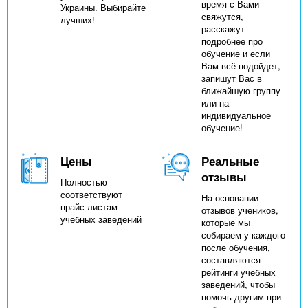
время с Вами
Украины. Выбирайте
свяжутся,
лучших!
расскажут
подробнее про
обучение и если
Вам всё подойдет,
запишут Вас в
ближайшую группу
или на
индивидуальное
обучение!
Цены
Реальные
отзывы
Полностью
соответствуют
На основании
прайс-листам
отзывов учеников,
учебных заведений
которые мы
собираем у каждого
после обучения,
составляются
рейтинги учебных
заведений, чтобы
помочь другим при