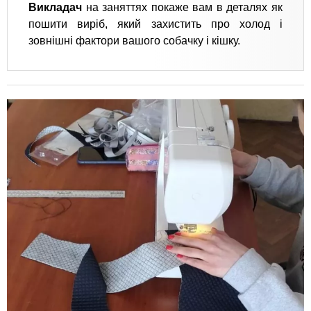
Викладач
на заняттях покаже вам в деталях як
пошити виріб, який захистить про холод і
зовнішні фактори вашого собачку і кішку.