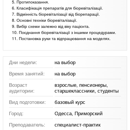
5. Протипоказання.
6. Класифікація препаратів для біоревіталізації.
7. Відмінність біоревіталізації від біорепарації.
8. Основні техніки біоревіталізації.
9. Вибір схеми залежно від віку пацієнта.
10. Поєднання біоревіталізації з іншими процедурами.
11. Постановка руки та відпрацювання на моделях.
Дни недели:
на выбор
Время занятий:
на выбор
Возраст
взрослые, пенсионеры,
аудитории:
старшеклассники, студенты
Вид подготовки:
базовый курс
Город:
Одесса, Приморский
Преподаватель:
специалист-практик