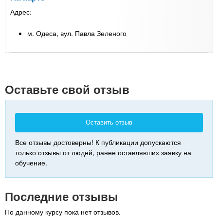
Адрес:
м. Одеса, вул. Павла Зеленого
Leaflet
| Map data ©
Google
+
-
Оставьте свой отзыв
Оставить отзыв
Все отзывы достоверны! К публикации допускаются
только отзывы от людей, ранее оставлявших заявку на
обучение.
Последние отзывы
По данному курсу пока нет отзывов.