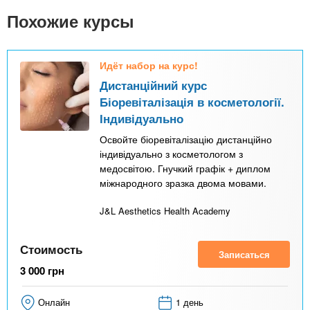
Похожие курсы
Идёт набор на курс!
Дистанційний курс
Біоревіталізація в косметології.
Індивідуально
Освойте біоревіталізацію дистанційно
індивідуально з косметологом з
медосвітою. Гнучкий графік + диплом
міжнародного зразка двома мовами.
J&L Aesthetics Health Academy
Стоимость
Записаться
3 000
грн
Онлайн
1 день