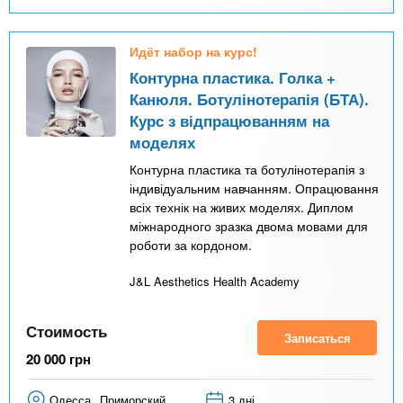
Идёт набор на курс!
Контурна пластика. Голка +
Канюля. Ботулінотерапія (БТА).
Курс з відпрацюванням на
моделях
Контурна пластика та ботулінотерапія з
індивідуальним навчанням. Опрацювання
всіх технік на живих моделях. Диплом
міжнародного зразка двома мовами для
роботи за кордоном.
J&L Aesthetics Health Academy
Стоимость
Записаться
20 000
грн
Одесса
Приморский
3 дні