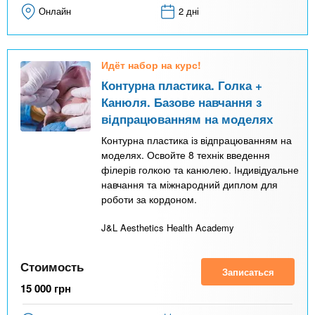
Онлайн
2 дні
Идёт набор на курс!
Контурна пластика. Голка +
Канюля. Базове навчання з
відпрацюванням на моделях
Контурна пластика із відпрацюванням на
моделях. Освойте 8 технік введення
філерів голкою та канюлею. Індивідуальне
навчання та міжнародний диплом для
роботи за кордоном.
J&L Aesthetics Health Academy
Стоимость
Записаться
15 000
грн