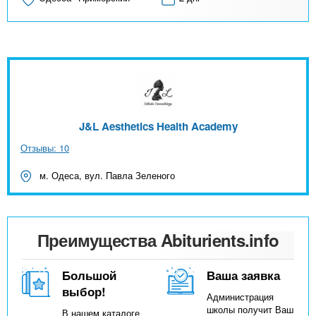
J&L Aesthetics Health Academy
Отзывы: 10
м. Одеса, вул. Павла Зеленого
Преимущества Abiturients.info
Большой
Ваша заявка
выбор!
Администрация
школы получит Ваш
В нашем каталоге