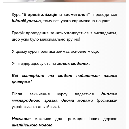
Курс "
Біоревіталізація в косметології"
проводиться
індивідуально
, тому вся увага спрямована на учня.
Графік проведення занять узгоджується з викладачем,
щоб усім було максимально зручно!
У цьому курсі практика займає основне місце.
Учні відпрацьовують на
живих моделях
.
Всі матеріали та моделі надаються нашим
центром!
Після закінчення курсу видається
диплом
міжнародного зразка двома мовами
(російська/
українська та англійська).
Навчання
можливе для громадян інших держав
англійською мовою
!