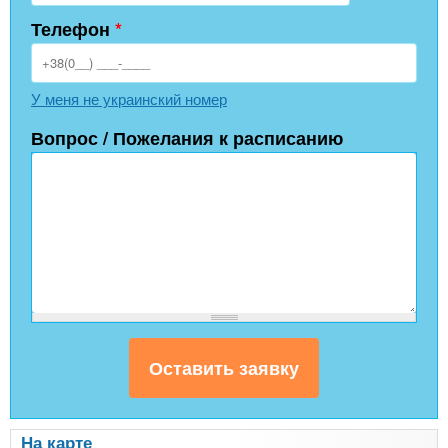
Телефон
*
У меня не украинский номер
Вопрос / Пожелания к расписанию
На карте