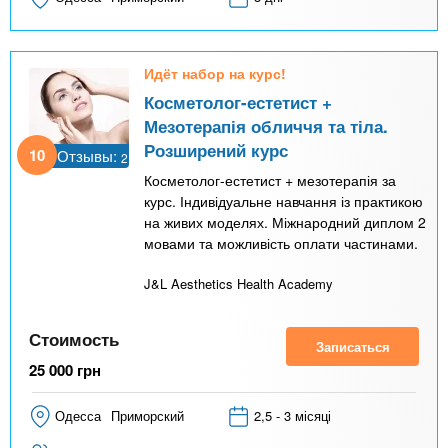
Идёт набор на курс!
Косметолог-естетист +
Мезотерапія обличчя та тіла.
Розширений курс
10
Отзывы:
2
Косметолог-естетист + мезотерапія за
курс. Індивідуальне навчання із практикою
на живих моделях. Міжнародний диплом 2
мовами та можливість оплати частинами.
J&L Aesthetics Health Academy
Стоимость
Записаться
25 000
грн
Одесса
Приморский
2,5 - 3 місяці