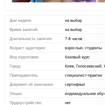
Дни недели:
на выбор
Время занятий:
на выбор
Длительность занятия:
7-8 часов
Возраст аудитории:
взрослые, студенты
Вид подготовки:
базовый курс
Город:
Киев, Голосеевский,
Преподаватель:
специалист-практик
Документ об окончании:
сертифікат
Опции:
индивидуальное обу
Трудоустройство:
нет