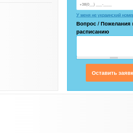
У меня не украинский номе
Вопрос / Пожелания 
расписанию