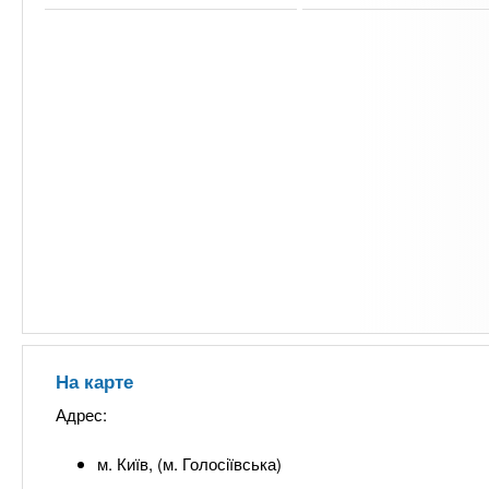
На карте
Адрес:
м. Київ, (м. Голосіївська)