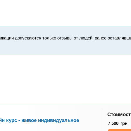
икации допускаются только отзывы от людей, ранее оставлявш
Стоимост
йн курс - живое индивидуальное
7 500
грн