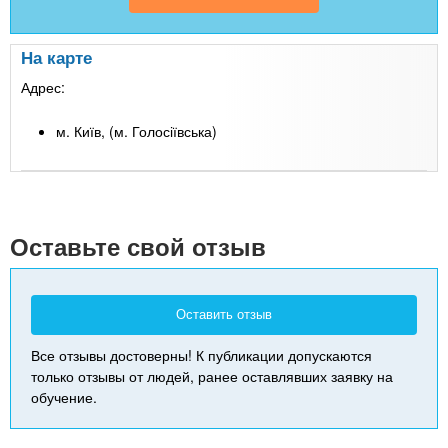
На карте
Адрес:
м. Київ, (м. Голосіївська)
Leaflet
| Map data ©
Google
+
-
Оставьте свой отзыв
Оставить отзыв
Все отзывы достоверны! К публикации допускаются
только отзывы от людей, ранее оставлявших заявку на
обучение.