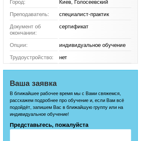
Город:
Киев, Голосеевский
Преподаватель:
специалист-практик
Документ об
сертификат
окончании:
Опции:
индивидуальное обучение
Трудоустройство:
нет
Ваша заявка
В ближайшее рабочее время мы с Вами свяжемся,
расскажем подробнее про обучение и, если Вам всё
подойдёт, запишем Вас в ближайшую группу или на
индивидуальное обучение!
Представьтесь, пожалуйста