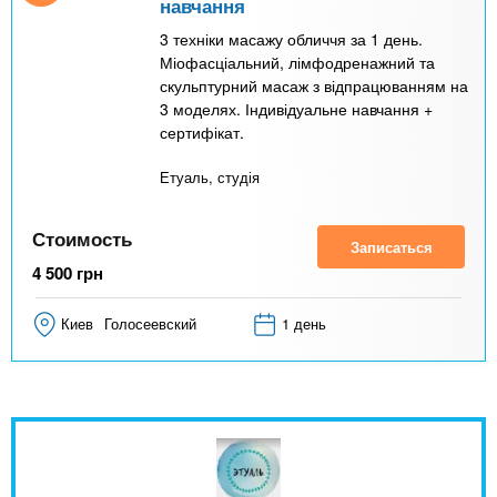
навчання
3 техніки масажу обличчя за 1 день.
Міофасціальний, лімфодренажний та
скульптурний масаж з відпрацюванням на
3 моделях. Індивідуальне навчання +
сертифікат.
Етуаль, студія
Стоимость
Записаться
4 500
грн
Киев
Голосеевский
1 день