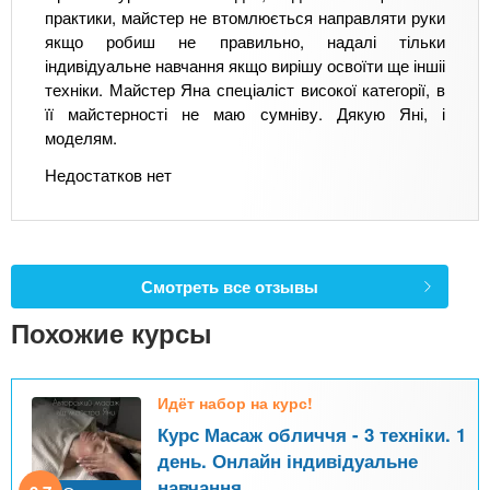
практики, майстер не втомлюється направляти руки
якщо робиш не правильно, надалі тільки
індивідуальне навчання якщо вирішу освоїти ще іншіі
техніки. Майстер Яна спеціаліст високої категорії, в
її майстерності не маю сумніву. Дякую Яні, і
моделям.
Недостатков нет
Смотреть все отзывы
Похожие курсы
Идёт набор на курс!
Курс Масаж обличчя - 3 техніки. 1
день. Онлайн індивідуальне
навчання