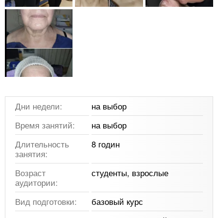
Дни недели:
на выбор
Время занятий:
на выбор
Длительность
8 годин
занятия:
Возраст
студенты, взрослые
аудитории:
Вид подготовки:
базовый курс