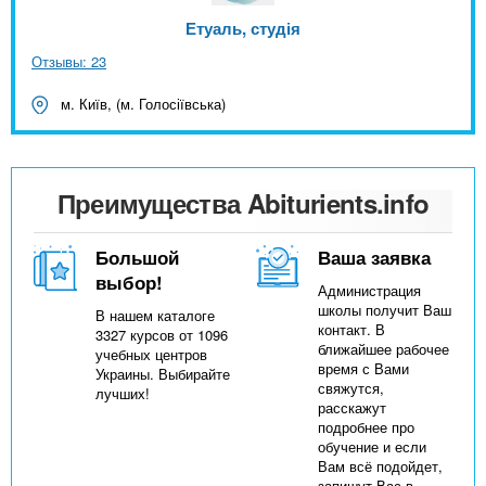
Етуаль, студія
Отзывы: 23
м. Київ, (м. Голосіївська)
Преимущества Abiturients.info
Большой
Ваша заявка
выбор!
Администрация
школы получит Ваш
В нашем каталоге
контакт. В
3327 курсов от 1096
ближайшее рабочее
учебных центров
время с Вами
Украины. Выбирайте
свяжутся,
лучших!
расскажут
подробнее про
обучение и если
Вам всё подойдет,
запишут Вас в