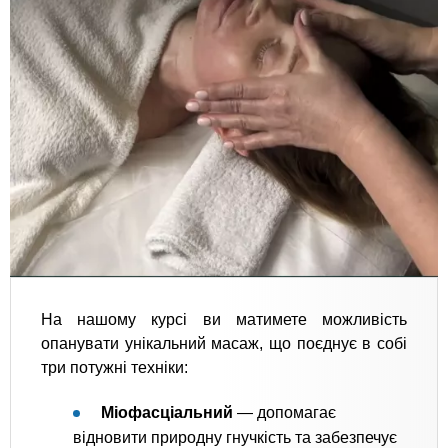
На нашому курсі ви матимете можливість
опанувати унікальний масаж, що поєднує в собі
три потужні техніки:
Міофасціальний
— допомагає
відновити природну гнучкість та забезпечує