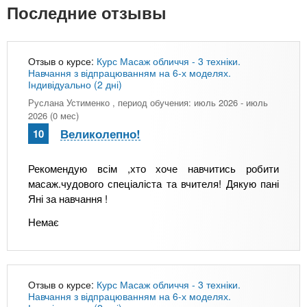
Последние отзывы
Отзыв о курсе:
Курс Масаж обличчя - 3 техніки.
Навчання з відпрацюванням на 6-х моделях.
Індивідуально (2 дні)
Руслана Устименко
, период обучения: июль 2026 - июль
2026 (0 мес)
Великолепно!
10
Рекомендую всім ,хто хоче навчитись робити
масаж.чудового спеціаліста та вчителя! Дякую пані
Яні за навчання !
Немає
Отзыв о курсе:
Курс Масаж обличчя - 3 техніки.
Навчання з відпрацюванням на 6-х моделях.