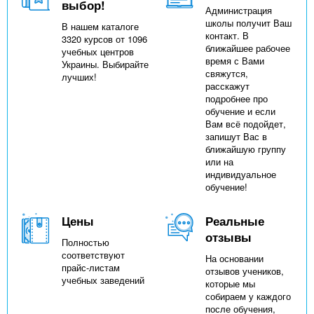
выбор!
Администрация
школы получит Ваш
В нашем каталоге
контакт. В
3320 курсов от 1096
ближайшее рабочее
учебных центров
время с Вами
Украины. Выбирайте
свяжутся,
лучших!
расскажут
подробнее про
обучение и если
Вам всё подойдет,
запишут Вас в
ближайшую группу
или на
индивидуальное
обучение!
Цены
Реальные
отзывы
Полностью
соответствуют
На основании
прайс-листам
отзывов учеников,
учебных заведений
которые мы
собираем у каждого
после обучения,