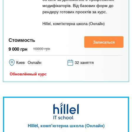
модифікаторів. Від базових форм до
рендеру готових проєктів за курс.
Hillel, комп'ютерна школа (Онлайн)
Стоимость
Записаться
9 000
грн
10000
грн
Киев
Онлайн
32 заняття
Обновлённый курс
Hillel, комп'ютерна школа (Онлайн)