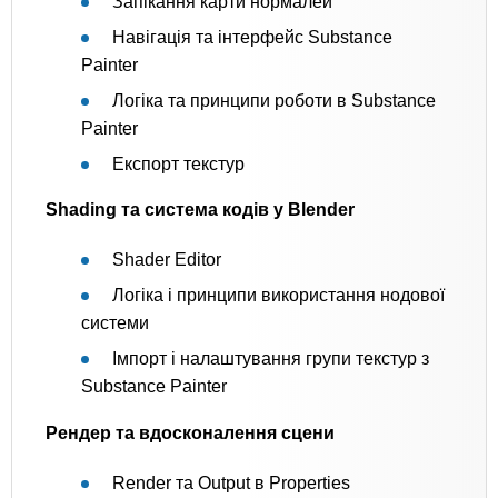
Запікання карти нормалей
Навігація та інтерфейс Substance
Painter
Логіка та принципи роботи в Substance
Painter
Експорт текстур
Shading та система кодів у Blender
Shader Editor
Логіка і принципи використання нодової
системи
Імпорт і налаштування групи текстур з
Substance Painter
Рендер та вдосконалення сцени
Render та Output в Properties