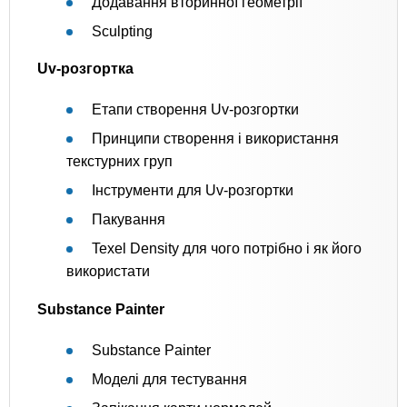
Додавання вторинної геометрії
Sculpting
Uv-розгортка
Етапи створення Uv-розгортки
Принципи створення і використання
текстурних груп
Інструменти для Uv-розгортки
Пакування
Texel Density для чого потрібно і як його
використати
Substance Painter
Substance Painter
Моделі для тестування