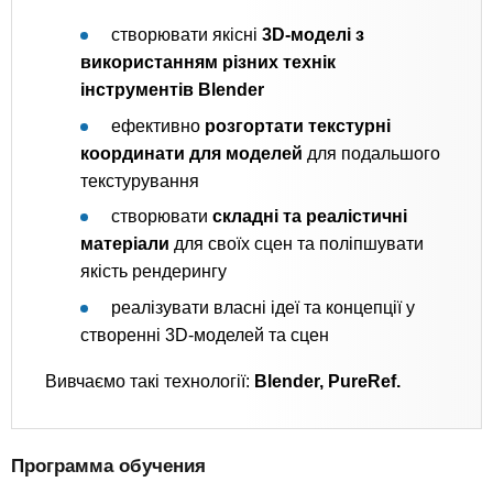
створювати якісні
3D-моделі з
використанням різних технік
інструментів Blender
ефективно
розгортати текстурні
координати для моделей
для подальшого
текстурування
створювати
складні та реалістичні
матеріали
для своїх сцен та поліпшувати
якість рендерингу
реалізувати власні ідеї та концепції у
створенні 3D-моделей та сцен
Вивчаємо такі технології:
Blender, PureRef.
Программа обучения