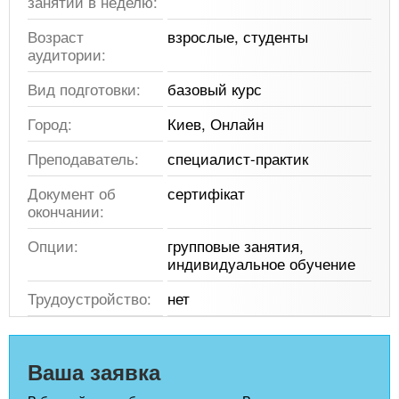
занятий в неделю:
Возраст
взрослые, студенты
аудитории:
Вид подготовки:
базовый курс
Город:
Киев, Онлайн
Преподаватель:
специалист-практик
Документ об
сертифікат
окончании:
Опции:
групповые занятия,
индивидуальное обучение
Трудоустройство:
нет
Ваша заявка