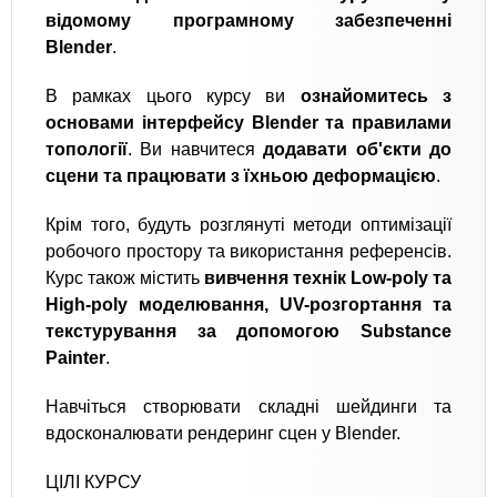
відомому програмному забезпеченні
Blender
.
В рамках цього курсу ви
ознайомитесь з
основами інтерфейсу Blender та правилами
топології
. Ви навчитеся
додавати об'єкти до
сцени та працювати з їхньою деформацією
.
Крім того, будуть розглянуті методи оптимізації
робочого простору та використання референсів.
Курс також містить
вивчення технік Low-poly та
High-poly моделювання, UV-розгортання та
текстурування за допомогою Substance
Painter
.
Навчіться створювати складні шейдинги та
вдосконалювати рендеринг сцен у Blender.
ЦІЛІ КУРСУ