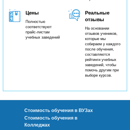
Цены
Реальные
отзывы
Полностью
соответствуют
На основании
прайс-листам
отзывов учеников,
учебных заведений
которые мы
собираем у каждого
после обучения,
составляются
рейтинги учебных
заведений, чтобы
помочь другим при
выборе курсов.
Стоимость обучения в ВУЗах
Стоимость обучения в
Колледжах