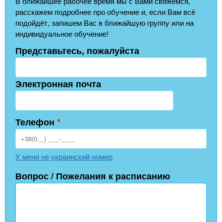
В ближайшее рабочее время мы с Вами свяжемся,
расскажем подробнее про обучение и, если Вам всё
подойдёт, запишем Вас в ближайшую группу или на
индивидуальное обучение!
Представьтесь, пожалуйста
Электронная почта
Телефон
*
У меня не украинский номер
Вопрос / Пожелания к расписанию