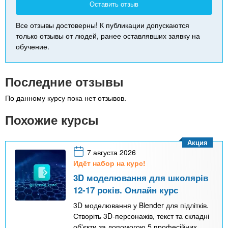
Оставить отзыв
Все отзывы достоверны! К публикации допускаются
только отзывы от людей, ранее оставлявших заявку на
обучение.
Последние отзывы
По данному курсу пока нет отзывов.
Похожие курсы
Акция
7 августа 2026
Идёт набор на курс!
3D моделювання для школярів
12-17 років. Онлайн курс
3D моделювання у Blender для підлітків.
Створіть 3D-персонажів, текст та складні
об'єкти за допомогою 5 професійних