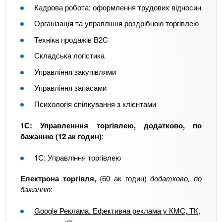
Кадрова робота: оформлення трудових відносин
Організація та управління роздрібною торгівлею
Техніка продажів B2C
Складська логістика
Управління закупівлями
Управління запасами
Психологія спілкування з клієнтами
1С: Управленння торгівлею, додатково, по
бажанню (12 ак годин)
:
1С: Управління торгівлею
Електрона торгівля,
(60 ак годин)
додатково, по
бажанню
:
Google Реклама. Ефективна реклама у КМС, ТК,