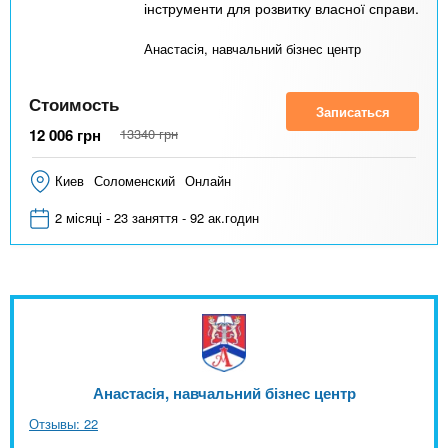
інструменти для розвитку власної справи.
Анастасія, навчальний бізнес центр
Стоимость
Записаться
12 006
грн
13340
грн
Киев
Соломенский
Онлайн
2 місяці - 23 заняття - 92 ак.годин
Анастасія, навчальний бізнес центр
Отзывы: 22