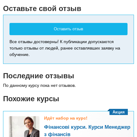
-
Оставьте свой отзыв
Оставить отзыв
Все отзывы достоверны! К публикации допускаются
только отзывы от людей, ранее оставлявших заявку на
обучение.
Последние отзывы
По данному курсу пока нет отзывов.
Похожие курсы
Акция
Идёт набор на курс!
Фінансові курси. Курси Менеджер
з фінансів