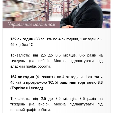
152 ак годин
(38 занять по 4 ак години, 1 ак година =
45 хв) без 1С.
Тривалість: від 2,5 до 3,5 місяців. 3-5 разів на
тиждень (на вибір). Можна підлаштувати під
власний графік роботи.
164 ак годин
(41 заняття по 4 ак години, 1 ак год =
45 хв)
з програмою 1С: Управління торгівлею 8.3
(Торгівля і склад).
Тривалість: від 2,5 до 3,5 місяців. 3-5 разів на
тиждень (на вибір). Можна підлаштувати під
власний графік роботи.