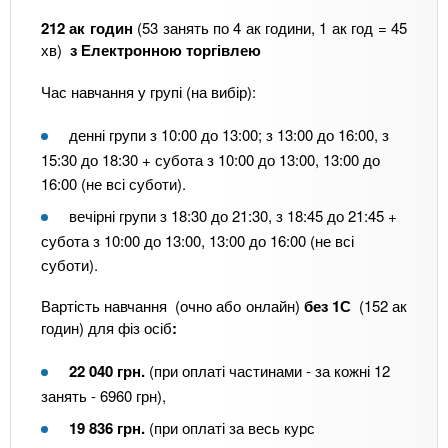
212 ак годин
(53 занять по 4 ак години, 1 ак год = 45
хв)
з Електронною торгівлею
Час навчання у групі (на вибір):
денні групи з 10:00 до 13:00; з 13:00 до 16:00, з
15:30 до 18:30 + субота з 10:00 до 13:00, 13:00 до
16:00 (не всі суботи).
вечірні групи з 18:30 до 21:30, з 18:45 до 21:45 +
субота з 10:00 до 13:00, 13:00 до 16:00 (не всі
суботи).
Вартість навчання (очно або онлайн)
без 1С
(152 ак
годин) для фіз осіб
:
22 040 грн.
(при оплаті частинами - за кожні 12
занять - 6960 грн),
19 836 грн.
(при оплаті за весь курс