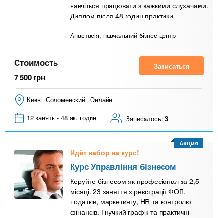
навчіться працювати з важкими слухачами.
Диплом після 48 годин практики.
Анастасія, навчальний бізнес центр
Стоимость
Записаться
7 500
грн
Киев
Соломенский
Онлайн
12 занять - 48 ак. годин
Записалось:
3
Акция
Идёт набор на курс!
Курс Управління бізнесом
Керуйте бізнесом як професіонал за 2,5
місяці. 23 заняття з реєстрації ФОП,
податків, маркетингу, HR та контролю
фінансів. Гнучкий графік та практичні