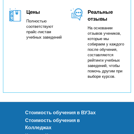
Цены
Реальные
отзывы
Полностью
соответствуют
На основании
прайс-листам
отзывов учеников,
учебных заведений
которые мы
собираем у каждого
после обучения,
составляются
рейтинги учебных
заведений, чтобы
помочь другим при
выборе курсов.
Стоимость обучения в ВУЗах
Стоимость обучения в
Колледжах