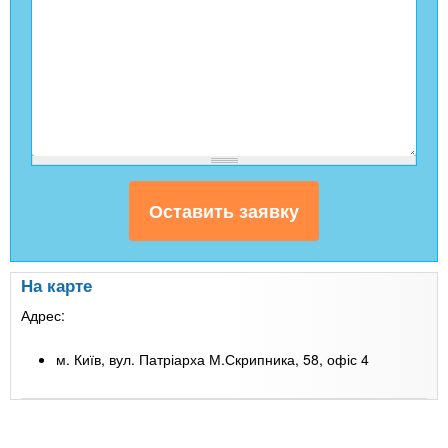
На карте
Адрес:
м. Київ, вул. Патріарха М.Скрипника, 58, офіс 4
Leaflet
| Map data ©
Google
+