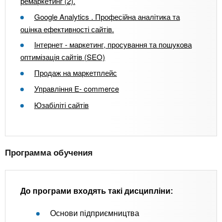
ремаркетинг (2).
Google Analytics . Професійна аналітика та
оцінка ефективності сайтів.
Інтернет - маркетинг, просування та пошукова
оптимізація сайтів (SEO)
Продаж на маркетплейс
Управління E- commerce
Юзабіліті сайтів
Программа обучения
До програми входять такі дисципліни:
Основи підприємництва