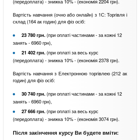
(передоплата) - знижка 10% - (економія 2204 грн).
Вартість навчання (очно або онлайн) з 1С: Торгівля і
склад (164 ак годин) для фіз осіб:
23 780 грн.
(при оплаті частинами - за кожні 12
занять - 6960 грн),
21 402 грн.
(при оплаті за весь курс
(передоплата) - знижка 10% - (економія 2378 грн).
Вартість навчання з Електронною торгівлею (212 ак
годин) для фіз осіб:
30 740 грн.
(при оплаті частинами - за кожні 12
занять - 6960 грн),
27 666 грн.
(при оплаті за весь курс
(передоплата) - знижка 10% - (економія 3074 грн).
Після закінчення курсу Ви будете вміти: