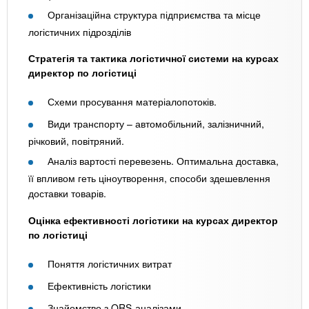
Організаційна структура підприємства та місце
логістичних підрозділів
Стратегія та тактика логістичної системи на курсах
директор по логістиці
Схеми просування матеріалопотоків.
Види транспорту – автомобільний, залізничний,
річковий, повітряний.
Аналіз вартості перевезень. Оптимальна доставка,
її впливом геть ціноутворення, способи здешевлення
доставки товарів.
Оцінка ефективності логістики на курсах директор
по логістиці
Поняття логістичних витрат
Ефективність логістики
Знайомство з QRS-аналізами