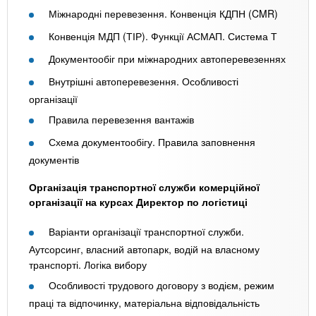
Міжнародні перевезення. Конвенція КДПН (CMR)
Конвенція МДП (ТІР). Функції АСМАП. Система Т
Документообіг при міжнародних автоперевезеннях
Внутрішні автоперевезення. Особливості
організації
Правила перевезення вантажів
Схема документообігу. Правила заповнення
документів
Організація транспортної служби комерційної
організації на курсах Директор по логістиці
Варіанти організації транспортної служби.
Аутсорсинг, власний автопарк, водій на власному
транспорті. Логіка вибору
Особливості трудового договору з водієм, режим
праці та відпочинку, матеріальна відповідальність