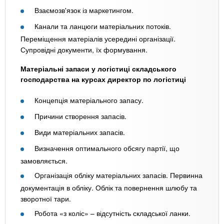
Взаємозв'язок із маркетингом.
Канали та ланцюги матеріальних потоків.
Переміщення матеріалів усередині організації.
Супровідні документи, їх формування.
Матеріальні запаси у логістиці складського
господарства на курсах директор по логістиці
Концепція матеріального запасу.
Причини створення запасів.
Види матеріальних запасів.
Визначення оптимального обсягу партії, що
замовляється.
Організація обліку матеріальних запасів. Первинна
документація в обліку. Облік та повернення шлюбу та
зворотної тари.
Робота «з коліс» – відсутність складської ланки.