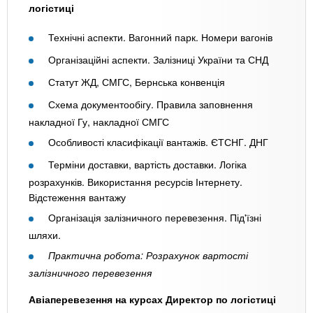
логістиці
Технічні аспекти. Вагонний парк. Номери вагонів
Організаційні аспекти. Залізниці України та СНД
Статут ЖД, СМГС, Бернська конвенція
Схема документообігу. Правила заповнення
накладної Гу, накладної СМГС
Особливості класифікації вантажів. ЄТСНГ. ДНГ
Терміни доставки, вартість доставки. Логіка
розрахунків. Використання ресурсів Інтернету.
Відстеження вантажу
Організація залізничного перевезення. Під'їзні
шляхи.
Практична робота: Розрахунок вартості
залізничного перевезення
Авіаперевезення на курсах Директор по логістиці