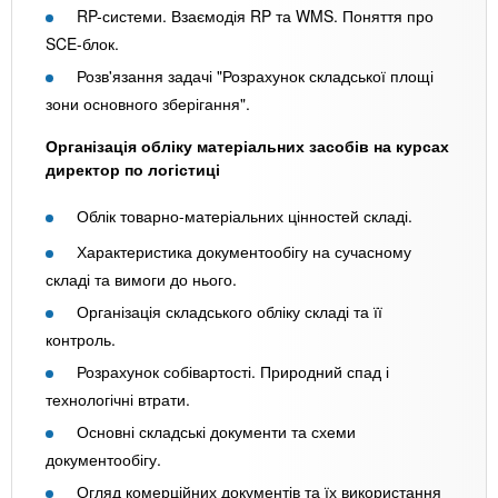
RP-системи. Взаємодія RP та WMS. Поняття про
SCE-блок.
Розв'язання задачі "Розрахунок складської площі
зони основного зберігання".
Організація обліку матеріальних засобів на курсах
директор по логістиці
Облік товарно-матеріальних цінностей складі.
Характеристика документообігу на сучасному
складі та вимоги до нього.
Організація складського обліку складі та її
контроль.
Розрахунок собівартості. Природний спад і
технологічні втрати.
Основні складські документи та схеми
документообігу.
Огляд комерційних документів та їх використання