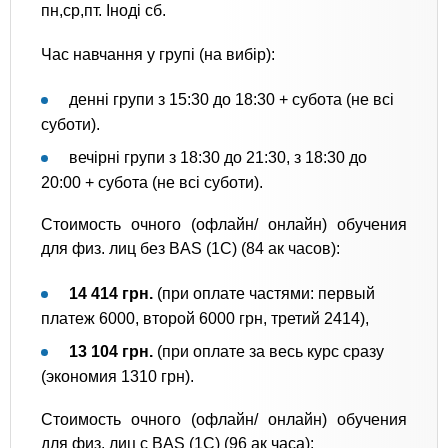
пн,ср,пт. Іноді сб.
Час навчання у групі (на вибір):
денні групи з 15:30 до 18:30 + субота (не всі
суботи).
вечірні групи з 18:30 до 21:30, з 18:30 до
20:00 + субота (не всі суботи).
Стоимость очного (офлайн/ онлайн) обучения
для физ. лиц без BAS (1С) (84 ак часов):
14 414 грн.
(при оплате частями: первый
платеж 6000, второй 6000
грн, третий 2414),
13 104 грн.
(при оплате за весь курс сразу
(экономия 1310 грн).
Стоимость очного (офлайн/ онлайн) обучения
для физ. лиц с BAS (1С) (96 ак часа):