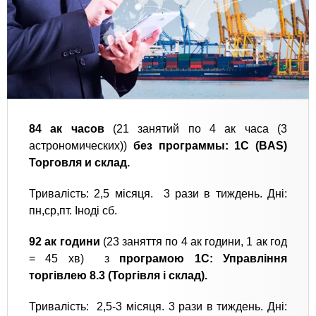
84 ак часов
(21 занятий по 4 ак часа (3
астрономических))
без программы: 1С (BAS)
Торговля и склад.
Тривалість: 2,5 місяця. 3 рази в тиждень. Дні:
пн,ср,пт. Іноді сб.
92 ак години
(23 заняття по 4 ак години, 1 ак год
= 45 хв) з
програмою 1С: Управління
торгівлею 8.3 (Торгівля і склад).
Тривалість: 2,5-3 місяця. 3 рази в тиждень. Дні: