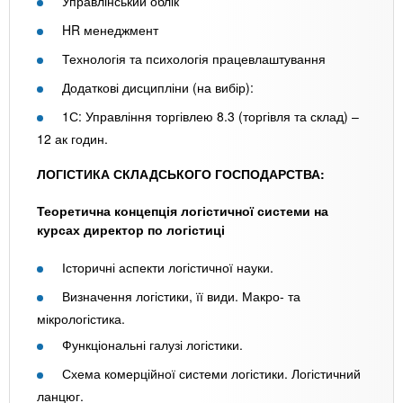
Управлінський облік
HR менеджмент
Технологія та психологія працевлаштування
Додаткові дисципліни (на вибір):
1С: Управління торгівлею 8.3 (торгівля та склад) –
12 ак годин.
ЛОГІСТИКА СКЛАДСЬКОГО ГОСПОДАРСТВА:
Теоретична концепція логістичної системи на
курсах директор по логістиці
Історичні аспекти логістичної науки.
Визначення логістики, її види. Макро- та
мікрологістика.
Функціональні галузі логістики.
Схема комерційної системи логістики. Логістичний
ланцюг.