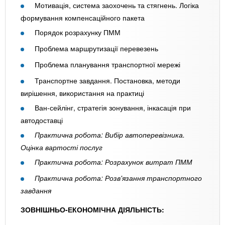
Мотивація, система заохочень та стягнень. Логіка
формування компенсаційного пакета
Порядок розрахунку ПММ
Проблема маршрутизації перевезень
Проблема планування транспортної мережі
Транспортне завдання. Постановка, методи
вирішення, використання на практиці
Ван-сейлінг, стратегія зонування, інкасація при
автодоставці
Практична робота: Вибір автоперевізника.
Оцінка вартості послуг
Практична робота: Розрахунок витрат ПММ
Практична робота: Розв'язання транспортного
завдання
ЗОВНІШНЬО-ЕКОНОМІЧНА ДІЯЛЬНІСТЬ: