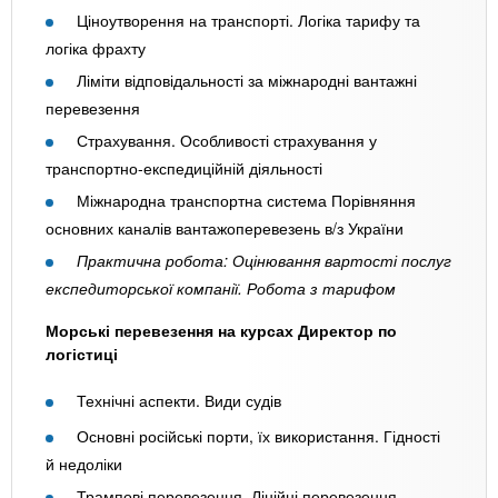
Ціноутворення на транспорті. Логіка тарифу та
логіка фрахту
Ліміти відповідальності за міжнародні вантажні
перевезення
Страхування. Особливості страхування у
транспортно-експедиційній діяльності
Міжнародна транспортна система Порівняння
основних каналів вантажоперевезень в/з України
Практична робота: Оцінювання вартості послуг
експедиторської компанії. Робота з тарифом
Морські перевезення на курсах Директор по
логістиці
Технічні аспекти. Види судів
Основні російські порти, їх використання. Гідності
й недоліки
Трампові перевезення. Лінійні перевезення