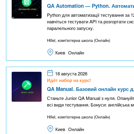
QA Automation — Python. Автомат
Python для автоматизації тестування за 1
навчіться тестувати API та розгортати си
паралельного запуску.
Hillel, комп'ютерна школа (Онлайн)
Киев
Онлайн
18 августа 2026
Идёт набор на курс!
QA Manual. Базовий онлайн курс д
Станьте Junior QA Manual з нуля. Опануйт
всі види тестування. Бонуси: англійська м
Hillel, комп'ютерна школа (Онлайн)
Киев
Онлайн