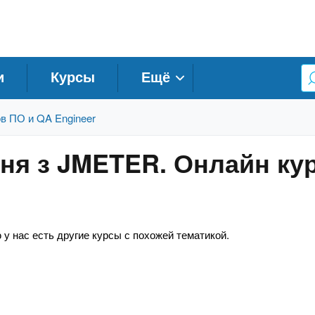
и
Курсы
Ещё
в ПО и QA Engineer
ня з JMETER. Онлайн ку
 у нас есть другие курсы с похожей тематикой.