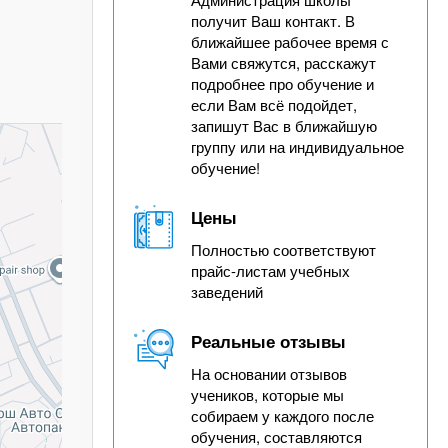
получит Ваш контакт. В
ближайшее рабочее время с
Вами свяжутся, расскажут
подробнее про обучение и
если Вам всё подойдет,
запишут Вас в ближайшую
группу или на индивидуальное
обучение!
Цены
Полностью соответствуют
прайс-листам учебных
заведений
Реальные отзывы
На основании отзывов
учеников, которые мы
собираем у каждого после
обучения, составляются