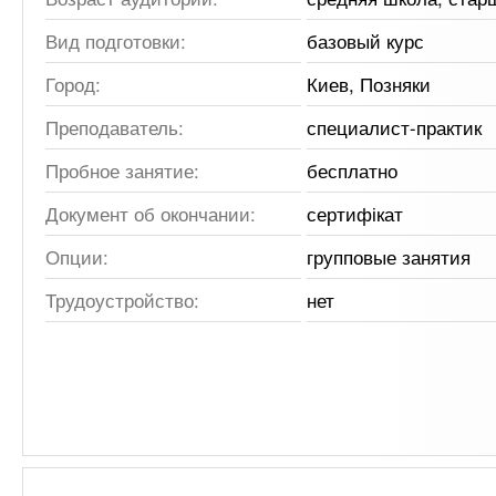
Вид подготовки:
базовый курс
Город:
Киев, Позняки
Преподаватель:
специалист-практик
Пробное занятие:
бесплатно
Документ об окончании:
сертифікат
Опции:
групповые занятия
Трудоустройство:
нет