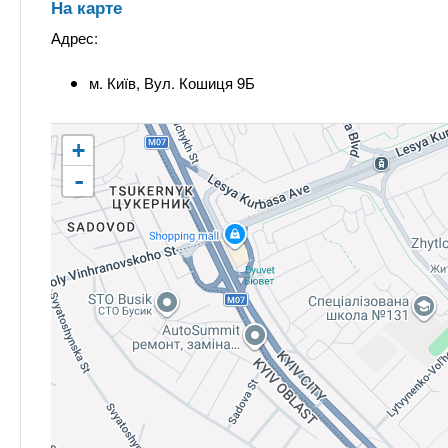
На карте
Адрес:
м. Київ, Вул. Кошиця 9Б
+
-