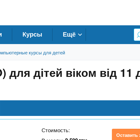
и
Курсы
Ещё
мпьютерные курсы для детей
 для дітей віком від 11 
Стоимость:
Оставить 