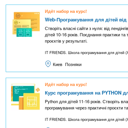
Идёт набор на курс!
Web-Програмування для дітей від 
Створіть власні сайти з нуля: від лендінгів
дітей 10-16 років. Поєднання практики та 
проєктів у результаті.
IT FRIENDS. Школа програмування для дітей
Киев
Позняки
Идёт набор на курс!
Курс програмування на PYTHON для
Python для дітей 11-16 років. Створіть вла
програмування через практичні проєкти та
IT FRIENDS. Школа програмування для дітей