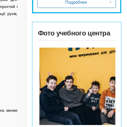
Подробнее
простий і
ії: рухів,
Фото учебного центра
ина зможе