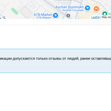
Leaflet
| Map da
икации допускаются только отзывы от людей, ранее оставлявш