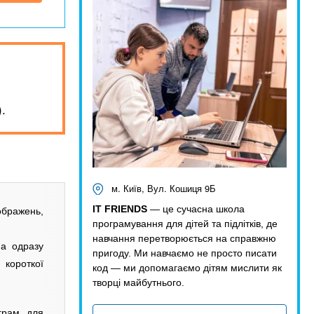
.
м. Київ, Вул. Кошиця 9Б
IT FRIENDS
— це сучасна школа
ображень,
програмування для дітей та підлітків, де
навчання перетворюється на справжню
 а одразу
пригоду. Ми навчаємо не просто писати
 короткої
код — ми допомагаємо дітям мислити як
творці майбутнього.
грам для