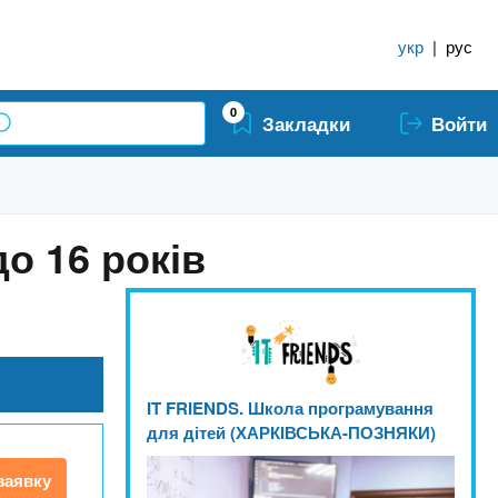
укр
|
рус
0
Закладки
Войти
до 16 років
IT FRIENDS. Школа програмування
для дітей (ХАРКІВСЬКА-ПОЗНЯКИ)
заявку