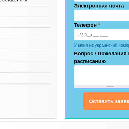
Электронная почта
Телефон
*
У меня не украинский номе
Вопрос / Пожелания 
расписанию