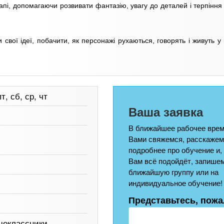
апі, допомагаючи розвивати фантазію, увагу до деталей і терпіння 
свої ідеї, побачити, як персонажі рухаються, говорять і живуть у
т, сб, ср, чт
Ваша заявка
В ближайшее рабочее врем
Вами свяжемся, расскажем
подробнее про обучение и,
Вам всё подойдёт, запишем
ближайшую группу или на
индивидуальное обучение!
Представьтесь, пожа
шеклассники