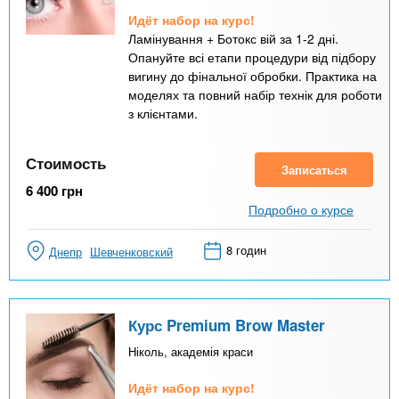
Идёт набор на курс!
Ламінування + Ботокс вій за 1-2 дні.
Опануйте всі етапи процедури від підбору
вигину до фінальної обробки. Практика на
моделях та повний набір технік для роботи
з клієнтами.
Стоимость
Записаться
6 400
грн
Подробно о курсе
8 годин
Днепр
Шевченковский
Курс Premium Brow Master
Ніколь, академія краси
Идёт набор на курс!