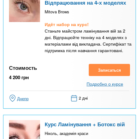
Відпрацювання на 4-х моделях
Mitova Brows
Идёт набор на курс!
Станьте майстром ламінування вій за 2
дні. Відпрацюйте техніку на 4 моделях з
матеріалами від викладача. Сертифікат та
підтримка після навчання гарантовані.
Стоимость
Записаться
4 200
грн
Подробно о курсе
2 дні
Днепр
Курс Ламінування + Ботокс вій
Ніколь, академія краси