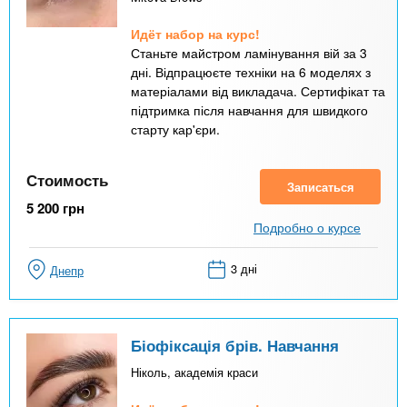
Идёт набор на курс!
Станьте майстром ламінування вій за 3
дні. Відпрацюєте техніки на 6 моделях з
матеріалами від викладача. Сертифікат та
підтримка після навчання для швидкого
старту кар'єри.
Стоимость
Записаться
5 200
грн
Подробно о курсе
3 дні
Днепр
Біофіксація брів. Навчання
Ніколь, академія краси