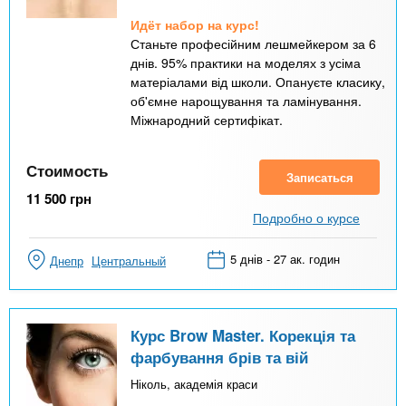
Идёт набор на курс!
Станьте професійним лешмейкером за 6
днів. 95% практики на моделях з усіма
матеріалами від школи. Опануєте класику,
об'ємне нарощування та ламінування.
Міжнародний сертифікат.
Стоимость
Записаться
11 500
грн
Подробно о курсе
5 днів - 27 ак. годин
Днепр
Центральный
Курс Brow Master. Корекція та
фарбування брів та вій
Ніколь, академія краси