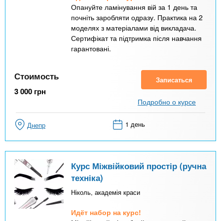
Опануйте ламінування вій за 1 день та
почніть заробляти одразу. Практика на 2
моделях з матеріалами від викладача.
Сертифікат та підтримка після навчання
гарантовані.
Стоимость
Записаться
3 000
грн
Подробно о курсе
1 день
Днепр
Курс Міжвійковий простір (ручна
техніка)
Ніколь, академія краси
Идёт набор на курс!