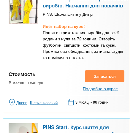
виробів. Навчання для новачків
PINS, Школа шиття у Дніпрі
Идёт набор на курс!
Пошиття трикотажних виробів для всієї
родини з нуля за 72 години. Створіть
футболки, світшоти, костюми та сукні.
Промислове обладнання, затишна студія
та помісячна оплата.
Стоимость
Записаться
В месяц:
3 840
грн
Подробно о курсе
3 місяці - 96 годин
Днепр
Шевченковский
PINS Start. Курс шиття для