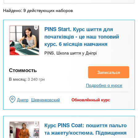
Найдено: 9 действующих наборов
PINS Start. Курс шиття для
початківців - це наш топовий
курс. 6 місяців навчання
PINS, Школа шиття у Дніпрі
Стоимость
Записаться
В месяц:
3 240
грн
Подробно о курсе
Днепр
Шевченковский
Обновлённый курс
Курс PINS Coat: пошиття пальто
та жакету/костюма. Підвищення