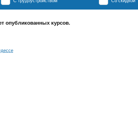
С трудоустройством
Со скидкой
ет опубликованных курсов.
Одессе