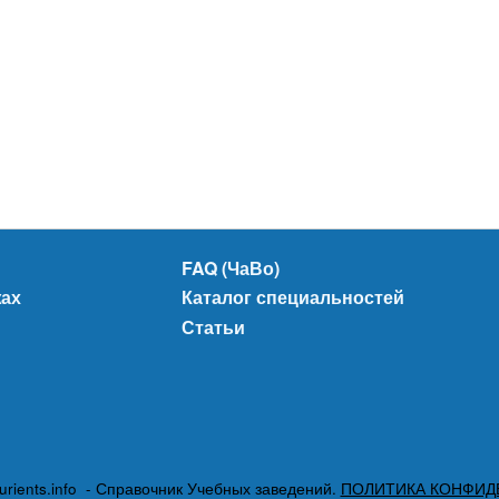
FAQ (ЧаВо)
жах
Каталог специальностей
Статьи
urients.info - Справочник Учебных заведений.
ПОЛИТИКА КОНФИД