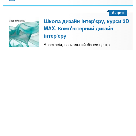
Акция
Школа дизайн інтер'єру, курси 3D
MAX. Комп'ютерний дизайн
інтер'єру
Анастасія, навчальний бізнес центр
Идёт набор на курс!
Опануйте 3D MAX для дизайну інтер'єру за
1,5 місяці. 112 годин практики: від
моделювання до фотореалістичної
візуалізації в Corona Renderer. Диплом та
допомога з працевлаштуванням.
Стоимость
Записаться
13 104
грн
14560
грн
Подробно о курсе
Киев
Соломенский
Онлайн