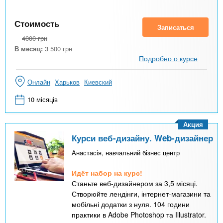
Стоимость
Записаться
4000
грн
В месяц:
3 500
грн
Подробно о курсе
Онлайн
Харьков
Киевский
10 місяців
Акция
Курси веб-дизайну. Web-дизайнер
Анастасія, навчальний бізнес центр
Идёт набор на курс!
Станьте веб-дизайнером за 3,5 місяці.
Створюйте лендінги, інтернет-магазини та
мобільні додатки з нуля. 104 години
практики в Adobe Photoshop та Illustrator.