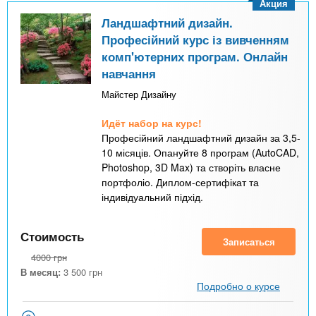
Акция
Ландшафтний дизайн.
Професійний курс із вивченням
комп'ютерних програм. Онлайн
навчання
Майстер Дизайну
Идёт набор на курс!
Професійний ландшафтний дизайн за 3,5-
10 місяців. Опануйте 8 програм (AutoCAD,
Photoshop, 3D Max) та створіть власне
портфоліо. Диплом-сертифікат та
індивідуальний підхід.
Стоимость
Записаться
4000
грн
В месяц:
3 500
грн
Подробно о курсе