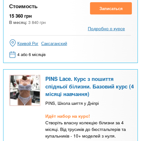
Стоимость
Записаться
15 360
грн
В месяц:
3 840
грн
Подробно о курсе
Кривой Рог
Саксаганский
4 або 6 місяців
PINS Lace. Курс з пошиття
спідньої білизни. Базовий курс (4
місяці навчання)
PINS, Школа шиття у Дніпрі
Идёт набор на курс!
Створіть власну колекцію білизни за 4
місяці. Від трусиків до бюстгальтерів та
купальників - 10+ моделей з нуля.