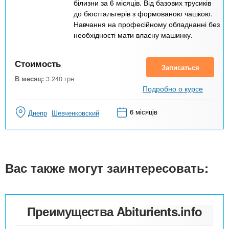
білизни за 6 місяців. Від базових трусиків
до бюстгальтерів з формованою чашкою.
Навчання на професійному обладнанні без
необхідності мати власну машинку.
Стоимость
Записаться
В месяц:
3 240
грн
Подробно о курсе
6 місяців
Днепр
Шевченковский
Вас также могут заинтересовать:
Преимущества Abiturients.info