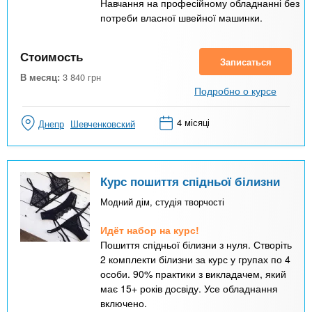
Навчання на професійному обладнанні без
потреби власної швейної машинки.
Стоимость
Записаться
В месяц:
3 840
грн
Подробно о курсе
4 місяці
Днепр
Шевченковский
Курс пошиття спідньої білизни
Модний дім, студія творчості
Идёт набор на курс!
Пошиття спідньої білизни з нуля. Створіть
2 комплекти білизни за курс у групах по 4
особи. 90% практики з викладачем, який
має 15+ років досвіду. Усе обладнання
включено.