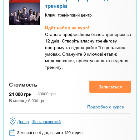
тренерів
Ключ, тренінговий центр
Идёт набор на курс!
Станьте професійним бізнес-тренером за
12 днів. Створіть власну тренінгову
програму та відпрацюйте її в реальних
умовах. Опануйте 3 ключові етапи:
моделювання, проектування та ведення
тренінгу.
Стоимость
Записаться
24 000
грн
30000
грн
В месяц:
8 000
грн
Подробно о курсе
Днепр
Шевченковский
3 місяці по 4 дні, всього 120 годин