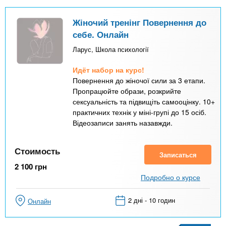
Жіночий тренінг Повернення до
себе. Онлайн
Ларус, Школа психології
Идёт набор на курс!
Повернення до жіночої сили за 3 етапи.
Пропрацюйте образи, розкрийте
сексуальність та підвищіть самооцінку. 10+
практичних технік у міні-групі до 15 осіб.
Відеозаписи занять назавжди.
Стоимость
Записаться
2 100
грн
Подробно о курсе
2 дні - 10 годин
Онлайн