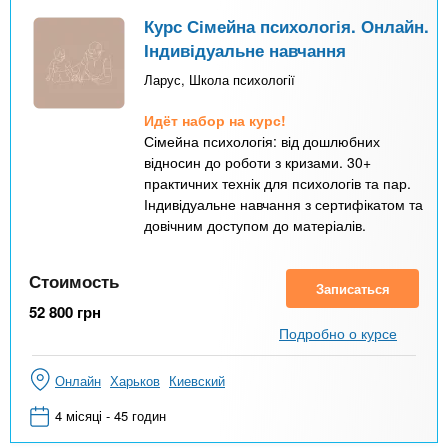
Курс Сімейна психологія. Онлайн.
Індивідуальне навчання
Ларус, Школа психології
Идёт набор на курс!
Сімейна психологія: від дошлюбних
відносин до роботи з кризами. 30+
практичних технік для психологів та пар.
Індивідуальне навчання з сертифікатом та
довічним доступом до матеріалів.
Стоимость
Записаться
52 800
грн
Подробно о курсе
Онлайн
Харьков
Киевский
4 місяці - 45 годин