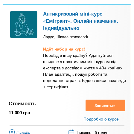
Антикризовий міні-курс
«Емігрант». Онлайн навчання.
Індивідуально
Ларус, Школа психології
Идёт набор на курс!
Переїзд в іншу країну? Адаптуйтеся
швидше з практичним міні-курсом від
експерта з досвідом життя у 40+ країнах.
План адаптації, пошук роботи та
подолання страхів. Відеозаписи назавжди
+ сертифікат.
Стоимость
Записаться
11 000
грн
Подробно о курсе
1 місяць - 9 годин
Онлайн