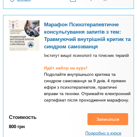
Марафон Психотерапевтичне
консультування запитів з тем:
Травмуючий внутрішній критик та
синдром самозванця
Інститут вищої психології та тілесних терапій
Идёт набор на курс!
Подолайте внутрішнього критика та
синдром самозванця за 9 днів. 4 прямих
ефіри з психотерапевтом, практичні
вправи та техніки. Отримайте електронний
сертифікат після проходження марафону.
Стоимость
Записаться
800
грн
Подробно о курсе