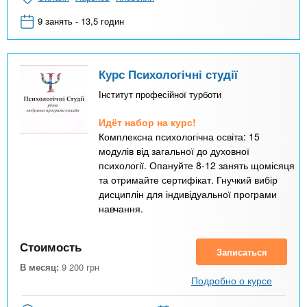
9 занять - 13,5 годин
Курс Психологічні студії
Інститут професійної турботи
Идёт набор на курс!
Комплексна психологічна освіта: 15
модулів від загальної до духовної
психології. Опануйте 8-12 занять щомісяця
та отримайте сертифікат. Гнучкий вибір
дисциплін для індивідуальної програми
навчання.
Стоимость
Записаться
В месяц:
9 200
грн
Подробно о курсе