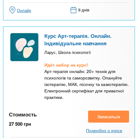
9 днів
Онлайн
Курс Арт-терапія. Онлайн.
Індивідуальне навчання
Ларус, Школа психології
Идёт набор на курс!
Арт-терапія онлайн: 20+ технік для
психологів та саморозвитку. Опануйте
ізотерапію, МАК, пісочну та казкотерапію.
Електронний сертифікат для приватної
практики.
Стоимость
Записаться
27 500
грн
Подробно о курсе