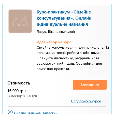
Курс-практикум «Сімейне
консультування». Онлайн.
Індивідуальне навчання
Ларус, Школа психології
Идёт набор на курс!
Сімейне консультування для психологів: 12
практичних технік роботи з клієнтами.
Опануйте діагностику, рефреймінг та
соціометричний підхід. Сертифікат для
приватної практики.
Стоимость
Записаться
16 000
грн
В месяц:
8 000
грн
Подробно о курсе
Онлайн
Харьков
Киевский