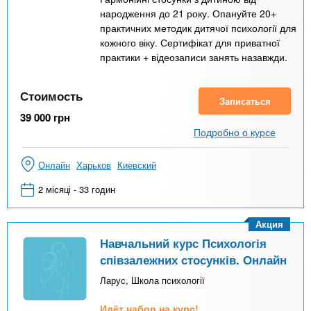
народження до 21 року. Опануйте 20+
практичних методик дитячої психології для
кожного віку. Сертифікат для приватної
практики + відеозаписи занять назавжди.
Стоимость
Записаться
39 000
грн
Подробно о курсе
Онлайн
Харьков
Киевский
2 місяці - 33 годин
Акция
Навчальний курс Психологія
співзалежних стосунків. Онлайн
Ларус, Школа психології
Идёт набор на курс!