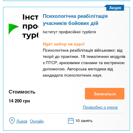
Акция
Психологічна реабілітація
учасників бойових дій
Інститут професійної турботи
Идёт набор на курс!
Психологічна реабілітація військових: від
теорії до практики. 18 тематичних модулів
з ПТСР, кризовими станами та екстреною
допомогою. Авторська методика від
кандидата психологічних наук.
Стоимость
Записаться
14 200
грн
Подробно о курсе
10 занять
Львов
Онлайн