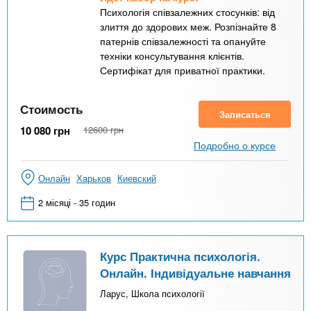
Психологія співзалежних стосунків: від
злиття до здорових меж. Розпізнайте 8
патернів співзалежності та опануйте
техніки консультування клієнтів.
Сертифікат для приватної практики.
Стоимость
Записаться
10 080
грн
12600
грн
Подробно о курсе
Онлайн
Харьков
Киевский
2 місяці - 35 годин
Курс Практична психологія.
Онлайн. Індивідуальне навчання
Ларус, Школа психології