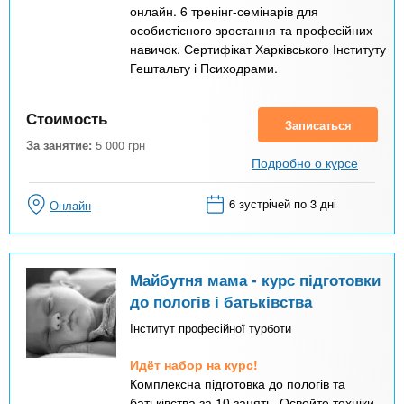
онлайн. 6 тренінг-семінарів для
особистісного зростання та професійних
навичок. Сертифікат Харківського Інституту
Гештальту і Психодрами.
Стоимость
Записаться
За занятие:
5 000
грн
Подробно о курсе
6 зустрічей по 3 дні
Онлайн
Майбутня мама - курс підготовки
до пологів і батьківства
Інститут професійної турботи
Идёт набор на курс!
Комплексна підготовка до пологів та
батьківства за 10 занять. Освойте техніки