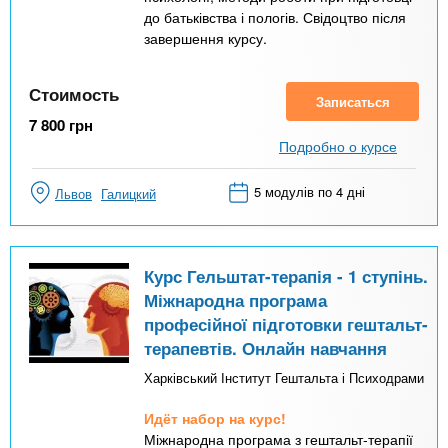
до батьківства і пологів. Свідоцтво після
завершення курсу.
Стоимость
Записаться
7 800
грн
Подробно о курсе
5 модулів по 4 дні
Львов
Галицкий
Курс Гельштат-терапія - 1 ступінь.
Міжнародна програма
професійної підготовки гештальт-
терапевтів. Онлайн навчання
Харківський Інститут Гештальта і Психодрами
Идёт набор на курс!
Міжнародна програма з гештальт-терапії