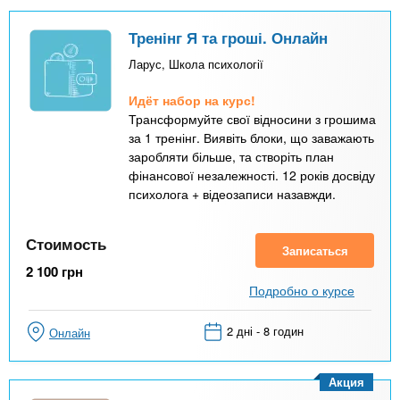
Тренінг Я та гроші. Онлайн
Ларус, Школа психології
Идёт набор на курс!
Трансформуйте свої відносини з грошима
за 1 тренінг. Виявіть блоки, що заважають
заробляти більше, та створіть план
фінансової незалежності. 12 років досвіду
психолога + відеозаписи назавжди.
Стоимость
Записаться
2 100
грн
Подробно о курсе
2 дні - 8 годин
Онлайн
Акция