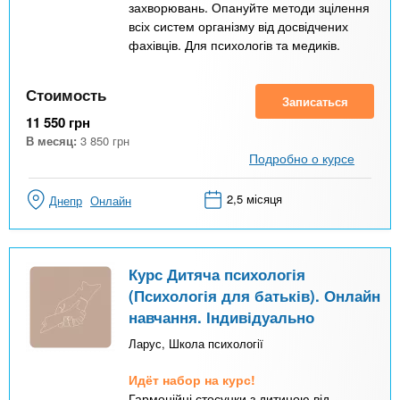
захворювань. Опануйте методи зцілення
всіх систем організму від досвідчених
фахівців. Для психологів та медиків.
Стоимость
Записаться
11 550
грн
В месяц:
3 850
грн
Подробно о курсе
2,5 місяця
Днепр
Онлайн
Курс Дитяча психологія
(Психологія для батьків). Онлайн
навчання. Індивідуально
Ларус, Школа психології
Идёт набор на курс!
Гармонійні стосунки з дитиною від