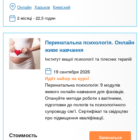
Онлайн
Харьков
Киевский
2 місяці - 22,5 годин
Перинатальна психологія. Онлайн
живе навчання
Інститут вищої психології та тілесних терапій
19 сентября 2026
Идёт набор на курс!
Перинатальна психологія: 9 модулів
живого онлайн-навчання для фахівців.
Опануйте методи роботи з вагітними,
підготовки до пологів та психологічного
супроводу сім'ї. Сертифікат та свідоцтво
про підвищення кваліфікації.
Стоимость
Записаться