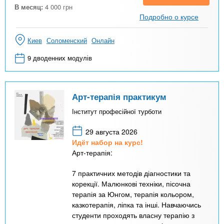
В месяц:
4 000
грн
Подробно о курсе
Киев
Соломенский
Онлайн
9 дводенних модулів
Арт-терапія практикум
Інститут професійної турботи
29 августа 2026
Идёт набор на курс!
Арт-терапія:
7 практичних методів діагностики та
корекції. Малюнкові техніки, пісочна
терапія за Юнгом, терапія кольором,
казкотерапія, ліпка та інші. Навчаючись
студенти проходять власну терапію з