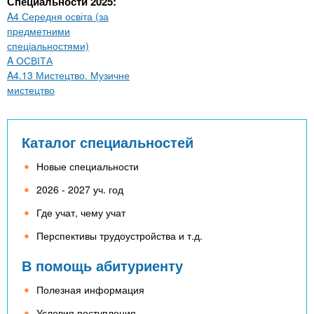
Специальности 2025:
A4 Середня освіта (за
предметними
спеціальностями)
A ОСВІТА
A4.13 Мистецтво. Музичне
мистецтво
Каталог специальностей
Новые специальности
2026 - 2027 уч. год
Где учат, чему учат
Перспективы трудоустройства и т.д.
В помощь абитуриенту
Полезная информация
Условия поступления