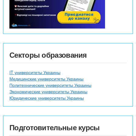
Секторы образования
IT университеты Украины
Медицинские университеты Украины
Политехнические университеты Украины
Экономические университеты Украины
Юридические университеты Украины
Подготовительные курсы