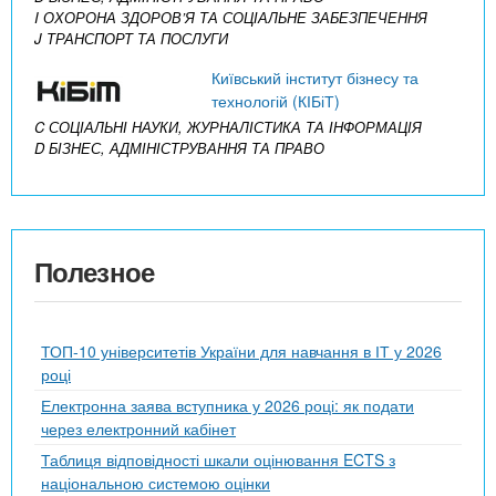
I ОХОРОНА ЗДОРОВ’Я ТА СОЦІАЛЬНЕ ЗАБЕЗПЕЧЕННЯ
J ТРАНСПОРТ ТА ПОСЛУГИ
Київський інститут бізнесу та
технологій (КІБіТ)
C СОЦІАЛЬНІ НАУКИ, ЖУРНАЛІСТИКА ТА ІНФОРМАЦІЯ
D БІЗНЕС, АДМІНІСТРУВАННЯ ТА ПРАВО
Полезное
ТОП-10 університетів України для навчання в ІТ у 2026
році
Електронна заява вступника у 2026 році: як подати
через електронний кабінет
Таблиця відповідності шкали оцінювання ECTS з
національною системою оцінки