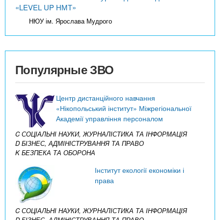
«LEVEL UP НМТ»
НЮУ ім. Ярослава Мудрого
Популярные ЗВО
Центр дистанційного навчання
«Нікопольський інститут» Міжрегіональної
Академії управління персоналом
C СОЦІАЛЬНІ НАУКИ, ЖУРНАЛІСТИКА ТА ІНФОРМАЦІЯ
D БІЗНЕС, АДМІНІСТРУВАННЯ ТА ПРАВО
K БЕЗПЕКА ТА ОБОРОНА
Інститут екології економіки і
права
C СОЦІАЛЬНІ НАУКИ, ЖУРНАЛІСТИКА ТА ІНФОРМАЦІЯ
D БІЗНЕС, АДМІНІСТРУВАННЯ ТА ПРАВО