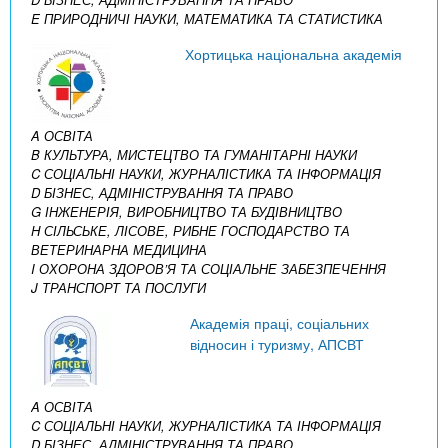
E ПРИРОДНИЧІ НАУКИ, МАТЕМАТИКА ТА СТАТИСТИКА
Хортицька національна академія
A ОСВІТА
B КУЛЬТУРА, МИСТЕЦТВО ТА ГУМАНІТАРНІ НАУКИ
C СОЦІАЛЬНІ НАУКИ, ЖУРНАЛІСТИКА ТА ІНФОРМАЦІЯ
D БІЗНЕС, АДМІНІСТРУВАННЯ ТА ПРАВО
G ІНЖЕНЕРІЯ, ВИРОБНИЦТВО ТА БУДІВНИЦТВО
H СІЛЬСЬКЕ, ЛІСОВЕ, РИБНЕ ГОСПОДАРСТВО ТА
ВЕТЕРИНАРНА МЕДИЦИНА
I ОХОРОНА ЗДОРОВ’Я ТА СОЦІАЛЬНЕ ЗАБЕЗПЕЧЕННЯ
J ТРАНСПОРТ ТА ПОСЛУГИ
Академія праці, соціальних
відносин і туризму, АПСВТ
A ОСВІТА
C СОЦІАЛЬНІ НАУКИ, ЖУРНАЛІСТИКА ТА ІНФОРМАЦІЯ
D БІЗНЕС, АДМІНІСТРУВАННЯ ТА ПРАВО