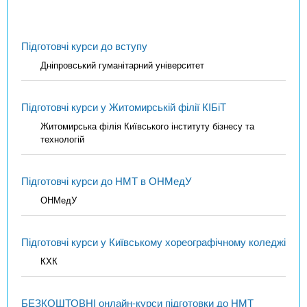
Підготовчі курси до вступу
Дніпровський гуманітарний університет
Підготовчі курси у Житомирській філії КІБіТ
Житомирська філія Київського інституту бізнесу та
технологій
Підготовчі курси до НМТ в ОНМедУ
ОНМедУ
Підготовчі курси у Київському хореографічному коледжі
КХК
БЕЗКОШТОВНІ онлайн-курси підготовки до НМТ