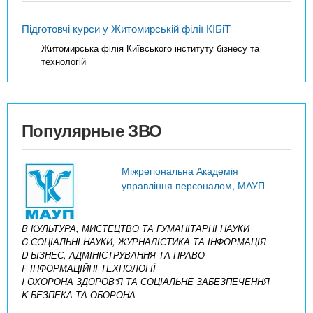
Підготовчі курси у Житомирській філії КІБіТ
Житомирська філія Київського інституту бізнесу та
технологій
Популярные ЗВО
Міжрегіональна Академія
управління персоналом, МАУП
B КУЛЬТУРА, МИСТЕЦТВО ТА ГУМАНІТАРНІ НАУКИ
C СОЦІАЛЬНІ НАУКИ, ЖУРНАЛІСТИКА ТА ІНФОРМАЦІЯ
D БІЗНЕС, АДМІНІСТРУВАННЯ ТА ПРАВО
F ІНФОРМАЦІЙНІ ТЕХНОЛОГІЇ
I ОХОРОНА ЗДОРОВ’Я ТА СОЦІАЛЬНЕ ЗАБЕЗПЕЧЕННЯ
K БЕЗПЕКА ТА ОБОРОНА