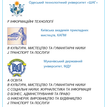
Одеський технологічний університет «ШАГ»
F ІНФОРМАЦІЙНІ ТЕХНОЛОГІЇ
Київська академія прикладних
мистецтв, КАПМ
B КУЛЬТУРА, МИСТЕЦТВО ТА ГУМАНІТАРНІ НАУКИ
J ТРАНСПОРТ ТА ПОСЛУГИ
Мукачівський державний
університет, МДУ
A ОСВІТА
B КУЛЬТУРА, МИСТЕЦТВО ТА ГУМАНІТАРНІ НАУКИ
C СОЦІАЛЬНІ НАУКИ, ЖУРНАЛІСТИКА ТА ІНФОРМАЦІЯ
D БІЗНЕС, АДМІНІСТРУВАННЯ ТА ПРАВО
G ІНЖЕНЕРІЯ, ВИРОБНИЦТВО ТА БУДІВНИЦТВО
J ТРАНСПОРТ ТА ПОСЛУГИ