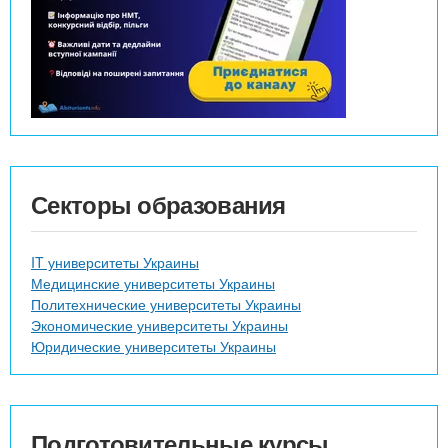
Секторы образования
IT университеты Украины
Медицинские университеты Украины
Политехнические университеты Украины
Экономические университеты Украины
Юридические университеты Украины
Подготовительные курсы