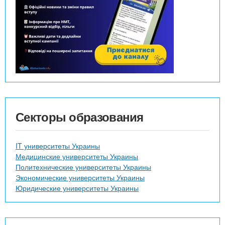
Секторы образования
IT университеты Украины
Медицинские университеты Украины
Политехнические университеты Украины
Экономические университеты Украины
Юридические университеты Украины