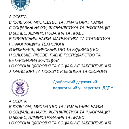
A ОСВІТА
B КУЛЬТУРА, МИСТЕЦТВО ТА ГУМАНІТАРНІ НАУКИ
C СОЦІАЛЬНІ НАУКИ, ЖУРНАЛІСТИКА ТА ІНФОРМАЦІЯ
D БІЗНЕС, АДМІНІСТРУВАННЯ ТА ПРАВО
E ПРИРОДНИЧІ НАУКИ, МАТЕМАТИКА ТА СТАТИСТИКА
F ІНФОРМАЦІЙНІ ТЕХНОЛОГІЇ
G ІНЖЕНЕРІЯ, ВИРОБНИЦТВО ТА БУДІВНИЦТВО
H СІЛЬСЬКЕ, ЛІСОВЕ, РИБНЕ ГОСПОДАРСТВО ТА
ВЕТЕРИНАРНА МЕДИЦИНА
I ОХОРОНА ЗДОРОВ’Я ТА СОЦІАЛЬНЕ ЗАБЕЗПЕЧЕННЯ
J ТРАНСПОРТ ТА ПОСЛУГИ
K БЕЗПЕКА ТА ОБОРОНА
Донбаський державний
педагогічний університет, ДДПУ
A ОСВІТА
B КУЛЬТУРА, МИСТЕЦТВО ТА ГУМАНІТАРНІ НАУКИ
C СОЦІАЛЬНІ НАУКИ, ЖУРНАЛІСТИКА ТА ІНФОРМАЦІЯ
D БІЗНЕС, АДМІНІСТРУВАННЯ ТА ПРАВО
I ОХОРОНА ЗДОРОВ’Я ТА СОЦІАЛЬНЕ ЗАБЕЗПЕЧЕННЯ