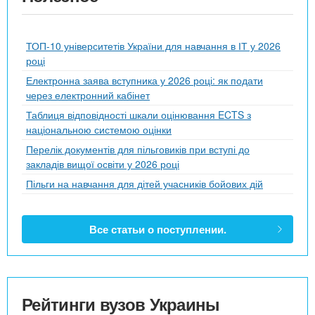
ТОП-10 університетів України для навчання в ІТ у 2026
році
Електронна заява вступника у 2026 році: як подати
через електронний кабінет
Таблиця відповідності шкали оцінювання ECTS з
національною системою оцінки
Перелік документів для пільговиків при вступі до
закладів вищої освіти у 2026 році
Пільги на навчання для дітей учасників бойових дій
Все статьи о поступлении.
Рейтинги вузов Украины