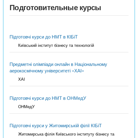
Подготовительные курсы
Підготовчі курси до НМТ в КІБіТ
Київський інститут бізнесу та технологій
Предметні олімпіади онлайн в Національному
аерокосмічному університеті «ХАІ»
ХАІ
Підготовчі курси до НМТ в ОНМедУ
ОНМедУ
Підготовчі курси у Житомирській філії КІБіТ
Житомирська філія Київського інституту бізнесу та