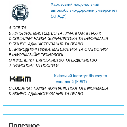
Харківський національний
автомобільно-дорожній університет
(ХНАДУ)
A ОСВІТА
B КУЛЬТУРА, МИСТЕЦТВО ТА ГУМАНІТАРНІ НАУКИ
C СОЦІАЛЬНІ НАУКИ, ЖУРНАЛІСТИКА ТА ІНФОРМАЦІЯ
D БІЗНЕС, АДМІНІСТРУВАННЯ ТА ПРАВО
E ПРИРОДНИЧІ НАУКИ, МАТЕМАТИКА ТА СТАТИСТИКА
F ІНФОРМАЦІЙНІ ТЕХНОЛОГІЇ
G ІНЖЕНЕРІЯ, ВИРОБНИЦТВО ТА БУДІВНИЦТВО
J ТРАНСПОРТ ТА ПОСЛУГИ
Київський інститут бізнесу та
технологій (КІБіТ)
C СОЦІАЛЬНІ НАУКИ, ЖУРНАЛІСТИКА ТА ІНФОРМАЦІЯ
D БІЗНЕС, АДМІНІСТРУВАННЯ ТА ПРАВО
Полезное