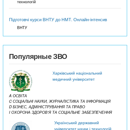
технологій
Підготовчі курси ВНТУ до НМТ. Онлайн-інтенсив
ВНТУ
Популярные ЗВО
Харківський національний
медичний університет
A ОСВІТА
C СОЦІАЛЬНІ НАУКИ, ЖУРНАЛІСТИКА ТА ІНФОРМАЦІЯ
D БІЗНЕС, АДМІНІСТРУВАННЯ ТА ПРАВО
I ОХОРОНА ЗДОРОВ’Я ТА СОЦІАЛЬНЕ ЗАБЕЗПЕЧЕННЯ
Український державний
університет науки і технологій