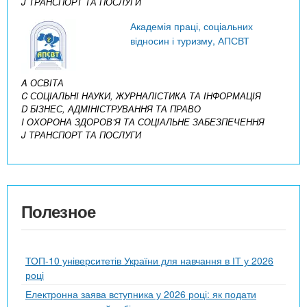
J ТРАНСПОРТ ТА ПОСЛУГИ
Академія праці, соціальних
відносин і туризму, АПСВТ
A ОСВІТА
C СОЦІАЛЬНІ НАУКИ, ЖУРНАЛІСТИКА ТА ІНФОРМАЦІЯ
D БІЗНЕС, АДМІНІСТРУВАННЯ ТА ПРАВО
I ОХОРОНА ЗДОРОВ’Я ТА СОЦІАЛЬНЕ ЗАБЕЗПЕЧЕННЯ
J ТРАНСПОРТ ТА ПОСЛУГИ
Полезное
ТОП-10 університетів України для навчання в ІТ у 2026
році
Електронна заява вступника у 2026 році: як подати