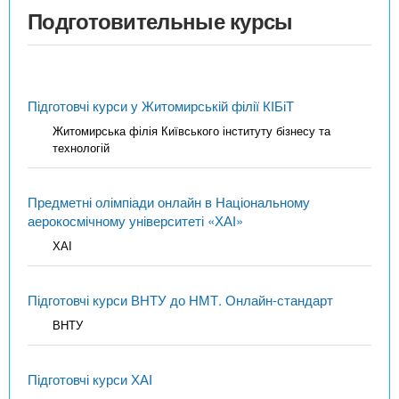
Подготовительные курсы
Підготовчі курси у Житомирській філії КІБіТ
Житомирська філія Київського інституту бізнесу та
технологій
Предметні олімпіади онлайн в Національному
аерокосмічному університеті «ХАІ»
ХАІ
Підготовчі курси ВНТУ до НМТ. Онлайн-стандарт
ВНТУ
Підготовчі курси ХАІ