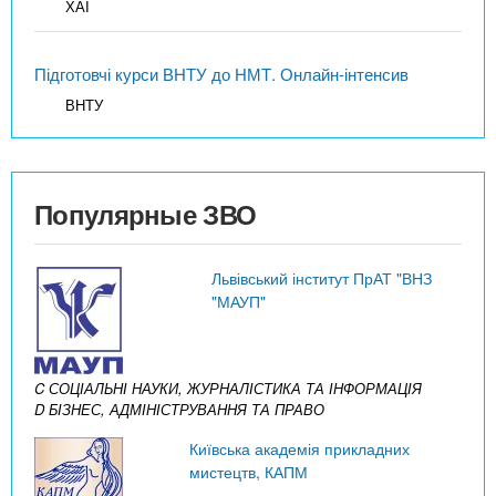
ХАІ
Підготовчі курси ВНТУ до НМТ. Онлайн-інтенсив
ВНТУ
Популярные ЗВО
Львівський інститут ПрАТ "ВНЗ
"МАУП"
C СОЦІАЛЬНІ НАУКИ, ЖУРНАЛІСТИКА ТА ІНФОРМАЦІЯ
D БІЗНЕС, АДМІНІСТРУВАННЯ ТА ПРАВО
Київська академія прикладних
мистецтв, КАПМ