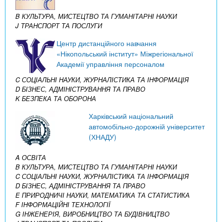
B КУЛЬТУРА, МИСТЕЦТВО ТА ГУМАНІТАРНІ НАУКИ
J ТРАНСПОРТ ТА ПОСЛУГИ
Центр дистанційного навчання
«Нікопольський інститут» Міжрегіональної
Академії управління персоналом
C СОЦІАЛЬНІ НАУКИ, ЖУРНАЛІСТИКА ТА ІНФОРМАЦІЯ
D БІЗНЕС, АДМІНІСТРУВАННЯ ТА ПРАВО
K БЕЗПЕКА ТА ОБОРОНА
Харківський національний
автомобільно-дорожній університет
(ХНАДУ)
A ОСВІТА
B КУЛЬТУРА, МИСТЕЦТВО ТА ГУМАНІТАРНІ НАУКИ
C СОЦІАЛЬНІ НАУКИ, ЖУРНАЛІСТИКА ТА ІНФОРМАЦІЯ
D БІЗНЕС, АДМІНІСТРУВАННЯ ТА ПРАВО
E ПРИРОДНИЧІ НАУКИ, МАТЕМАТИКА ТА СТАТИСТИКА
F ІНФОРМАЦІЙНІ ТЕХНОЛОГІЇ
G ІНЖЕНЕРІЯ, ВИРОБНИЦТВО ТА БУДІВНИЦТВО