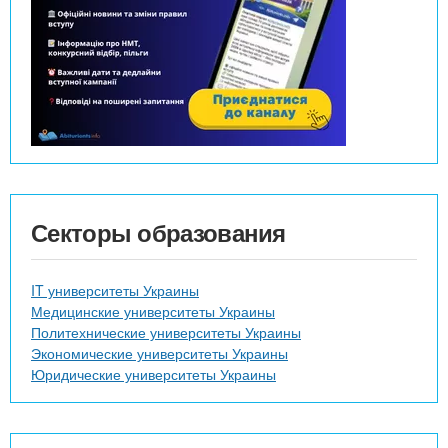
Секторы образования
IT университеты Украины
Медицинские университеты Украины
Политехнические университеты Украины
Экономические университеты Украины
Юридические университеты Украины