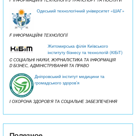
Одеський технологічний університет «ШАГ»
F ІНФОРМАЦІЙНІ ТЕХНОЛОГІЇ
Житомирська філія Київського
інституту бізнесу та технологій (КІБіТ)
C СОЦІАЛЬНІ НАУКИ, ЖУРНАЛІСТИКА ТА ІНФОРМАЦІЯ
D БІЗНЕС, АДМІНІСТРУВАННЯ ТА ПРАВО
Дніпровський інститут медицини та
громадського здоров’я
I ОХОРОНА ЗДОРОВ’Я ТА СОЦІАЛЬНЕ ЗАБЕЗПЕЧЕННЯ
Полезное