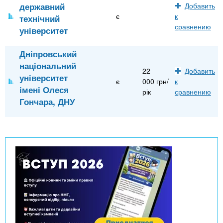
державний
Добавить
є
к
технічний
сравнению
університет
Дніпровський
національний
22
Добавить
університет
є
000 грн/
к
імені Олеся
рік
сравнению
Гончара, ДНУ