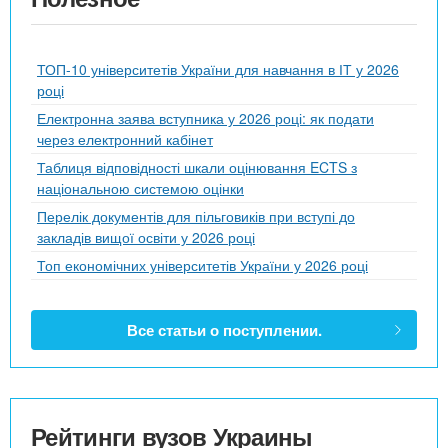
ТОП-10 університетів України для навчання в ІТ у 2026
році
Електронна заява вступника у 2026 році: як подати
через електронний кабінет
Таблиця відповідності шкали оцінювання ECTS з
національною системою оцінки
Перелік документів для пільговиків при вступі до
закладів вищої освіти у 2026 році
Топ економічних університетів України у 2026 році
Все статьи о поступлении.
Рейтинги вузов Украины