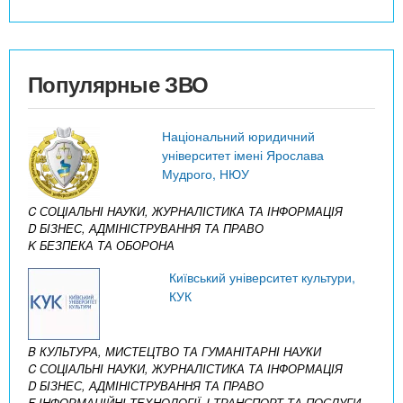
Популярные ЗВО
Національний юридичний
університет імені Ярослава
Мудрого, НЮУ
C СОЦІАЛЬНІ НАУКИ, ЖУРНАЛІСТИКА ТА ІНФОРМАЦІЯ
D БІЗНЕС, АДМІНІСТРУВАННЯ ТА ПРАВО
K БЕЗПЕКА ТА ОБОРОНА
Київський університет культури,
КУК
B КУЛЬТУРА, МИСТЕЦТВО ТА ГУМАНІТАРНІ НАУКИ
C СОЦІАЛЬНІ НАУКИ, ЖУРНАЛІСТИКА ТА ІНФОРМАЦІЯ
D БІЗНЕС, АДМІНІСТРУВАННЯ ТА ПРАВО
F ІНФОРМАЦІЙНІ ТЕХНОЛОГІЇ
J ТРАНСПОРТ ТА ПОСЛУГИ