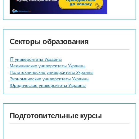
Секторы образования
IT университеты Украины
Медицинские университеты Украины
Политехнические университеты Украины
Экономические университеты Украины
Юридические университеты Украины
Подготовительные курсы